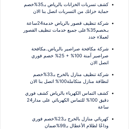
كشف تسربات الخزانات بالرياض بـ35%خصم
حماية خزانك من التسربات اتصل بنا الان
شركة تنظيف قصور بالرياض خدمة24ساعة
بـخصم35%على جميع خدمات تنظيف القصور
لعملاء جدد
شركة مكافحة صراصير بالرياض..مكافحة
صراصير آمنة 100% + 25% خصم فوري
اتصل الان
شركة تنظيف منازل بالخرج بـ33%خصم
لنظافة منازل متكاملة100% اتصل بنا الان
كشف التماس الكهرباء بالرياض كشف فوري
دقيق 100% للتماس الكهربائي على مدار24
ساعة
كهربائي منازل بالخرج بـ23%خصم فوري
وداعًا لظلام الأعطال بـ99%ضمان