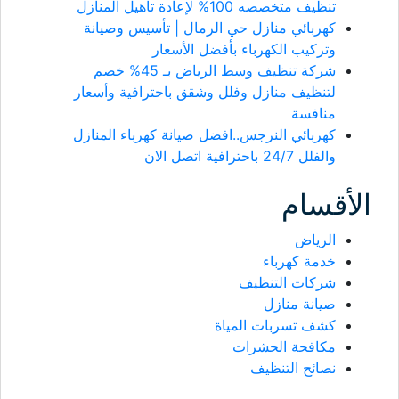
تنظيف متخصصه 100% لإعادة تأهيل المنازل
كهربائي منازل حي الرمال | تأسيس وصيانة
وتركيب الكهرباء بأفضل الأسعار
شركة تنظيف وسط الرياض بـ 45% خصم
لتنظيف منازل وفلل وشقق باحترافية وأسعار
منافسة
كهربائي النرجس..افضل صيانة كهرباء المنازل
والفلل 24/7 باحترافية اتصل الان
الأقسام
الرياض
خدمة كهرباء
شركات التنظيف
صيانة منازل
كشف تسربات المياة
مكافحة الحشرات
نصائح التنظيف