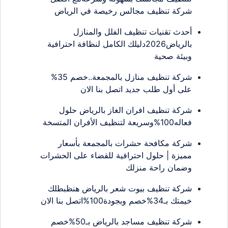
شركة تنظيف مجالس رخيصة في الرياض
أحدث تقنيات تنظيف الفلل والمنازل
بالرياض2026دليلك الكامل لنظافة احترافية
وبيئة صحية
شركة تنظيف منازل بالمجمعة..خصم 35%
على أول طلب جديد اتصل بنا الان
شركة تنظيف افران الغاز بالرياض حلول
فعاله100%وسريعة لتنظيف الأفران المتسخة
شركة مكافحة حشرات بالمجمعة بأسعار
مميزة | حلول احترافية للقضاء على الحشرات
وضمان راحة منزلك
شركة تنظيف بيوت شعر بالرياض هنظبطلك
خيمتك بـ34%خصم وبجودة100%اتصل بنا الان
شركة تنظيف مساجد بالرياض بـ50%خصم