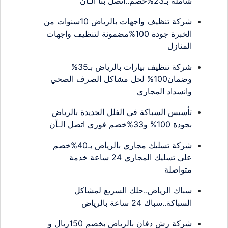
شاملة بـ23%خصم..اتصل بنا الـأن
شركة تنظيف واجهات بالرياض 10سنوات من
الخبرة جودة 100%مضمونة لتنظيف واجهات
المنازل
شركة تنظيف بيارات بالرياض بـ35%
وضمان100% لحل مشاكل الصرف الصحي
وانسداد المجاري
تأسيس السباكة في الفلل الجديدة بالرياض
بجودة 100% و33%خصم فوري اتصل الـأن
شركة تسليك مجاري بالرياض بـ40%خصم
على تسليك المجاري 24 ساعة خدمة
متواصلة
سباك الرياض..حلك السريع لمشاكل
السباكة..سباك 24 ساعة بالرياض
شركة رش دفان بالرياض بخصم 150ريال و