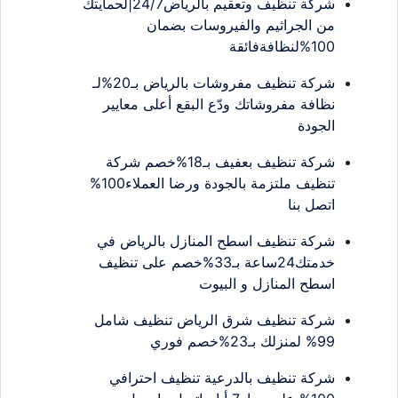
شركة تنظيف وتعقيم بالرياض24/7|لحمايتك
من الجراثيم والفيروسات بضمان
100%لنظافةفائقة
شركة تنظيف مفروشات بالرياض بـ20%لـ
نظافة مفروشاتك ودّع البقع أعلى معايير
الجودة
شركة تنظيف بعفيف بـ18%خصم شركة
تنظيف ملتزمة بالجودة ورضا العملاء100%
اتصل بنا
شركة تنظيف اسطح المنازل بالرياض في
خدمتك24ساعة بـ33%خصم على تنظيف
اسطح المنازل و البيوت
شركة تنظيف شرق الرياض تنظيف شامل
99% لمنزلك بـ23%خصم فوري
شركة تنظيف بالدرعية تنظيف احترافي