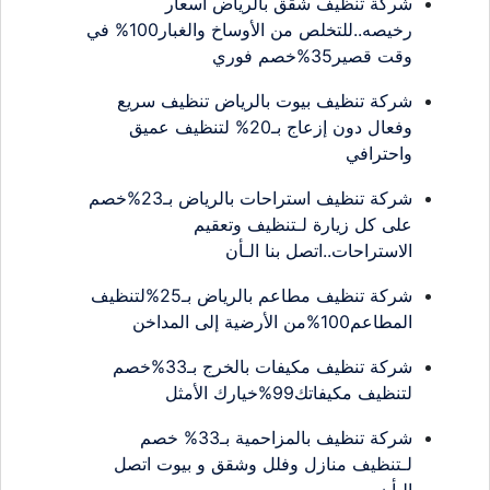
شركة تنظيف شقق بالرياض اسعار
رخيصه..للتخلص من الأوساخ والغبار100% في
وقت قصير35%خصم فوري
شركة تنظيف بيوت بالرياض تنظيف سريع
وفعال دون إزعاج بـ20% لتنظيف عميق
واحترافي
شركة تنظيف استراحات بالرياض بـ23%خصم
على كل زيارة لـتنظيف وتعقيم
الاستراحات..اتصل بنا الـأن
شركة تنظيف مطاعم بالرياض بـ25%لتنظيف
المطاعم100%من الأرضية إلى المداخن
شركة تنظيف مكيفات بالخرج بـ33%خصم
لتنظيف مكيفاتك99%خيارك الأمثل
شركة تنظيف بالمزاحمية بـ33% خصم
لـتنظيف منازل وفلل وشقق و بيوت اتصل
الـأن