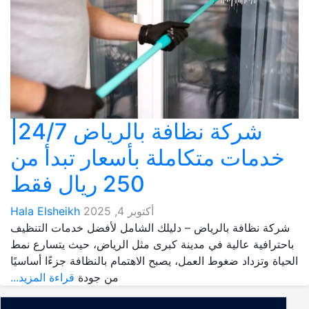
شركة نظافة بالرياض 24/7|
خدمات متكاملة بأسعار تبدأ من
250 ريال فقط
أكتوبر 4, 2025
Hala Elsheikh
شركة نظافة بالرياض – دليلك الشامل لأفضل خدمات التنظيف
باحترافية عالية في مدينة كبرى مثل الرياض، حيث يتسارع نمط
الحياة وتزداد ضغوط العمل، يصبح الاهتمام بالنظافة جزءًا أساسيًا
من جودة
قراءة المزيد...