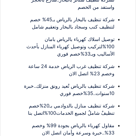
واستفد من الخصم
شركة تنظيف بالبخار بالرياض بـ45% خصم
لتنظيف كنب وسجاد بالبخار وتعقيم شامل
توصيل اسلاك كهرباء بالرياض بامان
100%لتركيب وتوصيل كهرباء المنازل بأحدث
الأساليب وبـ33%خصم فوري
شركة تنظيف غرب الرياض خدمة 24 ساعة
وخصم 23% اتصل الان
شركة تنظيف بالرياض تُعيد رونق منزلك..خبرة
10سنوات..35%خصم فوري
شركة تنظيف منازل بالدوادمي بـ20%خصم
تنظيفٌ شاملٌ لجميع الخدمات100%اتصل بنا
مقاول كهرباء بالرياض بجودة 99% وخصم
33%..خبرة وسرعة وأمان اتصل الان