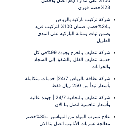
100% على مدار7 أيام اتصل واحصل
23%خصم فوري
شركة تركيب باركية بالرياض
بـ34%خصم..ضمان 100% لتركيب فريد
يضمن ثبات ومتانة الباركيه على المدى
الطويل
شركة تنظيف بالخرج بجودة 99%في كل
خدمة..تنظيف الفلل والشقق إلى السجاد
والخزانات
شركة نظافة بالرياض 24/7| خدمات متكاملة
بأسعار تبدأ من 250 ريال فقط
شركة تنظيف بالبجادية 24/7 | جودة عالية
وأسعار تنافسية اتصل بنا الان
علاج تسرب المياه من المواسير بـ35%خصم
معالجة تسربات الأنابيب اتصل بنا الان