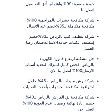
جودة مضمونة99% واهتمام بأدق التفاصيل
اتصل بنا
شركة مكافحة حشرات بالمزاحمية 100%
مكافحة متكاملة بـ35%خصم عند الاتصال
شركة تنظيف كنب بالرياض بـ33%خصم
لِتنظيف الكنبات خدمة24ساعةضمان رضا
العميل
حل مشكلة ارتفاع فاتورة الكهرباء
بالرياض..فحص كامل لمنزلك لتحديد أسباب
الارتفاع100% اتصل بنا الان
شركة رش مبيدات بالرياض بـ45% حلول
احترافية لمكافحة الحشرات بأحدث التقنيات
شركة مكافحة بق الفراش بالرياض بـ40%
خصم..إبادة نهائية وضمان عدم العودة 100%
اتصل الان