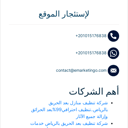
عن:
لإستئجار الموقع
+201015176838
+201015176838
contact@emarketingo.com
أهم الشركات
شركة تنظيف منازل بعد الحريق
بالرياض..تنظيف احترافي99%بعد الحرائق
وإزالة جميع الآثار
شركة تنظيف بعد الحريق بالرياض خدمات