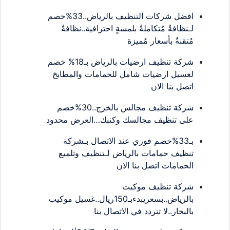
افضل شركات التنظيف بالرياض..33%خصم
لـنظافةٌ مُتكاملةٌ بلمسةٍ احترافية..نظافةٌ
مُتقنةٌ بأسعار مُميزة
شركة تنظيف ارضيات بالرياض بـ18% خصم
لغسيل ارضيات شامل للحمامات والمطابخ
اتصل بنا الان
شركة تنظيف مجالس بالخرج..30%خصم
على تنظيف مجالسك وكنبك…العرض محدود
بـ33%خصم فوري عند الاتصال بـشركة
تنظيف حمامات بالرياض لـتنظيف وتلميع
الحمامات اتصل بنا الان
شركة تنظيف موكيت
بالرياض..بسعريبدءبـ150ريال..غسيل موكيب
بالبخار..لا تتردد في الاتصال بنا