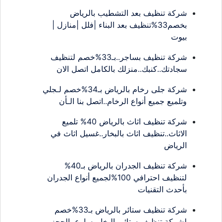
شركة تنظيف بعد التشطيب بالرياض
بخصم33%تنظيف بعد البناء |فلل |منازل |
بيوت
شركة تنظيف بساجر..بـ33%خصم لتنظيف
سجادتك..كنبك..منزلك بالكامل اتصل الان
شركة جلى رخام بالرياض بـ34%خصم لـجلي
وتلميع جميع أنواع الرخام..اتصل بنا الـأن
شركة تنظيف اثاث بالرياض 40% تلميع
الاثاث..تنظيف اثاث بالبخار..غسيل اثاث في
الرياض
شركة تنظيف الجدران بالرياض بـ40%
لتنظيف احترافي 100%لجميع أنواع الجدران
بأحدث التقنيات
شركة تنظيف ستائر بالرياض بـ33%خصم
لشركة تنظيف ستائر بالبخار..سارع بالحجز