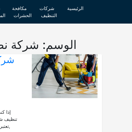
الرئيسية
شركات
مكافحة
ص
التنظيف
الحشرات
الم
الوسم:
شركة نظ
شركة
إذا ك
تنظيف شق
,تعتب