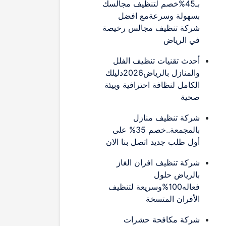
بـ45%خصم لتنظيف مجالسك
بسهولة وسرعةمع افضل
شركة تنظيف مجالس رخيصة
في الرياض
أحدث تقنيات تنظيف الفلل
والمنازل بالرياض2026دليلك
الكامل لنظافة احترافية وبيئة
صحية
شركة تنظيف منازل
بالمجمعة..خصم 35% على
أول طلب جديد اتصل بنا الان
شركة تنظيف افران الغاز
بالرياض حلول
فعاله100%وسريعة لتنظيف
الأفران المتسخة
شركة مكافحة حشرات