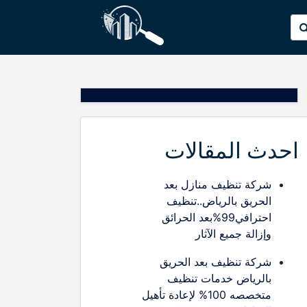
p
البحث
o
عن:
t
احدث المقالات
شركة تنظيف منازل بعد
الحريق بالرياض..تنظيف
احترافي99%بعد الحرائق
وإزالة جميع الآثار
شركة تنظيف بعد الحريق
بالرياض خدمات تنظيف
متخصصه 100% لإعادة تأهيل