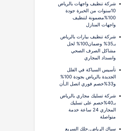
شركة تنظيف واجهات بالرياض
10سنوات من الخبرة جودة
100%مضمونة لتنظيف
واجهات المنازل
شركة تنظيف بيارات بالرياض
بـ35% وضمان100% لحل
مشاكل الصرف الصحي
وانسداد المجاري
تأسيس السباكة في الفلل
الجديدة بالرياض بجودة 100%
و33%خصم فوري اتصل الـأن
شركة تسليك مجاري بالرياض
بـ40%خصم على تسليك
المجاري 24 ساعة خدمة
متواصلة
سباك الرياض..حلك السريع