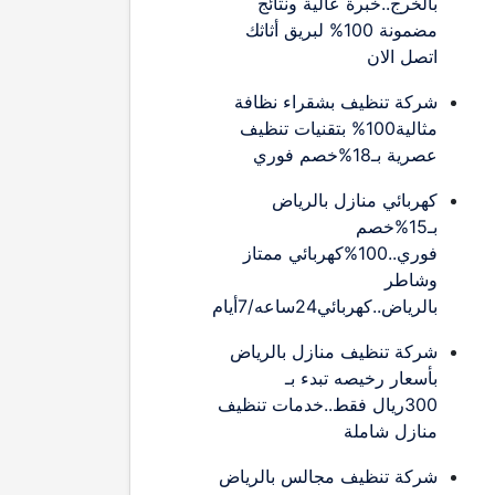
بالخرج..خبرة عالية ونتائج
مضمونة 100% لبريق أثاثك
اتصل الان
شركة تنظيف بشقراء نظافة
مثالية100% بتقنيات تنظيف
عصرية بـ18%خصم فوري
كهربائي منازل بالرياض
بـ15%خصم
فوري..100%كهربائي ممتاز
وشاطر
بالرياض..كهربائي24ساعه/7أيام
شركة تنظيف منازل بالرياض
بأسعار رخيصه تبدء بـ
300ريال فقط..خدمات تنظيف
منازل شاملة
شركة تنظيف مجالس بالرياض