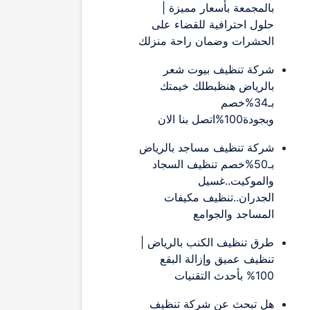
بالمجمعة بأسعار مميزة |
حلول احترافية للقضاء على
الحشرات وضمان راحة منزلك
شركة تنظيف بيوت شعر
بالرياض هنظبطلك خيمتك
بـ34%خصم
وبجودة100%اتصل بنا الان
شركة تنظيف مساجد بالرياض
بـ50%خصم تنظيف السجاد
والموكيت..غسيل
الجدران..تنظيف مكيفات
المساجد والجوامع
طرق تنظيف الكنب بالرياض |
تنظيف عميق وإزالة البقع
100% بأحدث التقنيات
هل تبحث عن شركة تنظيف