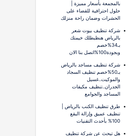
بالمجمعة بأسعار مميزة |
حلول احترافية للقضاء على
الحشرات وضمان راحة منزلك
شركة تنظيف بيوت شعر
بالرياض هنظبطلك خيمتك
بـ34%خصم
وبجودة100%اتصل بنا الان
شركة تنظيف مساجد بالرياض
بـ50%خصم تنظيف السجاد
والموكيت..غسيل
الجدران..تنظيف مكيفات
المساجد والجوامع
طرق تنظيف الكنب بالرياض |
تنظيف عميق وإزالة البقع
100% بأحدث التقنيات
هل تبحث عن شركة تنظيف