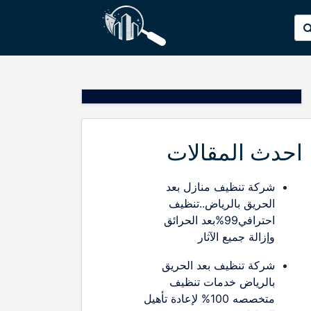
p
البحث
o
عن:
t
احدث المقالات
شركة تنظيف منازل بعد
الحريق بالرياض..تنظيف
احترافي99%بعد الحرائق
وإزالة جميع الآثار
شركة تنظيف بعد الحريق
بالرياض خدمات تنظيف
متخصصه 100% لإعادة تأهيل