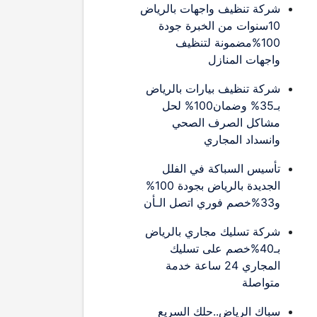
شركة تنظيف واجهات بالرياض
10سنوات من الخبرة جودة
100%مضمونة لتنظيف
واجهات المنازل
شركة تنظيف بيارات بالرياض
بـ35% وضمان100% لحل
مشاكل الصرف الصحي
وانسداد المجاري
تأسيس السباكة في الفلل
الجديدة بالرياض بجودة 100%
و33%خصم فوري اتصل الـأن
شركة تسليك مجاري بالرياض
بـ40%خصم على تسليك
المجاري 24 ساعة خدمة
متواصلة
سباك الرياض..حلك السريع