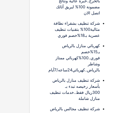
بالخرج..خبرة عالية ونتائج
مضمونة 100% لبريق أثاثك
اتصل الان
شركة تنظيف بشقراء نظافة
مثالية100% بتقنيات تنظيف
عصرية بـ18%خصم فوري
كهربائي منازل بالرياض
بـ15%خصم
فوري..100%كهربائي ممتاز
وشاطر
بالرياض..كهربائي24ساعه/7أيام
شركة تنظيف منازل بالرياض
بأسعار رخيصه تبدء بـ
300ريال فقط..خدمات تنظيف
منازل شاملة
شركة تنظيف مجالس بالرياض