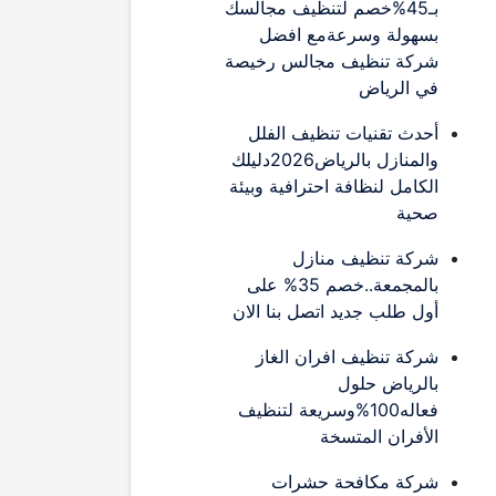
بـ45%خصم لتنظيف مجالسك
بسهولة وسرعةمع افضل
شركة تنظيف مجالس رخيصة
في الرياض
أحدث تقنيات تنظيف الفلل
والمنازل بالرياض2026دليلك
الكامل لنظافة احترافية وبيئة
صحية
شركة تنظيف منازل
بالمجمعة..خصم 35% على
أول طلب جديد اتصل بنا الان
شركة تنظيف افران الغاز
بالرياض حلول
فعاله100%وسريعة لتنظيف
الأفران المتسخة
شركة مكافحة حشرات