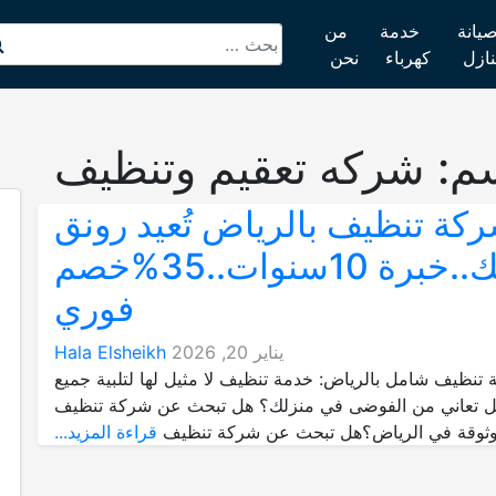
يانة
خدمة
من
نازل
كهرباء
نحن
سم:
شركه تعقيم وتنظيف
كة تنظيف بالرياض تُعيد رونق
منزلك..خبرة 10سنوات..35%خصم
فوري
يناير 20, 2026
Hala Elsheikh
نظيف شامل بالرياض: خدمة تنظيف لا مثيل لها لتلبية جميع
هل تعاني من الفوضى في منزلك؟ هل تبحث عن شركة تنظيف
ثوقة في الرياض؟هل تبحث عن شركة تنظيف
قراءة المزيد...