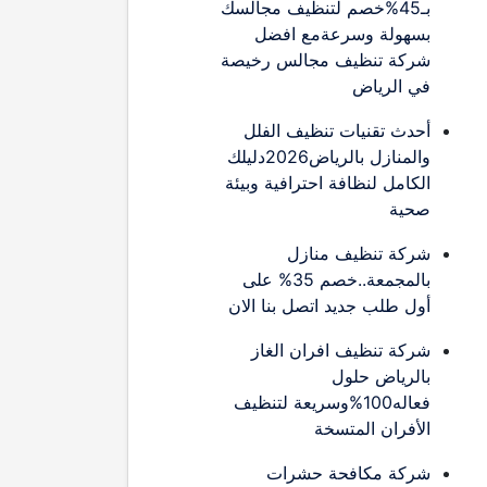
بـ45%خصم لتنظيف مجالسك
بسهولة وسرعةمع افضل
شركة تنظيف مجالس رخيصة
في الرياض
أحدث تقنيات تنظيف الفلل
والمنازل بالرياض2026دليلك
الكامل لنظافة احترافية وبيئة
صحية
شركة تنظيف منازل
بالمجمعة..خصم 35% على
أول طلب جديد اتصل بنا الان
شركة تنظيف افران الغاز
بالرياض حلول
فعاله100%وسريعة لتنظيف
الأفران المتسخة
شركة مكافحة حشرات