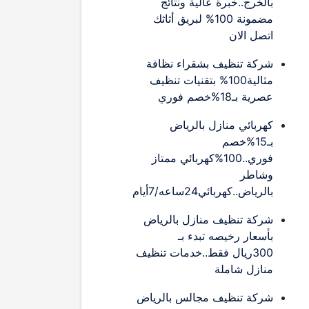
بالخرج..خبرة عالية ونتائج
مضمونة 100% لبريق أثاثك
اتصل الان
شركة تنظيف بشقراء نظافة
مثالية100% بتقنيات تنظيف
عصرية بـ18%خصم فوري
كهربائي منازل بالرياض
بـ15%خصم
فوري..100%كهربائي ممتاز
وشاطر
بالرياض..كهربائي24ساعه/7أيام
شركة تنظيف منازل بالرياض
بأسعار رخيصه تبدء بـ
300ريال فقط..خدمات تنظيف
منازل شاملة
شركة تنظيف مجالس بالرياض