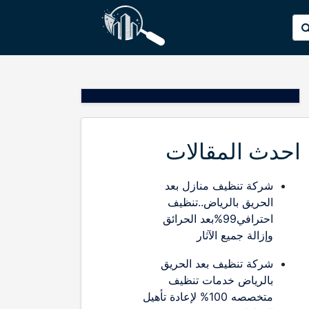
p
البحث
o
عن:
t
احدث المقالات
شركة تنظيف منازل بعد
الحريق بالرياض..تنظيف
احترافي99%بعد الحرائق
وإزالة جميع الآثار
شركة تنظيف بعد الحريق
بالرياض خدمات تنظيف
متخصصه 100% لإعادة تأهيل