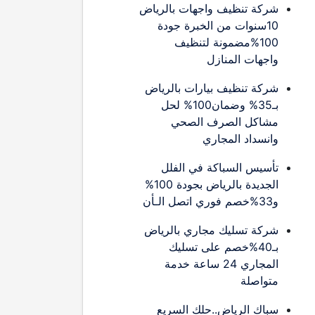
شركة تنظيف واجهات بالرياض
10سنوات من الخبرة جودة
100%مضمونة لتنظيف
واجهات المنازل
شركة تنظيف بيارات بالرياض
بـ35% وضمان100% لحل
مشاكل الصرف الصحي
وانسداد المجاري
تأسيس السباكة في الفلل
الجديدة بالرياض بجودة 100%
و33%خصم فوري اتصل الـأن
شركة تسليك مجاري بالرياض
بـ40%خصم على تسليك
المجاري 24 ساعة خدمة
متواصلة
سباك الرياض..حلك السريع