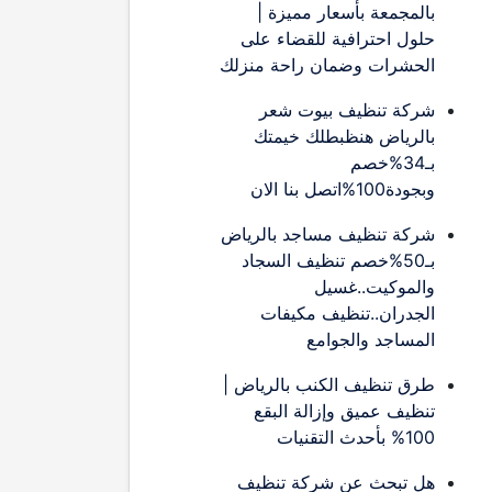
بالمجمعة بأسعار مميزة |
حلول احترافية للقضاء على
الحشرات وضمان راحة منزلك
شركة تنظيف بيوت شعر
بالرياض هنظبطلك خيمتك
بـ34%خصم
وبجودة100%اتصل بنا الان
شركة تنظيف مساجد بالرياض
بـ50%خصم تنظيف السجاد
والموكيت..غسيل
الجدران..تنظيف مكيفات
المساجد والجوامع
طرق تنظيف الكنب بالرياض |
تنظيف عميق وإزالة البقع
100% بأحدث التقنيات
هل تبحث عن شركة تنظيف