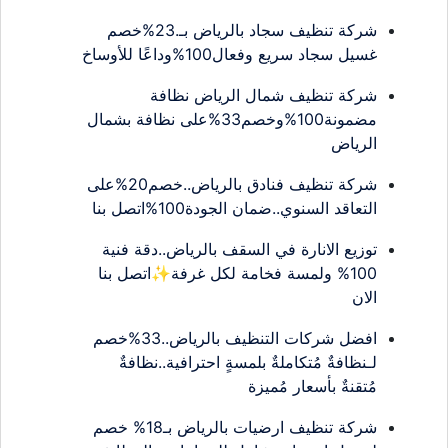
شركة تنظيف سجاد بالرياض بـ.23%خصم
غسيل سجاد سريع وفعال100%وداعًا للأوساخ
شركة تنظيف شمال الرياض نظافة
مضمونة100%وخصم33%على نظافة بشمال
الرياض
شركة تنظيف فنادق بالرياض..خصم20%على
التعاقد السنوي..ضمان الجودة100%اتصل بنا
توزيع الانارة في السقف بالرياض..دقة فنية
100% ولمسة فخامة لكل غرفة✨اتصل بنا
الان
افضل شركات التنظيف بالرياض..33%خصم
لـنظافةٌ مُتكاملةٌ بلمسةٍ احترافية..نظافةٌ
مُتقنةٌ بأسعار مُميزة
شركة تنظيف ارضيات بالرياض بـ18% خصم