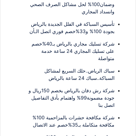
وضمان100% لحل مشاكل الصرف الصحي
وانسداد المجاري
تأسيس السباكة في الفلل الجديدة بالرياض
بجودة 100% و33%خصم فوري اتصل الـأن
شركة تسليك مجاري بالرياض بـ40%خصم
على تسليك المجاري 24 ساعة خدمة
متواصلة
سباك الرياض..حلك السريع لمشاكل
السباكة..سباك 24 ساعة بالرياض
شركة رش دفان بالرياض بخصم 150ريال و
جودة مضمونة99% واهتمام بأدق التفاصيل
اتصل بنا
شركة مكافحة حشرات بالمزاحمية 100%
مكافحة متكاملة بـ35%خصم عند الاتصال