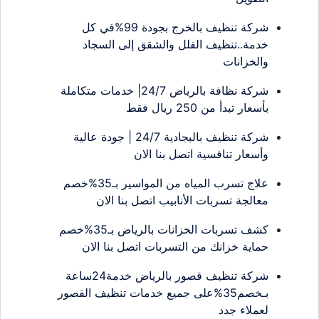
شركة تنظيف بالخرج بجودة 99%في كل
خدمة..تنظيف الفلل والشقق إلى السجاد
والخزانات
شركة نظافة بالرياض 24/7| خدمات متكاملة
بأسعار تبدأ من 250 ريال فقط
شركة تنظيف بالبجادية 24/7 | جودة عالية
وأسعار تنافسية اتصل بنا الان
علاج تسرب المياه من المواسير بـ35%خصم
معالجة تسربات الأنابيب اتصل بنا الان
كشف تسربات الخزانات بالرياض بـ35%خصم
حماية خزانك من التسربات اتصل بنا الان
شركة تنظيف قصور بالرياض خدمة24ساعة
بـخصم35%على جميع خدمات تنظيف القصور
لعملاء جدد