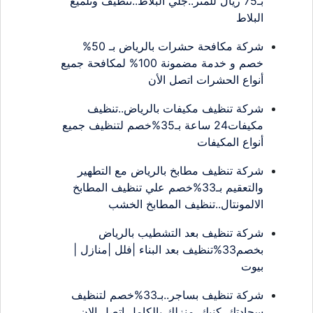
بـ75 ريال للمتر..جلي البلاط..تنظيف وتلميع
البلاط
شركة مكافحة حشرات بالرياض بـ 50%
خصم و خدمة مضمونة 100% لمكافحة جميع
أنواع الحشرات اتصل الأن
شركة تنظيف مكيفات بالرياض..تنظيف
مكيفات24 ساعة بـ35%خصم لتنظيف جميع
أنواع المكيفات
شركة تنظيف مطابخ بالرياض مع التطهير
والتعقيم بـ33%خصم علي تنظيف المطابخ
الالمونتال..تنظيف المطابخ الخشب
شركة تنظيف بعد التشطيب بالرياض
بخصم33%تنظيف بعد البناء |فلل |منازل |
بيوت
شركة تنظيف بساجر..بـ33%خصم لتنظيف
سجادتك..كنبك..منزلك بالكامل اتصل الان