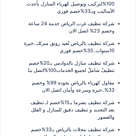
100%لتركيب وتوصيل كهرباء المنازل بأحدث
الأساليب وبـ33%خصم فوري
شركة تنظيف غرب الرياض خدمة 24 ساعة
وخصم 23% اتصل الان
شركة تنظيف بالرياض تُعيد رونق منزلك..خبرة
10سنوات..35%خصم فوري
شركة تنظيف منازل بالدوادمي بـ20%خصم
تنظيفٌ شاملٌ لجميع الخدمات100%اتصل بنا
مقاول كهرباء بالرياض بجودة 99% وخصم
33%..خبرة وسرعة وأمان اتصل الان
شركة تنظيف بضرما بـ15%خصم لـ تنظيف
بعد التجديد و تنظيف دقيق للمنازل و الفلل
والقصور
شركة تنظيف محلات بالرياض بـ33%خصم