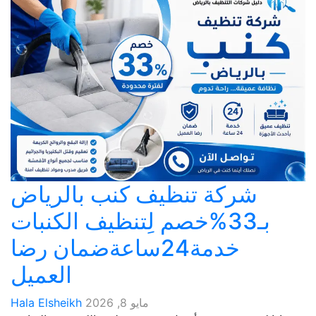
شركة تنظيف كنب بالرياض
بـ33%خصم لِتنظيف الكنبات
خدمة24ساعةضمان رضا
العميل
مايو 8, 2026
Hala Elsheikh