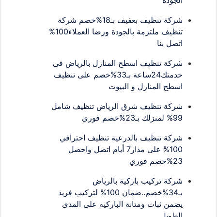
الجودة
شركة تنظيف بعفيف بـ18%خصم شركة
تنظيف ملتزمة بالجودة ورضا العملاء100%
اتصل بنا
شركة تنظيف اسطح المنازل بالرياض في
خدمتك24ساعة بـ33%خصم على تنظيف
اسطح المنازل و البيوت
شركة تنظيف شرق الرياض تنظيف شامل
99% لمنزلك بـ23%خصم فوري
شركة تنظيف بالدرعية تنظيف احترافي
100% على مدار7 أيام اتصل واحصل
23%خصم فوري
شركة تركيب باركية بالرياض
بـ34%خصم..ضمان 100% لتركيب فريد
يضمن ثبات ومتانة الباركيه على المدى
الطويل