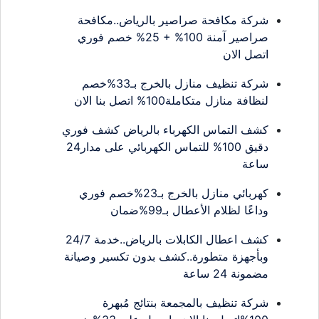
شركة مكافحة صراصير بالرياض..مكافحة
صراصير آمنة 100% + 25% خصم فوري
اتصل الان
شركة تنظيف منازل بالخرج بـ33%خصم
لنظافة منازل متكاملة100% اتصل بنا الان
كشف التماس الكهرباء بالرياض كشف فوري
دقيق 100% للتماس الكهربائي على مدار24
ساعة
كهربائي منازل بالخرج بـ23%خصم فوري
وداعًا لظلام الأعطال بـ99%ضمان
كشف اعطال الكابلات بالرياض..خدمة 24/7
وبأجهزة متطورة..كشف بدون تكسير وصيانة
مضمونة 24 ساعة
شركة تنظيف بالمجمعة بنتائج مُبهرة