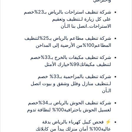
شركة تنظيف استراحات بالرياض بـ23%خصم
على كل زيارة لـتنظيف وتعقيم
الاستراحات..اتصل بنا الـأن
شركة تنظيف مطاعم بالرياض بـ25%لتنظيف
المطاعم100%من الأرضية إلى المداخن
شركة تنظيف مكيفات بالخرج بـ33%خصم
لتنظيف مكيفاتك99%خيارك الأمثل
شركة تنظيف بالمزاحمية بـ33% خصم
لـتنظيف منازل وفلل وشقق و بيوت اتصل
الـأن
شركة تنظيف الحوش بالرياض بـ.34%خصم
لغسيل الحوش باحترافية100% لنظافة تدوم
⚡ فحص كيبل كهرباء بالرياض بدقة
عالية100% أمان منزلك يبدأ من كابلاتك