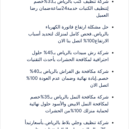
شركة تنظيف كنب بالرياض بـ33%خصم
لِتنظيف الكنبات خدمة24ساعةضمان رضا
العميل
حل مشكلة ارتفاع فاتورة الكهرباء
بالرياض..فحص كامل لمنزلك لتحديد أسباب
الارتفاع100% اتصل بنا الان
شركة رش مبيدات بالرياض بـ45% حلول
احترافية لمكافحة الحشرات بأحدث التقنيات
شركة مكافحة بق الفراش بالرياض بـ40%
خصم..إبادة نهائية وضمان عدم العودة 100%
اتصل الان
شركة مكافحة النمل بالرياض بـ35%خصم
لمكافحة النمل الابيض والأسود حلول نهائية
لحماية منزلك 100%من الحشرات
شركة تنظيف وجلي بلاط بالرياض..بأسعارتبدأ