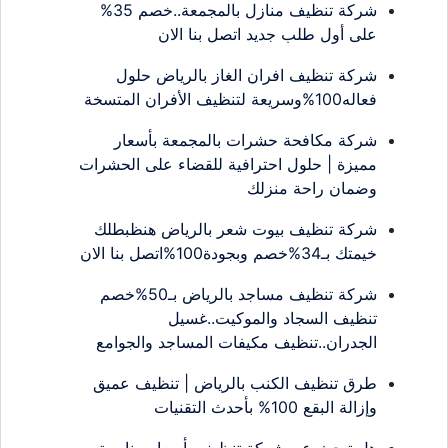
شركة تنظيف منازل بالمجمعة..خصم 35%
على أول طلب جديد اتصل بنا الان
شركة تنظيف افران الغاز بالرياض حلول
فعاله100%وسريعة لتنظيف الأفران المتسخة
شركة مكافحة حشرات بالمجمعة بأسعار
مميزة | حلول احترافية للقضاء على الحشرات
وضمان راحة منزلك
شركة تنظيف بيوت شعر بالرياض هنظبطلك
خيمتك بـ34%خصم وبجودة100%اتصل بنا الان
شركة تنظيف مساجد بالرياض بـ50%خصم
تنظيف السجاد والموكيت..غسيل
الجدران..تنظيف مكيفات المساجد والجوامع
طرق تنظيف الكنب بالرياض | تنظيف عميق
وإزالة البقع 100% بأحدث التقنيات