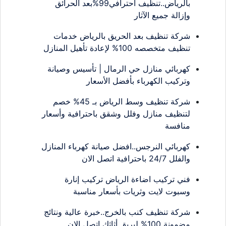
بالرياض..تنظيف احترافي99%بعد الحرائق
وإزالة جميع الآثار
شركة تنظيف بعد الحريق بالرياض خدمات
تنظيف متخصصه 100% لإعادة تأهيل المنازل
كهربائي منازل حي الرمال | تأسيس وصيانة
وتركيب الكهرباء بأفضل الأسعار
شركة تنظيف وسط الرياض بـ 45% خصم
لتنظيف منازل وفلل وشقق باحترافية وأسعار
منافسة
كهربائي النرجس..افضل صيانة كهرباء المنازل
والفلل 24/7 باحترافية اتصل الان
فني تركيب اضاءة الرياض تركيب إنارة
وسبوت لايت وثريات بأسعار مناسبة
شركة تنظيف كنب بالخرج..خبرة عالية ونتائج
مضمونة 100% لبريق أثاثك اتصل الان