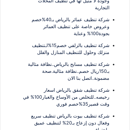
وجودة لا مثيل لها في تنظيف المحلات
التجارية
شركة تنظيف عمائر بالرياض بـ40%خصم
وعروض خاصة على تنظيف العمائر
بجودة100% وعناية
شركة تنظيف بالزلفي خصم15%لـتنظيف
منزلك وحلول للتنظيف المنازل والفلل
شركة تنظيف مسابح بالرياض..نظافة مثالية
بـ150ريال خصم..نظافة مثالية.صحة
مضمونة..اتصل بنا الان
شركة تنظيف شقق بالرياض اسعار
رخيصه..للتخلص من الأوساخ والغبار100% في
وقت قصير35%خصم فوري
شركة تنظيف بيوت بالرياض تنظيف سريع
وفعال دون إزعاج بـ20% لتنظيف عميق
واحترافي