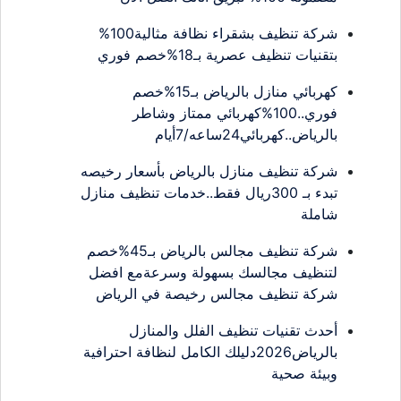
شركة تنظيف بشقراء نظافة مثالية100%
بتقنيات تنظيف عصرية بـ18%خصم فوري
كهربائي منازل بالرياض بـ15%خصم
فوري..100%كهربائي ممتاز وشاطر
بالرياض..كهربائي24ساعه/7أيام
شركة تنظيف منازل بالرياض بأسعار رخيصه
تبدء بـ 300ريال فقط..خدمات تنظيف منازل
شاملة
شركة تنظيف مجالس بالرياض بـ45%خصم
لتنظيف مجالسك بسهولة وسرعةمع افضل
شركة تنظيف مجالس رخيصة في الرياض
أحدث تقنيات تنظيف الفلل والمنازل
بالرياض2026دليلك الكامل لنظافة احترافية
وبيئة صحية