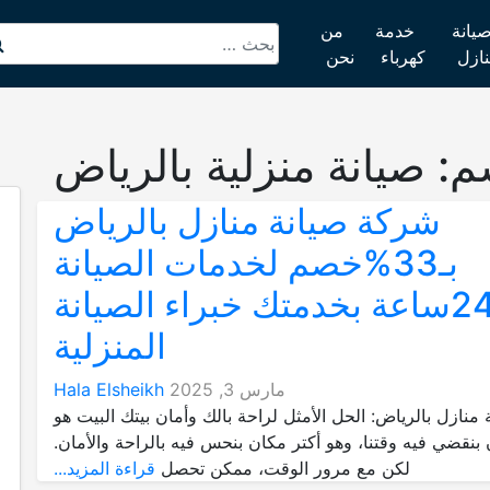
يانة
خدمة
من
نازل
كهرباء
نحن
م:
صيانة منزلية بالرياض
شركة صيانة منازل بالرياض
بـ33%خصم لخدمات الصيانة
24ساعة بخدمتك خبراء الصيانة
المنزلية
مارس 3, 2025
Hala Elsheikh
منازل بالرياض: الحل الأمثل لراحة بالك وأمان بيتك البيت هو
 بنقضي فيه وقتنا، وهو أكتر مكان بنحس فيه بالراحة والأمان.
لكن مع مرور الوقت، ممكن تحصل
قراءة المزيد...