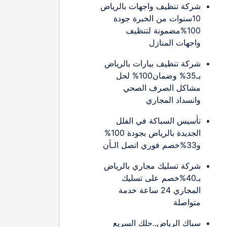
شركة تنظيف واجهات بالرياض
10سنوات من الخبرة جودة
100%مضمونة لتنظيف
واجهات المنازل
شركة تنظيف بيارات بالرياض
بـ35% وضمان100% لحل
مشاكل الصرف الصحي
وانسداد المجاري
تأسيس السباكة في الفلل
الجديدة بالرياض بجودة 100%
و33%خصم فوري اتصل الـأن
شركة تسليك مجاري بالرياض
بـ40%خصم على تسليك
المجاري 24 ساعة خدمة
متواصلة
سباك الرياض..حلك السريع