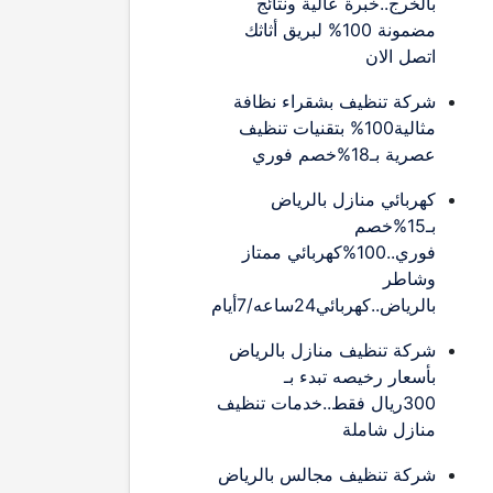
بالخرج..خبرة عالية ونتائج
مضمونة 100% لبريق أثاثك
اتصل الان
شركة تنظيف بشقراء نظافة
مثالية100% بتقنيات تنظيف
عصرية بـ18%خصم فوري
كهربائي منازل بالرياض
بـ15%خصم
فوري..100%كهربائي ممتاز
وشاطر
بالرياض..كهربائي24ساعه/7أيام
شركة تنظيف منازل بالرياض
بأسعار رخيصه تبدء بـ
300ريال فقط..خدمات تنظيف
منازل شاملة
شركة تنظيف مجالس بالرياض