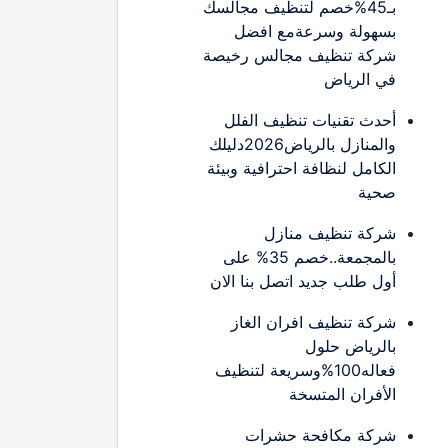
بـ45%خصم لتنظيف مجالسك
بسهولة وسرعةمع افضل
شركة تنظيف مجالس رخيصة
في الرياض
أحدث تقنيات تنظيف الفلل
والمنازل بالرياض2026دليلك
الكامل لنظافة احترافية وبيئة
صحية
شركة تنظيف منازل
بالمجمعة..خصم 35% على
أول طلب جديد اتصل بنا الان
شركة تنظيف افران الغاز
بالرياض حلول
فعاله100%وسريعة لتنظيف
الأفران المتسخة
شركة مكافحة حشرات