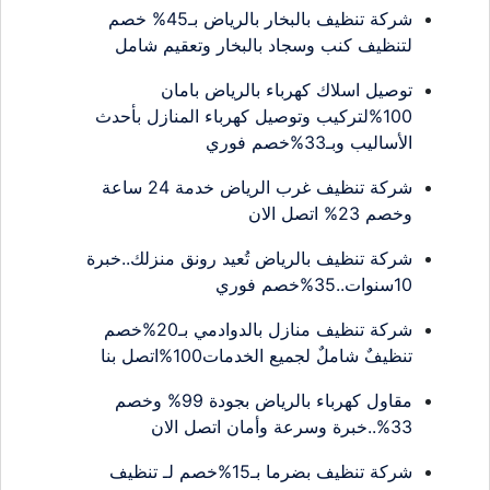
شركة تنظيف بالبخار بالرياض بـ45% خصم
لتنظيف كنب وسجاد بالبخار وتعقيم شامل
توصيل اسلاك كهرباء بالرياض بامان
100%لتركيب وتوصيل كهرباء المنازل بأحدث
الأساليب وبـ33%خصم فوري
شركة تنظيف غرب الرياض خدمة 24 ساعة
وخصم 23% اتصل الان
شركة تنظيف بالرياض تُعيد رونق منزلك..خبرة
10سنوات..35%خصم فوري
شركة تنظيف منازل بالدوادمي بـ20%خصم
تنظيفٌ شاملٌ لجميع الخدمات100%اتصل بنا
مقاول كهرباء بالرياض بجودة 99% وخصم
33%..خبرة وسرعة وأمان اتصل الان
شركة تنظيف بضرما بـ15%خصم لـ تنظيف