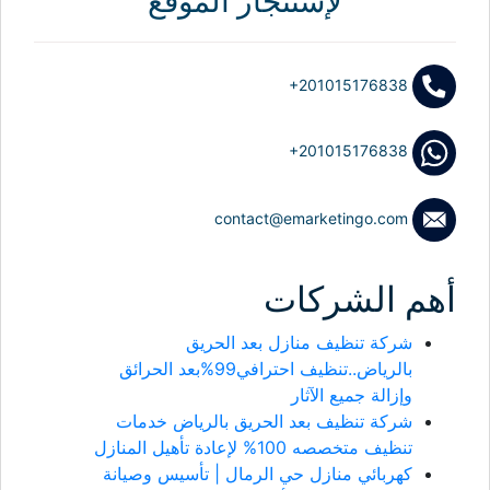
لإستئجار الموقع
+201015176838
+201015176838
contact@emarketingo.com
أهم الشركات
شركة تنظيف منازل بعد الحريق
بالرياض..تنظيف احترافي99%بعد الحرائق
وإزالة جميع الآثار
شركة تنظيف بعد الحريق بالرياض خدمات
تنظيف متخصصه 100% لإعادة تأهيل المنازل
كهربائي منازل حي الرمال | تأسيس وصيانة