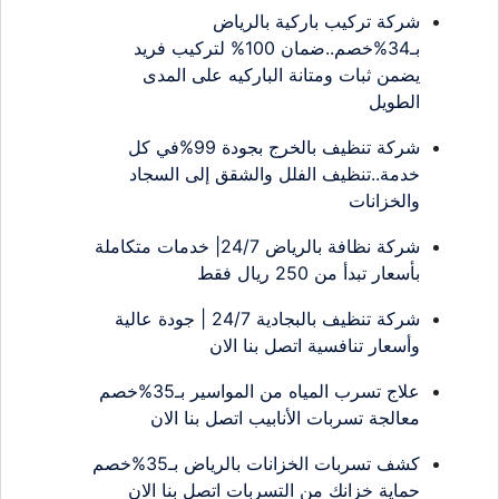
شركة تركيب باركية بالرياض
بـ34%خصم..ضمان 100% لتركيب فريد
يضمن ثبات ومتانة الباركيه على المدى
الطويل
شركة تنظيف بالخرج بجودة 99%في كل
خدمة..تنظيف الفلل والشقق إلى السجاد
والخزانات
شركة نظافة بالرياض 24/7| خدمات متكاملة
بأسعار تبدأ من 250 ريال فقط
شركة تنظيف بالبجادية 24/7 | جودة عالية
وأسعار تنافسية اتصل بنا الان
علاج تسرب المياه من المواسير بـ35%خصم
معالجة تسربات الأنابيب اتصل بنا الان
كشف تسربات الخزانات بالرياض بـ35%خصم
حماية خزانك من التسربات اتصل بنا الان