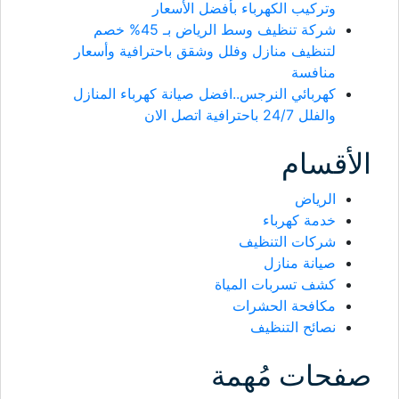
وتركيب الكهرباء بأفضل الأسعار
شركة تنظيف وسط الرياض بـ 45% خصم
لتنظيف منازل وفلل وشقق باحترافية وأسعار
منافسة
كهربائي النرجس..افضل صيانة كهرباء المنازل
والفلل 24/7 باحترافية اتصل الان
الأقسام
الرياض
خدمة كهرباء
شركات التنظيف
صيانة منازل
كشف تسربات المياة
مكافحة الحشرات
نصائح التنظيف
صفحات مُهمة