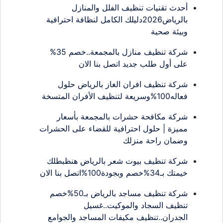
أحدث تقنيات تنظيف الفلل والمنازل
بالرياض2026دليلك الكامل لنظافة احترافية
وبيئة صحية
شركة تنظيف منازل بالمجمعة..خصم 35%
على أول طلب جديد اتصل بنا الان
شركة تنظيف افران الغاز بالرياض حلول
فعاله100%وسريعة لتنظيف الأفران المتسخة
شركة مكافحة حشرات بالمجمعة بأسعار
مميزة | حلول احترافية للقضاء على الحشرات
وضمان راحة منزلك
شركة تنظيف بيوت شعر بالرياض هنظبطلك
خيمتك بـ34%خصم وبجودة100%اتصل بنا الان
شركة تنظيف مساجد بالرياض بـ50%خصم
تنظيف السجاد والموكيت..غسيل
الجدران..تنظيف مكيفات المساجد والجوامع