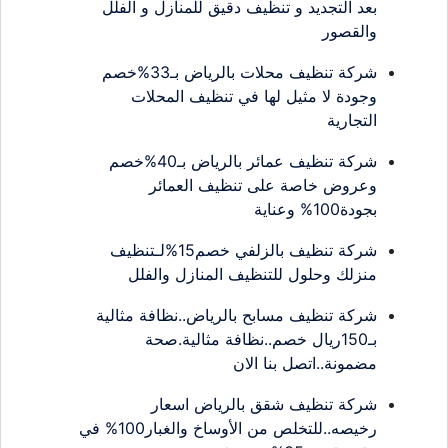
بعد التجديد و تنظيف دقيق للمنازل و الفلل
والقصور
شركة تنظيف محلات بالرياض بـ33%خصم
وجودة لا مثيل لها في تنظيف المحلات
التجارية
شركة تنظيف عمائر بالرياض بـ40%خصم
وعروض خاصة على تنظيف العمائر
بجودة100% وعناية
شركة تنظيف بالزلفي خصم15%لـتنظيف
منزلك وحلول للتنظيف المنازل والفلل
شركة تنظيف مسابح بالرياض..نظافة مثالية
بـ150ريال خصم..نظافة مثالية.صحة
مضمونة..اتصل بنا الان
شركة تنظيف شقق بالرياض اسعار
رخيصه..للتخلص من الأوساخ والغبار100% في