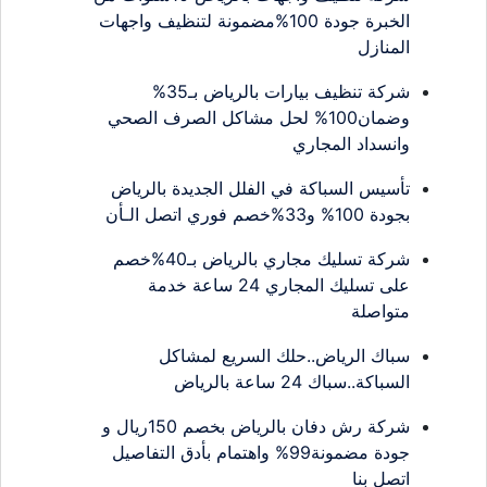
الخبرة جودة 100%مضمونة لتنظيف واجهات
المنازل
شركة تنظيف بيارات بالرياض بـ35%
وضمان100% لحل مشاكل الصرف الصحي
وانسداد المجاري
تأسيس السباكة في الفلل الجديدة بالرياض
بجودة 100% و33%خصم فوري اتصل الـأن
شركة تسليك مجاري بالرياض بـ40%خصم
على تسليك المجاري 24 ساعة خدمة
متواصلة
سباك الرياض..حلك السريع لمشاكل
السباكة..سباك 24 ساعة بالرياض
شركة رش دفان بالرياض بخصم 150ريال و
جودة مضمونة99% واهتمام بأدق التفاصيل
اتصل بنا