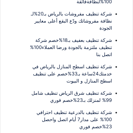
100%لنظافةفائقة
شركة تنظيف مفروشات بالرياض بـ20%لـ
نظافة مفروشاتك ودّع البقع أعلى معايير
الجودة
شركة تنظيف بعفيف بـ18%خصم شركة
تنظيف ملتزمة بالجودة ورضا العملاء100%
اتصل بنا
شركة تنظيف اسطح المنازل بالرياض في
خدمتك24ساعة بـ33%خصم على تنظيف
اسطح المنازل و البيوت
شركة تنظيف شرق الرياض تنظيف شامل
99% لمنزلك بـ23%خصم فوري
شركة تنظيف بالدرعية تنظيف احترافي
100% على مدار7 أيام اتصل واحصل
23%خصم فوري