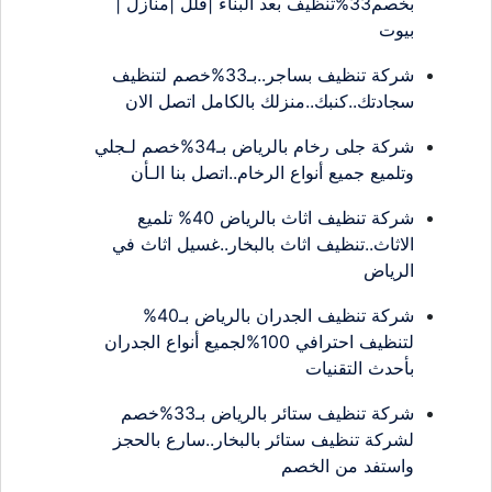
بخصم33%تنظيف بعد البناء |فلل |منازل |
بيوت
شركة تنظيف بساجر..بـ33%خصم لتنظيف
سجادتك..كنبك..منزلك بالكامل اتصل الان
شركة جلى رخام بالرياض بـ34%خصم لـجلي
وتلميع جميع أنواع الرخام..اتصل بنا الـأن
شركة تنظيف اثاث بالرياض 40% تلميع
الاثاث..تنظيف اثاث بالبخار..غسيل اثاث في
الرياض
شركة تنظيف الجدران بالرياض بـ40%
لتنظيف احترافي 100%لجميع أنواع الجدران
بأحدث التقنيات
شركة تنظيف ستائر بالرياض بـ33%خصم
لشركة تنظيف ستائر بالبخار..سارع بالحجز
واستفد من الخصم