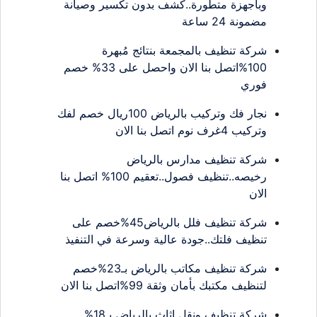
وبأجهزة متطورة..كشف بدون تكسير وصيانة
مضمونة 24 ساعة
شركة تنظيف بالمجمعة بنتائج مُبهرة
100%اتصل بنا الان واحصل على 33% خصم
فوري
نجار فك وتركيب بالرياض 100ريال خصم لفك
وتركيب 4غرف نوم اتصل بنا الان
شركة تنظيف مدارس بالرياض
رخيصه..تنظيف فصول..تعقيم 100% اتصل بنا
الان
شركة تنظيف فلل بالرياض45%خصم على
تنظيف فلتك..جودة عالية وسرعة في التنفيذ
شركة تنظيف مكاتب بالرياض بـ23%خصم
لتنظيف مكتبك بأمان وثقة 99%اتصل بنا الان
شركة تنظيف ونقل اثاث بالرياض بـ18%