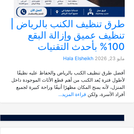
طرق تنظيف الكنب بالرياض |
تنظيف عميق وإزالة البقع
100% بأحدث التقنيات
مايو 23, 2026
Hala Elsheikh
أفضل طرق تنظيف الكنب بالرياض والحفاظ عليه نظيفًا
لأطول فترة يُعد الكنب من أهم قطع الأثاث الموجودة داخل
المنزل، لأنه يمنح المكان مظهرًا أنيقًا وراحة كبيرة لجميع
أفراد الأسرة، ولكن
قراءة المزيد...