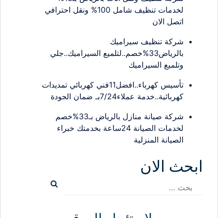
لخدمات تنظيف شامل 100% ونقل احترافي
اتصل الان
شركة تنظيف سيراميك
بالرياض33%خصم..لتلميع السيراميك..جلي
وتلميع السيراميك
تأسيس كهرباء..افضل11فني كهربائي تمديدات
كهربائية..خدمة عملاء7/24بـ ضمان الجودة
شركة صيانة منازل بالرياض بـ33%خصم
لخدمات الصيانة 24ساعة بخدمتك خبراء
الصيانة المنزلية
ابحث الان
البحث
عن: