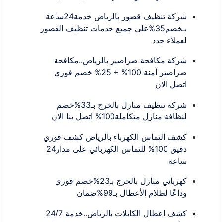
شركة تنظيف قصور بالرياض خدمة24ساعة
بـخصم35%على جميع خدمات تنظيف القصور
لعملاء جدد
شركة مكافحة صراصير بالرياض..مكافحة
صراصير آمنة 100% + 25% خصم فوري
اتصل الان
شركة تنظيف منازل بالخرج بـ33%خصم
لنظافة منازل متكاملة100% اتصل بنا الان
كشف التماس الكهرباء بالرياض كشف فوري
دقيق 100% للتماس الكهربائي على مدار24
ساعة
كهربائي منازل بالخرج بـ23%خصم فوري
وداعًا لظلام الأعطال بـ99%ضمان
كشف اعطال الكابلات بالرياض..خدمة 24/7