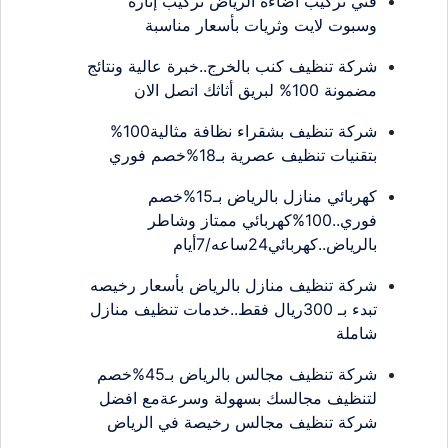
فني تركيب اضاءة الرياض تركيب إنارة
وسبوت لايت وثريات بأسعار مناسبة
شركة تنظيف كنب بالخرج..خبرة عالية ونتائج
مضمونة 100% لبريق أثاثك اتصل الان
شركة تنظيف بشقراء نظافة مثالية100%
بتقنيات تنظيف عصرية بـ18%خصم فوري
كهربائي منازل بالرياض بـ15%خصم
فوري..100%كهربائي ممتاز وشاطر
بالرياض..كهربائي24ساعه/7أيام
شركة تنظيف منازل بالرياض بأسعار رخيصه
تبدء بـ 300ريال فقط..خدمات تنظيف منازل
شاملة
شركة تنظيف مجالس بالرياض بـ45%خصم
لتنظيف مجالسك بسهولة وسرعةمع افضل
شركة تنظيف مجالس رخيصة في الرياض