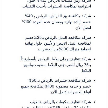
شركة رش مبيدات بالرياض بـ45% حلول
احترافية لمكافحة الحشرات بأحدث التقنيات
شركة مكافحة بق الفراش بالرياض بـ40%
خصم..إبادة نهائية وضمان عدم العودة 100%
اتصل الان
شركة مكافحة النمل بالرياض بـ35%خصم
لمكافحة النمل الابيض والأسود حلول نهائية
لحماية منزلك 100%من الحشرات
شركة تنظيف وجلي بلاط بالرياض..بأسعارتبدأ
بـ75 ريال للمتر..جلي البلاط..تنظيف وتلميع
البلاط
شركة مكافحة حشرات بالرياض بـ 50%
خصم و خدمة مضمونة 100% لمكافحة جميع
أنواع الحشرات اتصل الأن
شركة تنظيف مكيفات بالرياض..تنظيف
مكيفات24 ساعة بـ35%خصم لتنظيف جميع