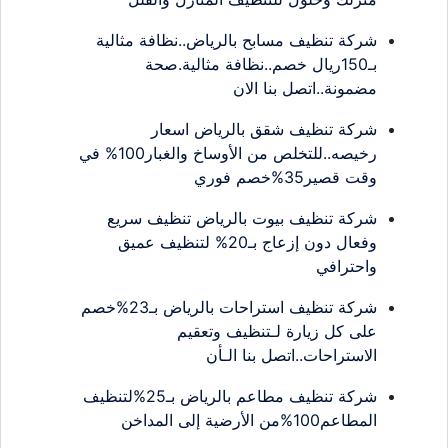
شركة تنظيف مسابح بالرياض..نظافة مثالية
بـ150ريال خصم..نظافة مثالية.صحة
مضمونة..اتصل بنا الان
شركة تنظيف شقق بالرياض اسعار
رخيصه..للتخلص من الأوساخ والغبار100% في
وقت قصير35%خصم فوري
شركة تنظيف بيوت بالرياض تنظيف سريع
وفعال دون إزعاج بـ20% لتنظيف عميق
واحترافي
شركة تنظيف استراحات بالرياض بـ23%خصم
على كل زيارة لـتنظيف وتعقيم
الاستراحات..اتصل بنا الـأن
شركة تنظيف مطاعم بالرياض بـ25%لتنظيف
المطاعم100%من الأرضية إلى المداخن