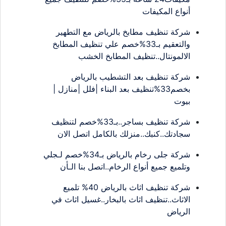
أنواع المكيفات
شركة تنظيف مطابخ بالرياض مع التطهير
والتعقيم بـ33%خصم علي تنظيف المطابخ
الالمونتال..تنظيف المطابخ الخشب
شركة تنظيف بعد التشطيب بالرياض
بخصم33%تنظيف بعد البناء |فلل |منازل |
بيوت
شركة تنظيف بساجر..بـ33%خصم لتنظيف
سجادتك..كنبك..منزلك بالكامل اتصل الان
شركة جلى رخام بالرياض بـ34%خصم لـجلي
وتلميع جميع أنواع الرخام..اتصل بنا الـأن
شركة تنظيف اثاث بالرياض 40% تلميع
الاثاث..تنظيف اثاث بالبخار..غسيل اثاث في
الرياض