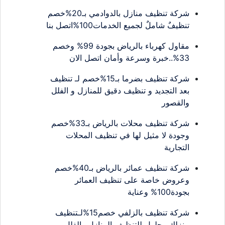
شركة تنظيف منازل بالدوادمي بـ20%خصم
تنظيفٌ شاملٌ لجميع الخدمات100%اتصل بنا
مقاول كهرباء بالرياض بجودة 99% وخصم
33%..خبرة وسرعة وأمان اتصل الان
شركة تنظيف بضرما بـ15%خصم لـ تنظيف
بعد التجديد و تنظيف دقيق للمنازل و الفلل
والقصور
شركة تنظيف محلات بالرياض بـ33%خصم
وجودة لا مثيل لها في تنظيف المحلات
التجارية
شركة تنظيف عمائر بالرياض بـ40%خصم
وعروض خاصة على تنظيف العمائر
بجودة100% وعناية
شركة تنظيف بالزلفي خصم15%لـتنظيف
منزلك وحلول للتنظيف المنازل والفلل