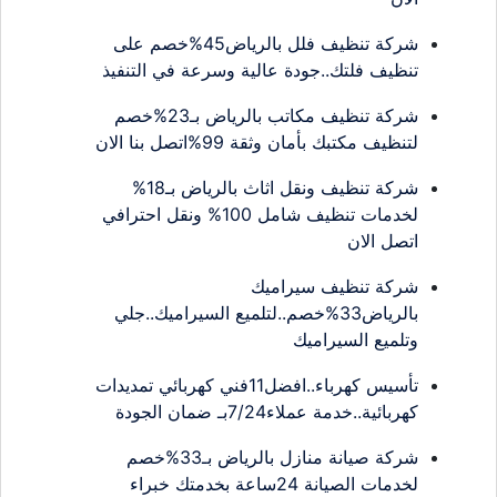
شركة تنظيف فلل بالرياض45%خصم على
تنظيف فلتك..جودة عالية وسرعة في التنفيذ
شركة تنظيف مكاتب بالرياض بـ23%خصم
لتنظيف مكتبك بأمان وثقة 99%اتصل بنا الان
شركة تنظيف ونقل اثاث بالرياض بـ18%
لخدمات تنظيف شامل 100% ونقل احترافي
اتصل الان
شركة تنظيف سيراميك
بالرياض33%خصم..لتلميع السيراميك..جلي
وتلميع السيراميك
تأسيس كهرباء..افضل11فني كهربائي تمديدات
كهربائية..خدمة عملاء7/24بـ ضمان الجودة
شركة صيانة منازل بالرياض بـ33%خصم
لخدمات الصيانة 24ساعة بخدمتك خبراء