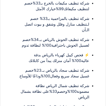
شركة تنظيف مكيفات بالخرج بـ33%خصم
لتنظيف مكيفاتك99%خيارك الأمثل
شركة تنظيف بالمزاحمية بـ33% خصم
لـتنظيف منازل وفلل وشقق و بيوت اتصل
الـأن
شركة تنظيف الحوش بالرياض بـ.34%خصم
لغسيل الحوش باحترافية100% لنظافة تدوم
⚡ فحص كيبل كهرباء بالرياض بدقة
عالية100% أمان منزلك يبدأ من كابلاتك
شركة تنظيف سجاد بالرياض بـ.23%خصم
غسيل سجاد سريع وفعال100%وداعًا للأوساخ
شركة تنظيف شمال الرياض نظافة
مضمونة100%وخصم33%على نظافة بشمال
الرياض