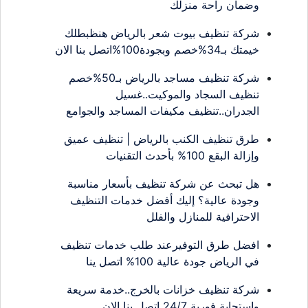
وضمان راحة منزلك
شركة تنظيف بيوت شعر بالرياض هنظبطلك
خيمتك بـ34%خصم وبجودة100%اتصل بنا الان
شركة تنظيف مساجد بالرياض بـ50%خصم
تنظيف السجاد والموكيت..غسيل
الجدران..تنظيف مكيفات المساجد والجوامع
طرق تنظيف الكنب بالرياض | تنظيف عميق
وإزالة البقع 100% بأحدث التقنيات
هل تبحث عن شركة تنظيف بأسعار مناسبة
وجودة عالية؟ إليك أفضل خدمات التنظيف
الاحترافية للمنازل والفلل
افضل طرق التوفيرعند طلب خدمات تنظيف
في الرياض جودة عالية 100% اتصل ينا
شركة تنظيف خزانات بالخرج..خدمة سريعة
واستجابة فورية 24/7 اتصل بنا الان