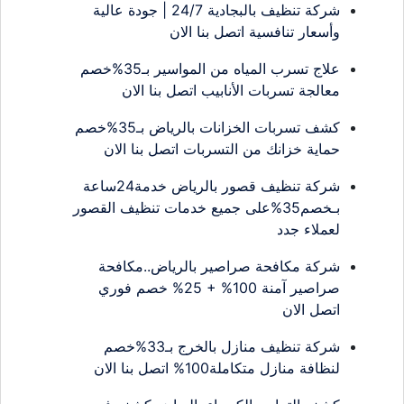
شركة تنظيف بالبجادية 24/7 | جودة عالية
وأسعار تنافسية اتصل بنا الان
علاج تسرب المياه من المواسير بـ35%خصم
معالجة تسربات الأنابيب اتصل بنا الان
كشف تسربات الخزانات بالرياض بـ35%خصم
حماية خزانك من التسربات اتصل بنا الان
شركة تنظيف قصور بالرياض خدمة24ساعة
بـخصم35%على جميع خدمات تنظيف القصور
لعملاء جدد
شركة مكافحة صراصير بالرياض..مكافحة
صراصير آمنة 100% + 25% خصم فوري
اتصل الان
شركة تنظيف منازل بالخرج بـ33%خصم
لنظافة منازل متكاملة100% اتصل بنا الان