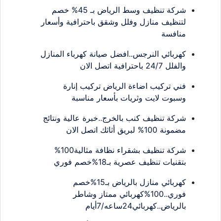
شركة تنظيف وسط الرياض بـ 45% خصم
لتنظيف منازل وفلل وشقق باحترافية وأسعار
منافسة
كهربائي النرجس..افضل صيانة كهرباء المنازل
والفلل 24/7 باحترافية اتصل الان
فني تركيب اضاءة الرياض تركيب إنارة
وسبوت لايت وثريات بأسعار مناسبة
شركة تنظيف كنب بالخرج..خبرة عالية ونتائج
مضمونة 100% لبريق أثاثك اتصل الان
شركة تنظيف بشقراء نظافة مثالية100%
بتقنيات تنظيف عصرية بـ18%خصم فوري
كهربائي منازل بالرياض بـ15%خصم
فوري..100%كهربائي ممتاز وشاطر
بالرياض..كهربائي24ساعه/7أيام