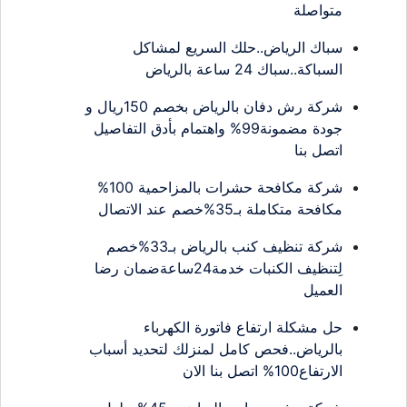
متواصلة
سباك الرياض..حلك السريع لمشاكل
السباكة..سباك 24 ساعة بالرياض
شركة رش دفان بالرياض بخصم 150ريال و
جودة مضمونة99% واهتمام بأدق التفاصيل
اتصل بنا
شركة مكافحة حشرات بالمزاحمية 100%
مكافحة متكاملة بـ35%خصم عند الاتصال
شركة تنظيف كنب بالرياض بـ33%خصم
لِتنظيف الكنبات خدمة24ساعةضمان رضا
العميل
حل مشكلة ارتفاع فاتورة الكهرباء
بالرياض..فحص كامل لمنزلك لتحديد أسباب
الارتفاع100% اتصل بنا الان