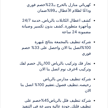
كهربائي منازل بالخرج بـ23%خصم فوري
وداعًا لظلام الأعطال بـ99%ضمان
كشف اعطال الكابلات بالرياض..خدمة 24/7
وبأجهزة متطورة..كشف بدون تكسير وصيانة
مضمونة 24 ساعة
شركة تنظيف بالمجمعة بنتائج مُبهرة
100%اتصل بنا الان واحصل على 33% خصم
فوري
نجار فك وتركيب بالرياض 100ريال خصم لفك
وتركيب 4غرف نوم اتصل بنا الان
شركة تنظيف مدارس بالرياض
رخيصه..تنظيف فصول..تعقيم 100% اتصل بنا
الان
شركة تنظيف فلل بالرياض45%خصم على
تنظيف فلتك..جودة عالية وسرعة في التنفيذ