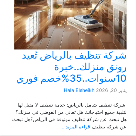
شركة تنظيف بالرياض تُعيد
رونق منزلك..خبرة
10سنوات..35%خصم فوري
يناير 20, 2026
Hala Elsheikh
شركة تنظيف شامل بالرياض: خدمة تنظيف لا مثيل لها
لتلبية جميع احتياجاتك هل تعاني من الفوضى في منزلك؟
هل تبحث عن شركة تنظيف موثوقة في الرياض؟هل تبحث
عن شركة تنظيف
قراءة المزيد...