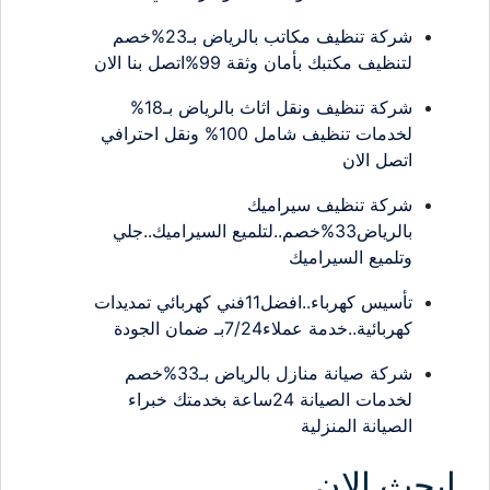
شركة تنظيف مكاتب بالرياض بـ23%خصم
لتنظيف مكتبك بأمان وثقة 99%اتصل بنا الان
شركة تنظيف ونقل اثاث بالرياض بـ18%
لخدمات تنظيف شامل 100% ونقل احترافي
اتصل الان
شركة تنظيف سيراميك
بالرياض33%خصم..لتلميع السيراميك..جلي
وتلميع السيراميك
تأسيس كهرباء..افضل11فني كهربائي تمديدات
كهربائية..خدمة عملاء7/24بـ ضمان الجودة
شركة صيانة منازل بالرياض بـ33%خصم
لخدمات الصيانة 24ساعة بخدمتك خبراء
الصيانة المنزلية
ابحث الان