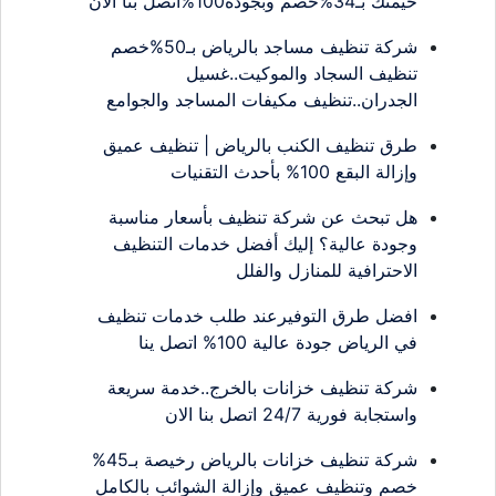
خيمتك بـ34%خصم وبجودة100%اتصل بنا الان
شركة تنظيف مساجد بالرياض بـ50%خصم
تنظيف السجاد والموكيت..غسيل
الجدران..تنظيف مكيفات المساجد والجوامع
طرق تنظيف الكنب بالرياض | تنظيف عميق
وإزالة البقع 100% بأحدث التقنيات
هل تبحث عن شركة تنظيف بأسعار مناسبة
وجودة عالية؟ إليك أفضل خدمات التنظيف
الاحترافية للمنازل والفلل
افضل طرق التوفيرعند طلب خدمات تنظيف
في الرياض جودة عالية 100% اتصل ينا
شركة تنظيف خزانات بالخرج..خدمة سريعة
واستجابة فورية 24/7 اتصل بنا الان
شركة تنظيف خزانات بالرياض رخيصة بـ45%
خصم وتنظيف عميق وإزالة الشوائب بالكامل