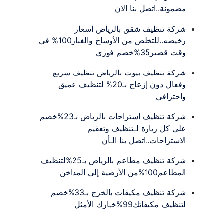
مضمونة..اتصل بنا الان
شركة تنظيف شقق بالرياض اسعار
رخيصه..للتخلص من الأوساخ والغبار100% في
وقت قصير35%خصم فوري
شركة تنظيف بيوت بالرياض تنظيف سريع
وفعال دون إزعاج بـ20% لتنظيف عميق
واحترافي
شركة تنظيف استراحات بالرياض بـ23%خصم
على كل زيارة لـتنظيف وتعقيم
الاستراحات..اتصل بنا الـأن
شركة تنظيف مطاعم بالرياض بـ25%لتنظيف
المطاعم100%من الأرضية إلى المداخن
شركة تنظيف مكيفات بالخرج بـ33%خصم
لتنظيف مكيفاتك99%خيارك الأمثل