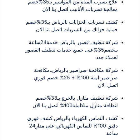
علاج تسرب المياه من المواسير بـ35%خصم
معالجة تسربات الأنابيب اتصل بنا الان
كشف تسربات الخزانات بالرياض بـ35%خصم
حماية خزانك من التسربات اتصل بنا الان
شركة تنظيف قصور بالرياض خدمة24ساعة
بـخصم35%على جميع خدمات تنظيف القصور
لعملاء جدد
شركة مكافحة صراصير بالرياض..مكافحة
صراصير آمنة 100% + 25% خصم فوري
اتصل الان
شركة تنظيف منازل بالخرج بـ33%خصم
لنظافة منازل متكاملة100% اتصل بنا الان
كشف التماس الكهرباء بالرياض كشف فوري
دقيق 100% للتماس الكهربائي على مدار24
ساعة