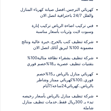
كهربائي النرجس..افضل صيانة كهرباء المنازل
والفلل 24/7 باحترافية اتصل الان
فني تركيب اضاءة الرياض تركيب إنارة
وسبوت لايت وثريات بأسعار مناسبة
شركة تنظيف كنب بالخرج..خبرة عالية ونتائج
مضمونة 100% لبريق أثاثك اتصل الان
شركة تنظيف بشقراء نظافة مثالية100%
بتقنيات تنظيف عصرية بـ18%خصم فوري
كهربائي منازل بالرياض بـ15%خصم
فوري..100%كهربائي ممتاز وشاطر
بالرياض..كهربائي24ساعه/7أيام
شركة تنظيف منازل بالرياض بأسعار رخيصه
تبدء بـ 300ريال فقط..خدمات تنظيف منازل
شاملة