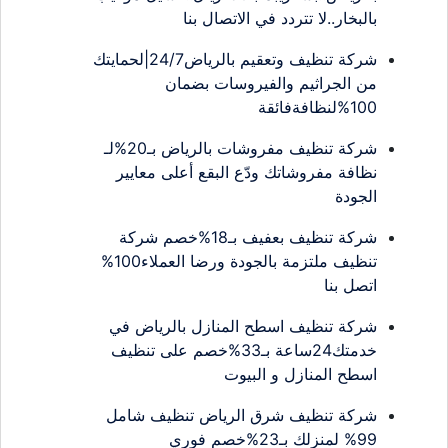
بالبخار..لا تتردد في الاتصال بنا
شركة تنظيف وتعقيم بالرياض24/7|لحمايتك
من الجراثيم والفيروسات بضمان
100%لنظافةفائقة
شركة تنظيف مفروشات بالرياض بـ20%لـ
نظافة مفروشاتك ودّع البقع أعلى معايير
الجودة
شركة تنظيف بعفيف بـ18%خصم شركة
تنظيف ملتزمة بالجودة ورضا العملاء100%
اتصل بنا
شركة تنظيف اسطح المنازل بالرياض في
خدمتك24ساعة بـ33%خصم على تنظيف
اسطح المنازل و البيوت
شركة تنظيف شرق الرياض تنظيف شامل
99% لمنزلك بـ23%خصم فوري