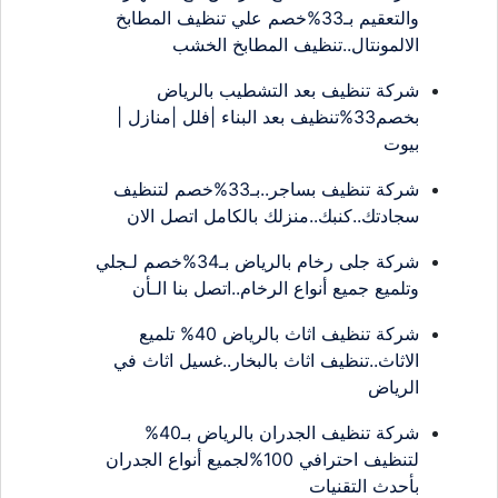
والتعقيم بـ33%خصم علي تنظيف المطابخ
الالمونتال..تنظيف المطابخ الخشب
شركة تنظيف بعد التشطيب بالرياض
بخصم33%تنظيف بعد البناء |فلل |منازل |
بيوت
شركة تنظيف بساجر..بـ33%خصم لتنظيف
سجادتك..كنبك..منزلك بالكامل اتصل الان
شركة جلى رخام بالرياض بـ34%خصم لـجلي
وتلميع جميع أنواع الرخام..اتصل بنا الـأن
شركة تنظيف اثاث بالرياض 40% تلميع
الاثاث..تنظيف اثاث بالبخار..غسيل اثاث في
الرياض
شركة تنظيف الجدران بالرياض بـ40%
لتنظيف احترافي 100%لجميع أنواع الجدران
بأحدث التقنيات