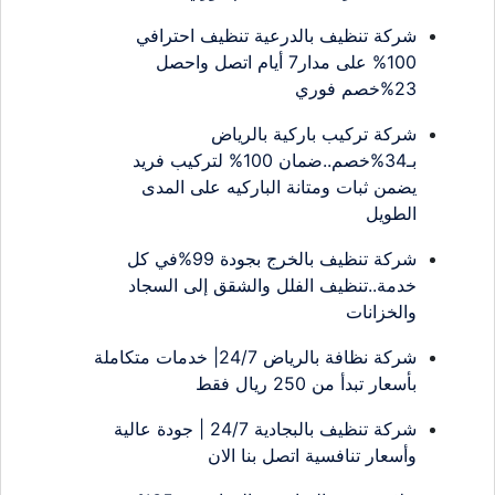
شركة تنظيف بالدرعية تنظيف احترافي
100% على مدار7 أيام اتصل واحصل
23%خصم فوري
شركة تركيب باركية بالرياض
بـ34%خصم..ضمان 100% لتركيب فريد
يضمن ثبات ومتانة الباركيه على المدى
الطويل
شركة تنظيف بالخرج بجودة 99%في كل
خدمة..تنظيف الفلل والشقق إلى السجاد
والخزانات
شركة نظافة بالرياض 24/7| خدمات متكاملة
بأسعار تبدأ من 250 ريال فقط
شركة تنظيف بالبجادية 24/7 | جودة عالية
وأسعار تنافسية اتصل بنا الان