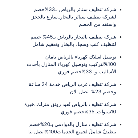
شركة تنظيف ستائر بالرياض بـ33%خصم
لشركة تنظيف ستائر بالبخار..سارع بالحجز
واستفد من الخصم
شركة تنظيف بالبخار بالرياض بـ45% خصم
لتنظيف كنب وسجاد بالبخار وتعقيم شامل
توصيل اسلاك كهرباء بالرياض بامان
100%لتركيب وتوصيل كهرباء المنازل بأحدث
الأساليب وبـ33%خصم فوري
شركة تنظيف غرب الرياض خدمة 24 ساعة
وخصم 23% اتصل الان
شركة تنظيف بالرياض تُعيد رونق منزلك..خبرة
10سنوات..35%خصم فوري
شركة تنظيف منازل بالدوادمي بـ20%خصم
تنظيفٌ شاملٌ لجميع الخدمات100%اتصل بنا