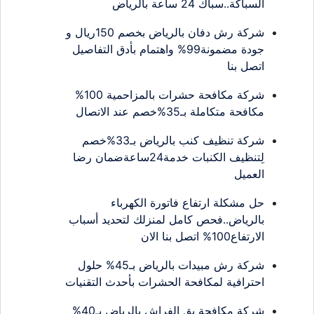
السباكة..سباك 24 ساعة بالرياض
شركة رش دفان بالرياض بخصم 150ريال و
جودة مضمونة99% واهتمام بأدق التفاصيل
اتصل بنا
شركة مكافحة حشرات بالمزاحمية 100%
مكافحة متكاملة بـ35%خصم عند الاتصال
شركة تنظيف كنب بالرياض بـ33%خصم
لِتنظيف الكنبات خدمة24ساعةضمان رضا
العميل
حل مشكلة ارتفاع فاتورة الكهرباء
بالرياض..فحص كامل لمنزلك لتحديد أسباب
الارتفاع100% اتصل بنا الان
شركة رش مبيدات بالرياض بـ45% حلول
احترافية لمكافحة الحشرات بأحدث التقنيات
شركة مكافحة بق الفراش بالرياض بـ40%