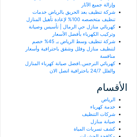
وإزالة جميع الآثار
شركة تنظيف بعد الحريق بالرياض خدمات
تنظيف متخصصه 100% لإعادة تأهيل المنازل
كهربائي منازل حي الرمال | تأسيس وصيانة
وتركيب الكهرباء بأفضل الأسعار
شركة تنظيف وسط الرياض بـ 45% خصم
لتنظيف منازل وفلل وشقق باحترافية وأسعار
منافسة
كهربائي النرجس..افضل صيانة كهرباء المنازل
والفلل 24/7 باحترافية اتصل الان
الأقسام
الرياض
خدمة كهرباء
شركات التنظيف
صيانة منازل
كشف تسربات المياة
مكافحة الحشرات