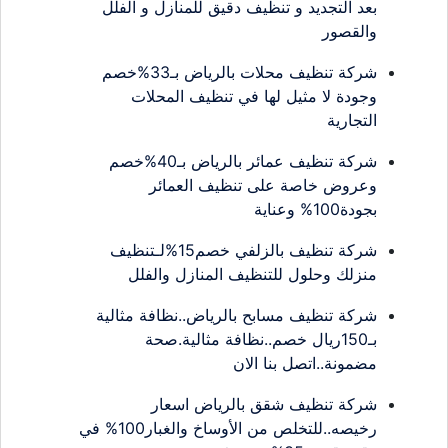
بعد التجديد و تنظيف دقيق للمنازل و الفلل
والقصور
شركة تنظيف محلات بالرياض بـ33%خصم
وجودة لا مثيل لها في تنظيف المحلات
التجارية
شركة تنظيف عمائر بالرياض بـ40%خصم
وعروض خاصة على تنظيف العمائر
بجودة100% وعناية
شركة تنظيف بالزلفي خصم15%لـتنظيف
منزلك وحلول للتنظيف المنازل والفلل
شركة تنظيف مسابح بالرياض..نظافة مثالية
بـ150ريال خصم..نظافة مثالية.صحة
مضمونة..اتصل بنا الان
شركة تنظيف شقق بالرياض اسعار
رخيصه..للتخلص من الأوساخ والغبار100% في