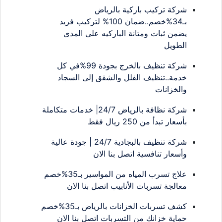
شركة تركيب باركية بالرياض
بـ34%خصم..ضمان 100% لتركيب فريد
يضمن ثبات ومتانة الباركيه على المدى
الطويل
شركة تنظيف بالخرج بجودة 99%في كل
خدمة..تنظيف الفلل والشقق إلى السجاد
والخزانات
شركة نظافة بالرياض 24/7| خدمات متكاملة
بأسعار تبدأ من 250 ريال فقط
شركة تنظيف بالبجادية 24/7 | جودة عالية
وأسعار تنافسية اتصل بنا الان
علاج تسرب المياه من المواسير بـ35%خصم
معالجة تسربات الأنابيب اتصل بنا الان
كشف تسربات الخزانات بالرياض بـ35%خصم
حماية خزانك من التسربات اتصل بنا الان