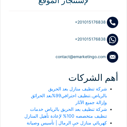
لإستئجار الموقع
+201015176838
+201015176838
contact@emarketingo.com
أهم الشركات
شركة تنظيف منازل بعد الحريق
بالرياض..تنظيف احترافي99%بعد الحرائق
وإزالة جميع الآثار
شركة تنظيف بعد الحريق بالرياض خدمات
تنظيف متخصصه 100% لإعادة تأهيل المنازل
كهربائي منازل حي الرمال | تأسيس وصيانة