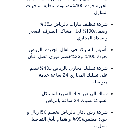
الخبرة جودة 100%مضمونة لتنظيف واجهات
المنازل
شركة تنظيف بيارات بالرياض بـ35%
وضمان100% لحل مشاكل الصرف الصحي
وانسداد المجاري
تأسيس السباكة في الفلل الجديدة بالرياض
بجودة 100% و33%خصم فوري اتصل الـأن
شركة تسليك مجاري بالرياض بـ40%خصم
على تسليك المجاري 24 ساعة خدمة
متواصلة
سباك الرياض..حلك السريع لمشاكل
السباكة..سباك 24 ساعة بالرياض
شركة رش دفان بالرياض بخصم 150ريال و
جودة مضمونة99% واهتمام بأدق التفاصيل
اتصل بنا