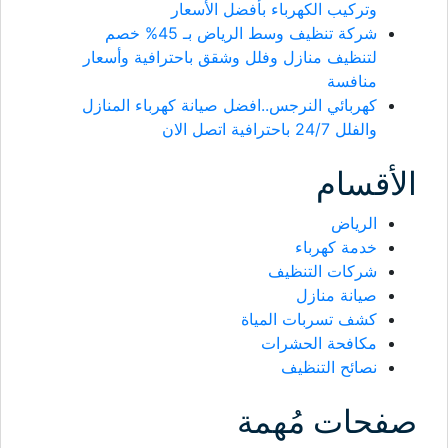
وتركيب الكهرباء بأفضل الأسعار
شركة تنظيف وسط الرياض بـ 45% خصم
لتنظيف منازل وفلل وشقق باحترافية وأسعار
منافسة
كهربائي النرجس..افضل صيانة كهرباء المنازل
والفلل 24/7 باحترافية اتصل الان
الأقسام
الرياض
خدمة كهرباء
شركات التنظيف
صيانة منازل
كشف تسربات المياة
مكافحة الحشرات
نصائح التنظيف
صفحات مُهمة