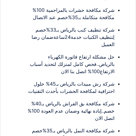
شركة مكافحة حشرات بالمزاحمية 100%
مكافحة متكاملة بـ35%خصم عند الاتصال
شركة تنظيف كنب بالرياض بـ33%خصم
لِتنظيف الكنبات خدمة24ساعةضمان رضا
العميل
حل مشكلة ارتفاع فاتورة الكهرباء
بالرياض..فحص كامل لمنزلك لتحديد أسباب
الارتفاع100% اتصل بنا الان
شركة رش مبيدات بالرياض بـ45% حلول
احترافية لمكافحة الحشرات بأحدث التقنيات
شركة مكافحة بق الفراش بالرياض بـ40%
خصم..إبادة نهائية وضمان عدم العودة 100%
اتصل الان
شركة مكافحة النمل بالرياض بـ35%خصم