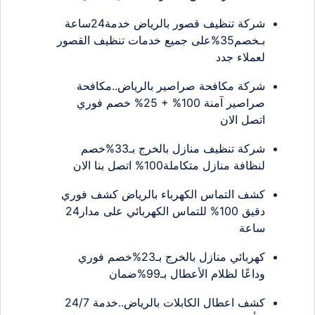
شركة تنظيف قصور بالرياض خدمة24ساعة
بـخصم35%على جميع خدمات تنظيف القصور
لعملاء جدد
شركة مكافحة صراصير بالرياض..مكافحة
صراصير آمنة 100% + 25% خصم فوري
اتصل الان
شركة تنظيف منازل بالخرج بـ33%خصم
لنظافة منازل متكاملة100% اتصل بنا الان
كشف التماس الكهرباء بالرياض كشف فوري
دقيق 100% للتماس الكهربائي على مدار24
ساعة
كهربائي منازل بالخرج بـ23%خصم فوري
وداعًا لظلام الأعطال بـ99%ضمان
كشف اعطال الكابلات بالرياض..خدمة 24/7