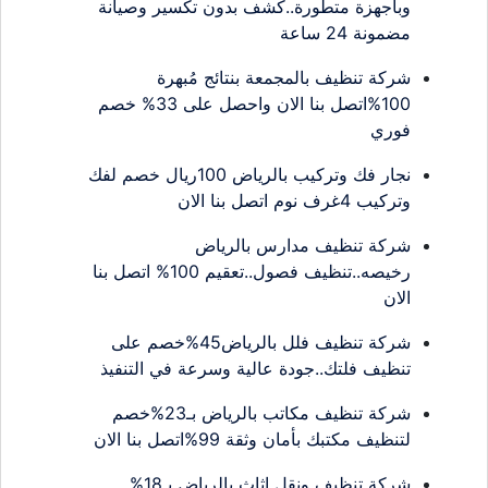
وبأجهزة متطورة..كشف بدون تكسير وصيانة
مضمونة 24 ساعة
شركة تنظيف بالمجمعة بنتائج مُبهرة
100%اتصل بنا الان واحصل على 33% خصم
فوري
نجار فك وتركيب بالرياض 100ريال خصم لفك
وتركيب 4غرف نوم اتصل بنا الان
شركة تنظيف مدارس بالرياض
رخيصه..تنظيف فصول..تعقيم 100% اتصل بنا
الان
شركة تنظيف فلل بالرياض45%خصم على
تنظيف فلتك..جودة عالية وسرعة في التنفيذ
شركة تنظيف مكاتب بالرياض بـ23%خصم
لتنظيف مكتبك بأمان وثقة 99%اتصل بنا الان
شركة تنظيف ونقل اثاث بالرياض بـ18%