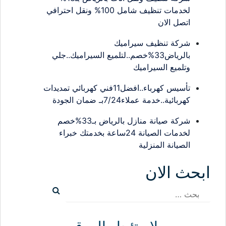
لخدمات تنظيف شامل 100% ونقل احترافي
اتصل الان
شركة تنظيف سيراميك
بالرياض33%خصم..لتلميع السيراميك..جلي
وتلميع السيراميك
تأسيس كهرباء..افضل11فني كهربائي تمديدات
كهربائية..خدمة عملاء7/24بـ ضمان الجودة
شركة صيانة منازل بالرياض بـ33%خصم
لخدمات الصيانة 24ساعة بخدمتك خبراء
الصيانة المنزلية
ابحث الان
البحث
عن: