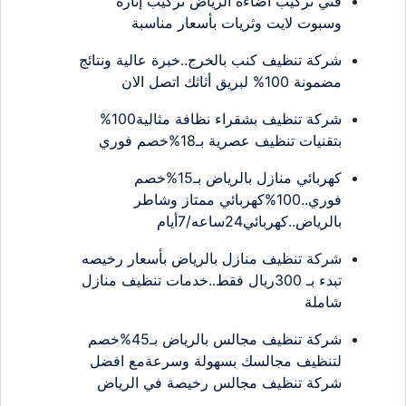
فني تركيب اضاءة الرياض تركيب إنارة
وسبوت لايت وثريات بأسعار مناسبة
شركة تنظيف كنب بالخرج..خبرة عالية ونتائج
مضمونة 100% لبريق أثاثك اتصل الان
شركة تنظيف بشقراء نظافة مثالية100%
بتقنيات تنظيف عصرية بـ18%خصم فوري
كهربائي منازل بالرياض بـ15%خصم
فوري..100%كهربائي ممتاز وشاطر
بالرياض..كهربائي24ساعه/7أيام
شركة تنظيف منازل بالرياض بأسعار رخيصه
تبدء بـ 300ريال فقط..خدمات تنظيف منازل
شاملة
شركة تنظيف مجالس بالرياض بـ45%خصم
لتنظيف مجالسك بسهولة وسرعةمع افضل
شركة تنظيف مجالس رخيصة في الرياض