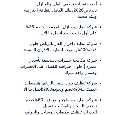
أحدث تقنيات تنظيف الفلل والمنازل
بالرياض2026دليلك الكامل لنظافة احترافية
وبيئة صحية
شركة تنظيف منازل بالمجمعة..خصم 35%
على أول طلب جديد اتصل بنا الان
شركة تنظيف افران الغاز بالرياض حلول
فعاله100%وسريعة لتنظيف الأفران المتسخة
شركة مكافحة حشرات بالمجمعة بأسعار
مميزة | حلول احترافية للقضاء على الحشرات
وضمان راحة منزلك
شركة تنظيف بيوت شعر بالرياض هنظبطلك
خيمتك بـ34%خصم وبجودة100%اتصل بنا الان
شركة تنظيف مساجد بالرياض بـ50%خصم
تنظيف السجاد والموكيت..غسيل
الجدران..تنظيف مكيفات المساجد والجوامع