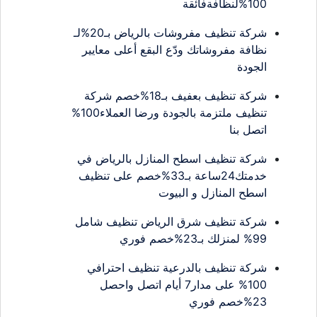
100%لنظافةفائقة
شركة تنظيف مفروشات بالرياض بـ20%لـ
نظافة مفروشاتك ودّع البقع أعلى معايير
الجودة
شركة تنظيف بعفيف بـ18%خصم شركة
تنظيف ملتزمة بالجودة ورضا العملاء100%
اتصل بنا
شركة تنظيف اسطح المنازل بالرياض في
خدمتك24ساعة بـ33%خصم على تنظيف
اسطح المنازل و البيوت
شركة تنظيف شرق الرياض تنظيف شامل
99% لمنزلك بـ23%خصم فوري
شركة تنظيف بالدرعية تنظيف احترافي
100% على مدار7 أيام اتصل واحصل
23%خصم فوري