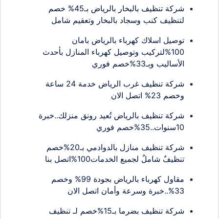
شركة تنظيف بالبخار بالرياض بـ45% خصم
لتنظيف كنب وسجاد بالبخار وتعقيم شامل
توصيل اسلاك كهرباء بالرياض بامان
100%لتركيب وتوصيل كهرباء المنازل بأحدث
الأساليب وبـ33%خصم فوري
شركة تنظيف غرب الرياض خدمة 24 ساعة
وخصم 23% اتصل الان
شركة تنظيف بالرياض تُعيد رونق منزلك..خبرة
10سنوات..35%خصم فوري
شركة تنظيف منازل بالدوادمي بـ20%خصم
تنظيفٌ شاملٌ لجميع الخدمات100%اتصل بنا
مقاول كهرباء بالرياض بجودة 99% وخصم
33%..خبرة وسرعة وأمان اتصل الان
شركة تنظيف بضرما بـ15%خصم لـ تنظيف