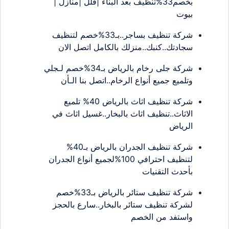
بخصم33%تنظيف بعد البناء |فلل |منازل |
بيوت
شركة تنظيف بساجر..بـ33%خصم لتنظيف
سجادتك..كنبك..منزلك بالكامل اتصل الان
شركة جلى رخام بالرياض بـ34%خصم لـجلي
وتلميع جميع أنواع الرخام..اتصل بنا الـأن
شركة تنظيف اثاث بالرياض 40% تلميع
الاثاث..تنظيف اثاث بالبخار..غسيل اثاث في
الرياض
شركة تنظيف الجدران بالرياض بـ40%
لتنظيف احترافي 100%لجميع أنواع الجدران
بأحدث التقنيات
شركة تنظيف ستائر بالرياض بـ33%خصم
لشركة تنظيف ستائر بالبخار..سارع بالحجز
واستفد من الخصم