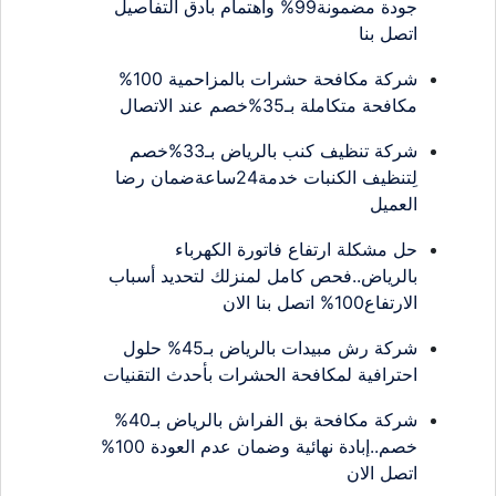
جودة مضمونة99% واهتمام بأدق التفاصيل
اتصل بنا
شركة مكافحة حشرات بالمزاحمية 100%
مكافحة متكاملة بـ35%خصم عند الاتصال
شركة تنظيف كنب بالرياض بـ33%خصم
لِتنظيف الكنبات خدمة24ساعةضمان رضا
العميل
حل مشكلة ارتفاع فاتورة الكهرباء
بالرياض..فحص كامل لمنزلك لتحديد أسباب
الارتفاع100% اتصل بنا الان
شركة رش مبيدات بالرياض بـ45% حلول
احترافية لمكافحة الحشرات بأحدث التقنيات
شركة مكافحة بق الفراش بالرياض بـ40%
خصم..إبادة نهائية وضمان عدم العودة 100%
اتصل الان