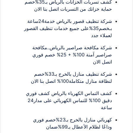
كشف تسربات الخزانات بالرياض بـ35%خصم
حماية خزانك من التسربات اتصل بنا الان
شركة تنظيف قصور بالرياض خدمة24ساعة
بـخصم35%على جميع خدمات تنظيف القصور
لعملاء جدد
شركة مكافحة صراصير بالرياض..مكافحة
صراصير آمنة 100% + 25% خصم فوري
اتصل الان
شركة تنظيف منازل بالخرج بـ33%خصم
لنظافة منازل متكاملة100% اتصل بنا الان
كشف التماس الكهرباء بالرياض كشف فوري
دقيق 100% للتماس الكهربائي على مدار24
ساعة
كهربائي منازل بالخرج بـ23%خصم فوري
وداعًا لظلام الأعطال بـ99%ضمان