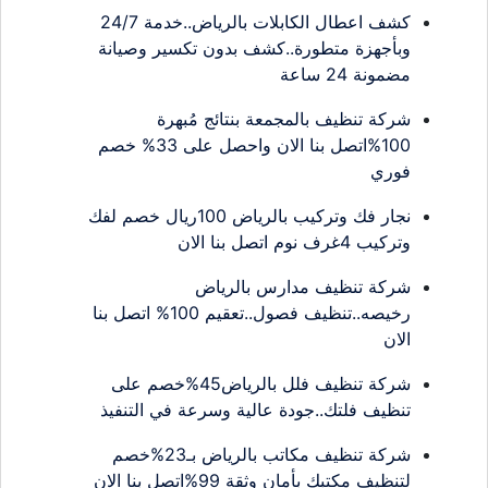
كشف اعطال الكابلات بالرياض..خدمة 24/7
وبأجهزة متطورة..كشف بدون تكسير وصيانة
مضمونة 24 ساعة
شركة تنظيف بالمجمعة بنتائج مُبهرة
100%اتصل بنا الان واحصل على 33% خصم
فوري
نجار فك وتركيب بالرياض 100ريال خصم لفك
وتركيب 4غرف نوم اتصل بنا الان
شركة تنظيف مدارس بالرياض
رخيصه..تنظيف فصول..تعقيم 100% اتصل بنا
الان
شركة تنظيف فلل بالرياض45%خصم على
تنظيف فلتك..جودة عالية وسرعة في التنفيذ
شركة تنظيف مكاتب بالرياض بـ23%خصم
لتنظيف مكتبك بأمان وثقة 99%اتصل بنا الان