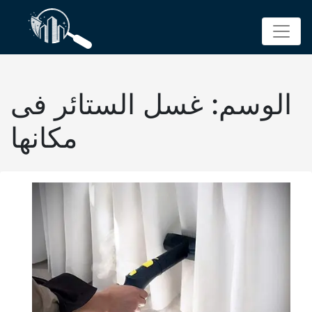
p
o
t
الوسم:
غسل الستائر فى
مكانها