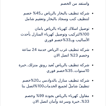
واستفد من الخصم
شركة تنظيف بالبخار بالرياض بـ45% خصم
لتنظيف كنب وسجاد بالبخار وتعقيم شامل
توصيل اسلاك كهرباء بالرياض بامان
100%لتركيب وتوصيل كهرباء المنازل بأحدث
الأساليب وبـ33%خصم فوري
شركة تنظيف غرب الرياض خدمة 24 ساعة
وخصم 23% اتصل الان
شركة تنظيف بالرياض تُعيد رونق منزلك..خبرة
10سنوات..35%خصم فوري
شركة تنظيف منازل بالدوادمي بـ20%خصم
تنظيفٌ شاملٌ لجميع الخدمات100%اتصل بنا
مقاول كهرباء بالرياض بجودة 99% وخصم
33%..خبرة وسرعة وأمان اتصل الان