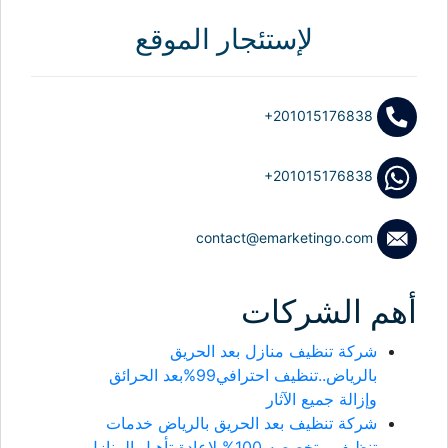
لإستئجار الموقع
+201015176838
+201015176838
contact@emarketingo.com
أهم الشركات
شركة تنظيف منازل بعد الحريق
بالرياض..تنظيف احترافي99%بعد الحرائق
وإزالة جميع الآثار
شركة تنظيف بعد الحريق بالرياض خدمات
تنظيف متخصصه 100% لإعادة تأهيل المنازل