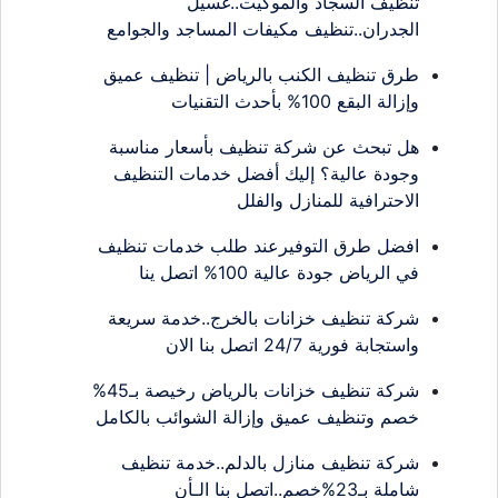
تنظيف السجاد والموكيت..غسيل
الجدران..تنظيف مكيفات المساجد والجوامع
طرق تنظيف الكنب بالرياض | تنظيف عميق
وإزالة البقع 100% بأحدث التقنيات
هل تبحث عن شركة تنظيف بأسعار مناسبة
وجودة عالية؟ إليك أفضل خدمات التنظيف
الاحترافية للمنازل والفلل
افضل طرق التوفيرعند طلب خدمات تنظيف
في الرياض جودة عالية 100% اتصل ينا
شركة تنظيف خزانات بالخرج..خدمة سريعة
واستجابة فورية 24/7 اتصل بنا الان
شركة تنظيف خزانات بالرياض رخيصة بـ45%
خصم وتنظيف عميق وإزالة الشوائب بالكامل
شركة تنظيف منازل بالدلم..خدمة تنظيف
شاملة بـ23%خصم..اتصل بنا الـأن