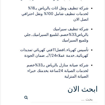
شركة تنظيف ونقل اثاث بالرياض بـ18%
لخدمات تنظيف شامل 100% ونقل احترافي
اتصل الان
شركة تنظيف سيراميك
بالرياض33%خصم..لتلميع السيراميك..جلي
وتلميع السيراميك
تأسيس كهرباء..افضل11فني كهربائي تمديدات
كهربائية..خدمة عملاء7/24بـ ضمان الجودة
شركة صيانة منازل بالرياض بـ33%خصم
لخدمات الصيانة 24ساعة بخدمتك خبراء
الصيانة المنزلية
ابحث الان
البحث
عن: