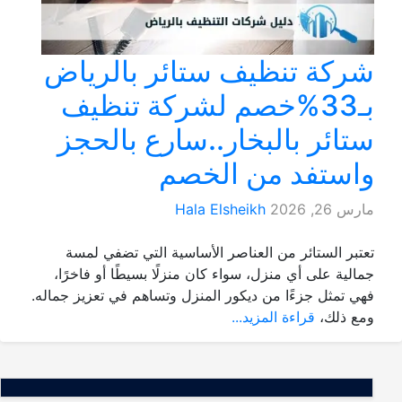
شركة تنظيف ستائر بالرياض
بـ33%خصم لشركة تنظيف
ستائر بالبخار..سارع بالحجز
واستفد من الخصم
مارس 26, 2026
Hala Elsheikh
تعتبر الستائر من العناصر الأساسية التي تضفي لمسة
جمالية على أي منزل، سواء كان منزلًا بسيطًا أو فاخرًا،
فهي تمثل جزءًا من ديكور المنزل وتساهم في تعزيز جماله.
ومع ذلك،
قراءة المزيد...