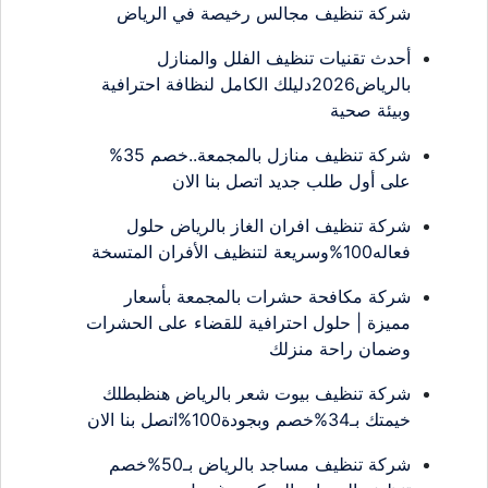
شركة تنظيف مجالس رخيصة في الرياض
أحدث تقنيات تنظيف الفلل والمنازل
بالرياض2026دليلك الكامل لنظافة احترافية
وبيئة صحية
شركة تنظيف منازل بالمجمعة..خصم 35%
على أول طلب جديد اتصل بنا الان
شركة تنظيف افران الغاز بالرياض حلول
فعاله100%وسريعة لتنظيف الأفران المتسخة
شركة مكافحة حشرات بالمجمعة بأسعار
مميزة | حلول احترافية للقضاء على الحشرات
وضمان راحة منزلك
شركة تنظيف بيوت شعر بالرياض هنظبطلك
خيمتك بـ34%خصم وبجودة100%اتصل بنا الان
شركة تنظيف مساجد بالرياض بـ50%خصم