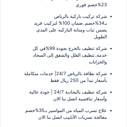
23%خصم فوري
شركة تركيب باركية بالرياض
بـ34%خصم..ضمان 100% لتركيب فريد
يضمن ثبات ومتانة الباركيه على المدى
الطويل
شركة تنظيف بالخرج بجودة 99%في كل
خدمة..تنظيف الفلل والشقق إلى السجاد
والخزانات
شركة نظافة بالرياض 24/7| خدمات متكاملة
بأسعار تبدأ من 250 ريال فقط
شركة تنظيف بالبجادية 24/7 | جودة عالية
وأسعار تنافسية اتصل بنا الان
علاج تسرب المياه من المواسير بـ35%خصم
معالجة تسربات الأنابيب اتصل بنا الان