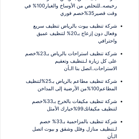
رخيصه..للتخلص من الأوساخ والغبار100% في
وقت قصير35%خصم فوري
شركة تنظيف بيوت بالرياض تنظيف سريع
وفعال دون إزعاج بـ20% لتنظيف عميق
واحترافي
شركة تنظيف استراحات بالرياض بـ23%خصم
على كل زيارة لـتنظيف وتعقيم
الاستراحات..اتصل بنا الـأن
شركة تنظيف مطاعم بالرياض بـ25%لتنظيف
المطاعم100%من الأرضية إلى المداخن
شركة تنظيف مكيفات بالخرج بـ33%خصم
لتنظيف مكيفاتك99%خيارك الأمثل
شركة تنظيف بالمزاحمية بـ33% خصم
لـتنظيف منازل وفلل وشقق و بيوت اتصل
الـأن