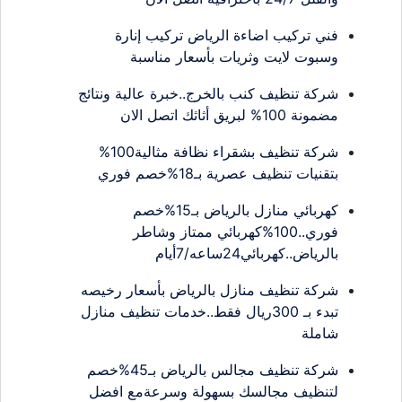
فني تركيب اضاءة الرياض تركيب إنارة
وسبوت لايت وثريات بأسعار مناسبة
شركة تنظيف كنب بالخرج..خبرة عالية ونتائج
مضمونة 100% لبريق أثاثك اتصل الان
شركة تنظيف بشقراء نظافة مثالية100%
بتقنيات تنظيف عصرية بـ18%خصم فوري
كهربائي منازل بالرياض بـ15%خصم
فوري..100%كهربائي ممتاز وشاطر
بالرياض..كهربائي24ساعه/7أيام
شركة تنظيف منازل بالرياض بأسعار رخيصه
تبدء بـ 300ريال فقط..خدمات تنظيف منازل
شاملة
شركة تنظيف مجالس بالرياض بـ45%خصم
لتنظيف مجالسك بسهولة وسرعةمع افضل