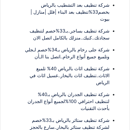
شركة تنظيف بعد التشطيب بالرياض
بخصم33%تنظيف بعد البناء |فلل |منازل |
بيوت
شركة تنظيف بساجر..بـ33%خصم لتنظيف
سجادتك..كنبك..منزلك بالكامل اتصل الان
شركة جلى رخام بالرياض بـ34%خصم لـجلي
وتلميع جميع أنواع الرخام..اتصل بنا الـأن
شركة تنظيف اثاث بالرياض 40% تلميع
الاثاث..تنظيف اثاث بالبخار..غسيل اثاث في
الرياض
شركة تنظيف الجدران بالرياض بـ40%
لتنظيف احترافي 100%لجميع أنواع الجدران
بأحدث التقنيات
شركة تنظيف ستائر بالرياض بـ33%خصم
لشركة تنظيف ستائر بالبخار..سارع بالحجز