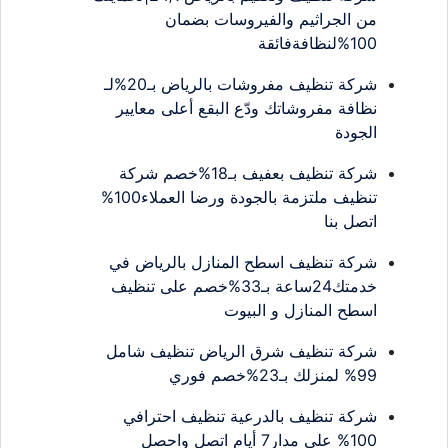
من الجراثيم والفيروسات بضمان
100%لنظافةفائقة
شركة تنظيف مفروشات بالرياض بـ20%لـ
نظافة مفروشاتك ودّع البقع أعلى معايير
الجودة
شركة تنظيف بعفيف بـ18%خصم شركة
تنظيف ملتزمة بالجودة ورضا العملاء100%
اتصل بنا
شركة تنظيف اسطح المنازل بالرياض في
خدمتك24ساعة بـ33%خصم على تنظيف
اسطح المنازل و البيوت
شركة تنظيف شرق الرياض تنظيف شامل
99% لمنزلك بـ23%خصم فوري
شركة تنظيف بالدرعية تنظيف احترافي
100% على مدار7 أيام اتصل واحصل