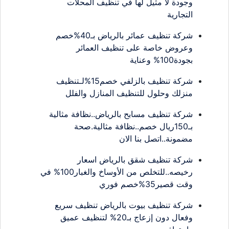
وجودة لا مثيل لها في تنظيف المحلات
التجارية
شركة تنظيف عمائر بالرياض بـ40%خصم
وعروض خاصة على تنظيف العمائر
بجودة100% وعناية
شركة تنظيف بالزلفي خصم15%لـتنظيف
منزلك وحلول للتنظيف المنازل والفلل
شركة تنظيف مسابح بالرياض..نظافة مثالية
بـ150ريال خصم..نظافة مثالية.صحة
مضمونة..اتصل بنا الان
شركة تنظيف شقق بالرياض اسعار
رخيصه..للتخلص من الأوساخ والغبار100% في
وقت قصير35%خصم فوري
شركة تنظيف بيوت بالرياض تنظيف سريع
وفعال دون إزعاج بـ20% لتنظيف عميق