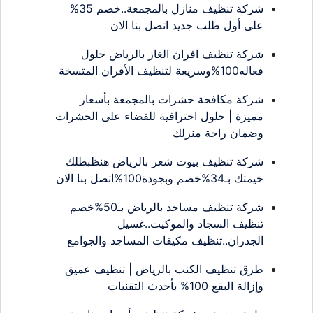
شركة تنظيف منازل بالمجمعة..خصم 35%
على أول طلب جديد اتصل بنا الان
شركة تنظيف افران الغاز بالرياض حلول
فعاله100%وسريعة لتنظيف الأفران المتسخة
شركة مكافحة حشرات بالمجمعة بأسعار
مميزة | حلول احترافية للقضاء على الحشرات
وضمان راحة منزلك
شركة تنظيف بيوت شعر بالرياض هنظبطلك
خيمتك بـ34%خصم وبجودة100%اتصل بنا الان
شركة تنظيف مساجد بالرياض بـ50%خصم
تنظيف السجاد والموكيت..غسيل
الجدران..تنظيف مكيفات المساجد والجوامع
طرق تنظيف الكنب بالرياض | تنظيف عميق
وإزالة البقع 100% بأحدث التقنيات