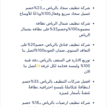
شركة تنظيف سجاد بالرياض بـ.23%خصم
غسيل سجاد سريع وفعال100%وداعًا للأوساخ
شركة تنظيف شمال الرياض نظافة
مضمونة100%وخصم33%على نظافة بشمال
الرياض
شركة تنظيف فنادق بالرياض..خصم20%على
التعاقد السنوي..ضمان الجودة100%اتصل بنا
توزيع الانارة في السقف بالرياض..دقة فنية
100% ولمسة فخامة لكل غرفة✨اتصل بنا
الان
افضل شركات التنظيف بالرياض..33%خصم
لـنظافةٌ مُتكاملةٌ بلمسةٍ احترافية..نظافةٌ
مُتقنةٌ بأسعار مُميزة
شركة تنظيف ارضيات بالرياض بـ18% خصم