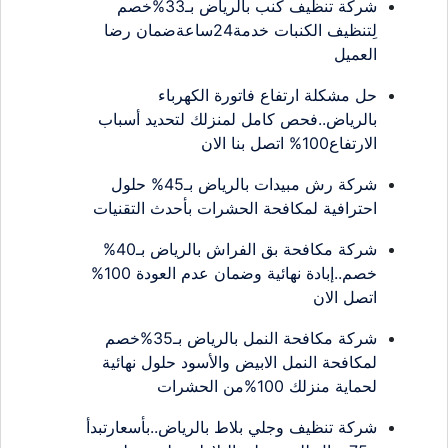
شركة تنظيف كنب بالرياض بـ33%خصم
لِتنظيف الكنبات خدمة24ساعةضمان رضا
العميل
حل مشكلة ارتفاع فاتورة الكهرباء
بالرياض..فحص كامل لمنزلك لتحديد أسباب
الارتفاع100% اتصل بنا الان
شركة رش مبيدات بالرياض بـ45% حلول
احترافية لمكافحة الحشرات بأحدث التقنيات
شركة مكافحة بق الفراش بالرياض بـ40%
خصم..إبادة نهائية وضمان عدم العودة 100%
اتصل الان
شركة مكافحة النمل بالرياض بـ35%خصم
لمكافحة النمل الابيض والأسود حلول نهائية
لحماية منزلك 100%من الحشرات
شركة تنظيف وجلي بلاط بالرياض..بأسعارتبدأ