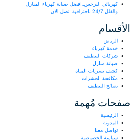
كهربائي النرجس..افضل صيانة كهرباء المنازل
والفلل 24/7 باحترافية اتصل الان
الأقسام
الرياض
خدمة كهرباء
شركات التنظيف
صيانة منازل
كشف تسربات المياة
مكافحة الحشرات
نصائح التنظيف
صفحات مُهمة
الرئيسية
المدونة
تواصل معنا
سياسة الخصوصية