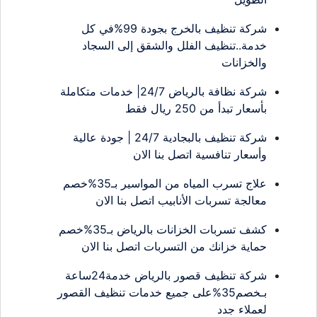
شركة تنظيف بالخرج بجودة 99%في كل
خدمة..تنظيف الفلل والشقق إلى السجاد
والخزانات
شركة نظافة بالرياض 24/7| خدمات متكاملة
بأسعار تبدأ من 250 ريال فقط
شركة تنظيف بالبجادية 24/7 | جودة عالية
وأسعار تنافسية اتصل بنا الان
علاج تسرب المياه من المواسير بـ35%خصم
معالجة تسربات الأنابيب اتصل بنا الان
كشف تسربات الخزانات بالرياض بـ35%خصم
حماية خزانك من التسربات اتصل بنا الان
شركة تنظيف قصور بالرياض خدمة24ساعة
بـخصم35%على جميع خدمات تنظيف القصور
لعملاء جدد