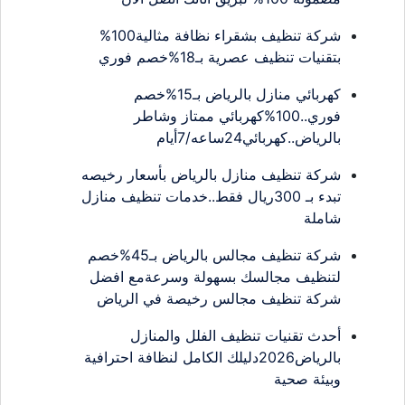
شركة تنظيف بشقراء نظافة مثالية100%
بتقنيات تنظيف عصرية بـ18%خصم فوري
كهربائي منازل بالرياض بـ15%خصم
فوري..100%كهربائي ممتاز وشاطر
بالرياض..كهربائي24ساعه/7أيام
شركة تنظيف منازل بالرياض بأسعار رخيصه
تبدء بـ 300ريال فقط..خدمات تنظيف منازل
شاملة
شركة تنظيف مجالس بالرياض بـ45%خصم
لتنظيف مجالسك بسهولة وسرعةمع افضل
شركة تنظيف مجالس رخيصة في الرياض
أحدث تقنيات تنظيف الفلل والمنازل
بالرياض2026دليلك الكامل لنظافة احترافية
وبيئة صحية