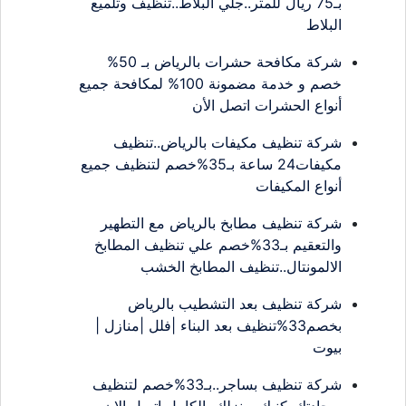
بـ75 ريال للمتر..جلي البلاط..تنظيف وتلميع
البلاط
شركة مكافحة حشرات بالرياض بـ 50%
خصم و خدمة مضمونة 100% لمكافحة جميع
أنواع الحشرات اتصل الأن
شركة تنظيف مكيفات بالرياض..تنظيف
مكيفات24 ساعة بـ35%خصم لتنظيف جميع
أنواع المكيفات
شركة تنظيف مطابخ بالرياض مع التطهير
والتعقيم بـ33%خصم علي تنظيف المطابخ
الالمونتال..تنظيف المطابخ الخشب
شركة تنظيف بعد التشطيب بالرياض
بخصم33%تنظيف بعد البناء |فلل |منازل |
بيوت
شركة تنظيف بساجر..بـ33%خصم لتنظيف
سجادتك..كنبك..منزلك بالكامل اتصل الان