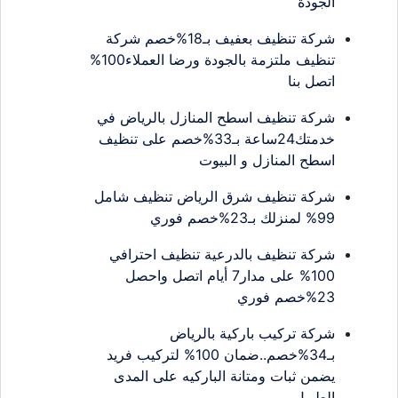
الجودة
شركة تنظيف بعفيف بـ18%خصم شركة
تنظيف ملتزمة بالجودة ورضا العملاء100%
اتصل بنا
شركة تنظيف اسطح المنازل بالرياض في
خدمتك24ساعة بـ33%خصم على تنظيف
اسطح المنازل و البيوت
شركة تنظيف شرق الرياض تنظيف شامل
99% لمنزلك بـ23%خصم فوري
شركة تنظيف بالدرعية تنظيف احترافي
100% على مدار7 أيام اتصل واحصل
23%خصم فوري
شركة تركيب باركية بالرياض
بـ34%خصم..ضمان 100% لتركيب فريد
يضمن ثبات ومتانة الباركيه على المدى
الطويل