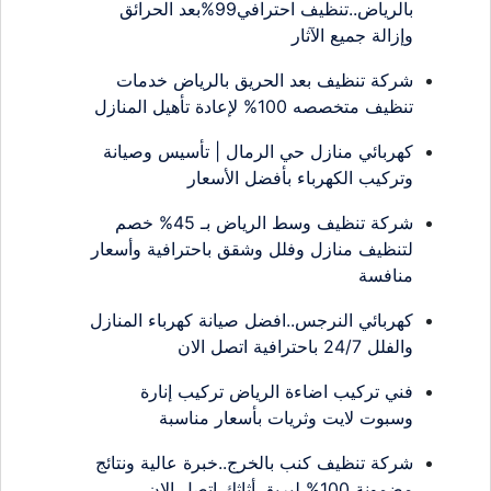
بالرياض..تنظيف احترافي99%بعد الحرائق
وإزالة جميع الآثار
شركة تنظيف بعد الحريق بالرياض خدمات
تنظيف متخصصه 100% لإعادة تأهيل المنازل
كهربائي منازل حي الرمال | تأسيس وصيانة
وتركيب الكهرباء بأفضل الأسعار
شركة تنظيف وسط الرياض بـ 45% خصم
لتنظيف منازل وفلل وشقق باحترافية وأسعار
منافسة
كهربائي النرجس..افضل صيانة كهرباء المنازل
والفلل 24/7 باحترافية اتصل الان
فني تركيب اضاءة الرياض تركيب إنارة
وسبوت لايت وثريات بأسعار مناسبة
شركة تنظيف كنب بالخرج..خبرة عالية ونتائج
مضمونة 100% لبريق أثاثك اتصل الان