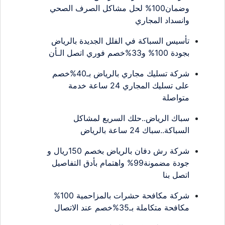
وضمان100% لحل مشاكل الصرف الصحي
وانسداد المجاري
تأسيس السباكة في الفلل الجديدة بالرياض
بجودة 100% و33%خصم فوري اتصل الـأن
شركة تسليك مجاري بالرياض بـ40%خصم
على تسليك المجاري 24 ساعة خدمة
متواصلة
سباك الرياض..حلك السريع لمشاكل
السباكة..سباك 24 ساعة بالرياض
شركة رش دفان بالرياض بخصم 150ريال و
جودة مضمونة99% واهتمام بأدق التفاصيل
اتصل بنا
شركة مكافحة حشرات بالمزاحمية 100%
مكافحة متكاملة بـ35%خصم عند الاتصال