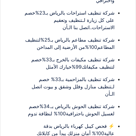
واحترافي
شركة تنظيف استراحات بالرياض بـ23%خصم
على كل زيارة لـتنظيف وتعقيم
الاستراحات..اتصل بنا الـأن
شركة تنظيف مطاعم بالرياض بـ25%لتنظيف
المطاعم100%من الأرضية إلى المداخن
شركة تنظيف مكيفات بالخرج بـ33%خصم
لتنظيف مكيفاتك99%خيارك الأمثل
شركة تنظيف بالمزاحمية بـ33% خصم
لـتنظيف منازل وفلل وشقق و بيوت اتصل
الـأن
شركة تنظيف الحوش بالرياض بـ.34%خصم
لغسيل الحوش باحترافية100% لنظافة تدوم
⚡ فحص كيبل كهرباء بالرياض بدقة
عالية100% أمان منزلك يبدأ من كابلاتك