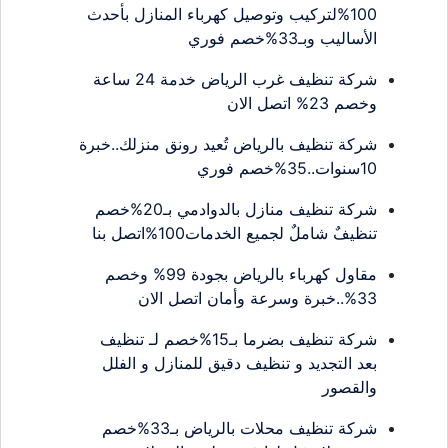
100%لتركيب وتوصيل كهرباء المنازل بأحدث
الأساليب وبـ33%خصم فوري
شركة تنظيف غرب الرياض خدمة 24 ساعة
وخصم 23% اتصل الان
شركة تنظيف بالرياض تُعيد رونق منزلك..خبرة
10سنوات..35%خصم فوري
شركة تنظيف منازل بالدوادمي بـ20%خصم
تنظيفٌ شاملٌ لجميع الخدمات100%اتصل بنا
مقاول كهرباء بالرياض بجودة 99% وخصم
33%..خبرة وسرعة وأمان اتصل الان
شركة تنظيف بضرما بـ15%خصم لـ تنظيف
بعد التجديد و تنظيف دقيق للمنازل و الفلل
والقصور
شركة تنظيف محلات بالرياض بـ33%خصم