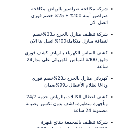
شركة مكافحة صراصير بالرياض..مكافحة
صراصير آمنة 100% + 25% خصم فوري
اتصل الان
شركة تنظيف منازل بالخرج بـ33%خصم
لنظافة منازل متكاملة100% اتصل بنا الان
كشف التماس الكهرباء بالرياض كشف فوري
دقيق 100% للتماس الكهربائي على مدار24
ساعة
كهربائي منازل بالخرج بـ23%خصم فوري
وداعًا لظلام الأعطال بـ99%ضمان
كشف اعطال الكابلات بالرياض..خدمة 24/7
وبأجهزة متطورة..كشف بدون تكسير وصيانة
مضمونة 24 ساعة
شركة تنظيف بالمجمعة بنتائج مُبهرة