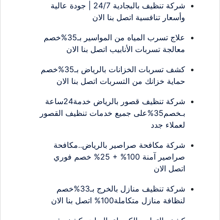
شركة تنظيف بالبجادية 24/7 | جودة عالية
وأسعار تنافسية اتصل بنا الان
علاج تسرب المياه من المواسير بـ35%خصم
معالجة تسربات الأنابيب اتصل بنا الان
كشف تسربات الخزانات بالرياض بـ35%خصم
حماية خزانك من التسربات اتصل بنا الان
شركة تنظيف قصور بالرياض خدمة24ساعة
بـخصم35%على جميع خدمات تنظيف القصور
لعملاء جدد
شركة مكافحة صراصير بالرياض..مكافحة
صراصير آمنة 100% + 25% خصم فوري
اتصل الان
شركة تنظيف منازل بالخرج بـ33%خصم
لنظافة منازل متكاملة100% اتصل بنا الان