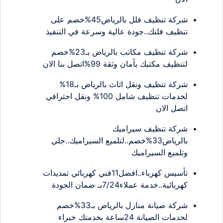
شركة تنظيف فلل بالرياض45%خصم على
تنظيف فلتك..جودة عالية وسرعة في التنفيذ
شركة تنظيف مكاتب بالرياض بـ23%خصم
لتنظيف مكتبك بأمان وثقة 99%اتصل بنا الان
شركة تنظيف ونقل اثاث بالرياض بـ18%
لخدمات تنظيف شامل 100% ونقل احترافي
اتصل الان
شركة تنظيف سيراميك
بالرياض33%خصم..لتلميع السيراميك..جلي
وتلميع السيراميك
تأسيس كهرباء..افضل11فني كهربائي تمديدات
كهربائية..خدمة عملاء7/24بـ ضمان الجودة
شركة صيانة منازل بالرياض بـ33%خصم
لخدمات الصيانة 24ساعة بخدمتك خبراء