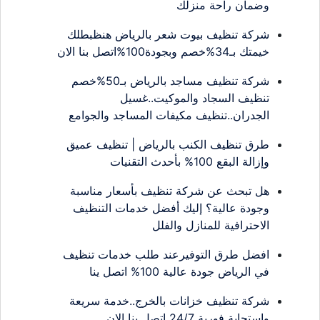
وضمان راحة منزلك
شركة تنظيف بيوت شعر بالرياض هنظبطلك
خيمتك بـ34%خصم وبجودة100%اتصل بنا الان
شركة تنظيف مساجد بالرياض بـ50%خصم
تنظيف السجاد والموكيت..غسيل
الجدران..تنظيف مكيفات المساجد والجوامع
طرق تنظيف الكنب بالرياض | تنظيف عميق
وإزالة البقع 100% بأحدث التقنيات
هل تبحث عن شركة تنظيف بأسعار مناسبة
وجودة عالية؟ إليك أفضل خدمات التنظيف
الاحترافية للمنازل والفلل
افضل طرق التوفيرعند طلب خدمات تنظيف
في الرياض جودة عالية 100% اتصل ينا
شركة تنظيف خزانات بالخرج..خدمة سريعة
واستجابة فورية 24/7 اتصل بنا الان