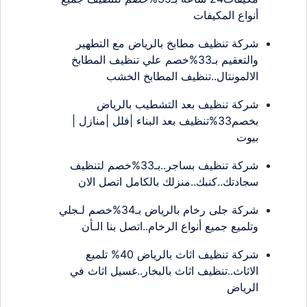
أنواع المكيفات
شركة تنظيف مطابخ بالرياض مع التطهير
والتعقيم بـ33%خصم علي تنظيف المطابخ
الالمونتال..تنظيف المطابخ الخشب
شركة تنظيف بعد التشطيب بالرياض
بخصم33%تنظيف بعد البناء |فلل |منازل |
بيوت
شركة تنظيف بساجر..بـ33%خصم لتنظيف
سجادتك..كنبك..منزلك بالكامل اتصل الان
شركة جلى رخام بالرياض بـ34%خصم لـجلي
وتلميع جميع أنواع الرخام..اتصل بنا الـأن
شركة تنظيف اثاث بالرياض 40% تلميع
الاثاث..تنظيف اثاث بالبخار..غسيل اثاث في
الرياض