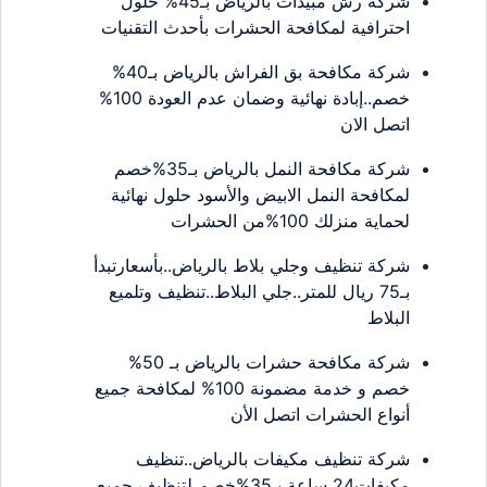
شركة رش مبيدات بالرياض بـ45% حلول
احترافية لمكافحة الحشرات بأحدث التقنيات
شركة مكافحة بق الفراش بالرياض بـ40%
خصم..إبادة نهائية وضمان عدم العودة 100%
اتصل الان
شركة مكافحة النمل بالرياض بـ35%خصم
لمكافحة النمل الابيض والأسود حلول نهائية
لحماية منزلك 100%من الحشرات
شركة تنظيف وجلي بلاط بالرياض..بأسعارتبدأ
بـ75 ريال للمتر..جلي البلاط..تنظيف وتلميع
البلاط
شركة مكافحة حشرات بالرياض بـ 50%
خصم و خدمة مضمونة 100% لمكافحة جميع
أنواع الحشرات اتصل الأن
شركة تنظيف مكيفات بالرياض..تنظيف
مكيفات24 ساعة بـ35%خصم لتنظيف جميع