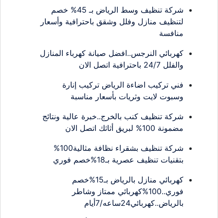
شركة تنظيف وسط الرياض بـ 45% خصم
لتنظيف منازل وفلل وشقق باحترافية وأسعار
منافسة
كهربائي النرجس..افضل صيانة كهرباء المنازل
والفلل 24/7 باحترافية اتصل الان
فني تركيب اضاءة الرياض تركيب إنارة
وسبوت لايت وثريات بأسعار مناسبة
شركة تنظيف كنب بالخرج..خبرة عالية ونتائج
مضمونة 100% لبريق أثاثك اتصل الان
شركة تنظيف بشقراء نظافة مثالية100%
بتقنيات تنظيف عصرية بـ18%خصم فوري
كهربائي منازل بالرياض بـ15%خصم
فوري..100%كهربائي ممتاز وشاطر
بالرياض..كهربائي24ساعه/7أيام