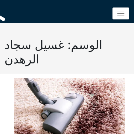
Skip
to
content
الوسم:
غسيل سجاد
الرهدن