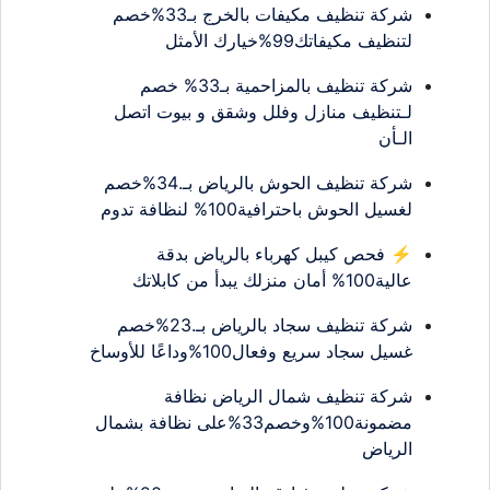
شركة تنظيف مكيفات بالخرج بـ33%خصم
لتنظيف مكيفاتك99%خيارك الأمثل
شركة تنظيف بالمزاحمية بـ33% خصم
لـتنظيف منازل وفلل وشقق و بيوت اتصل
الـأن
شركة تنظيف الحوش بالرياض بـ.34%خصم
لغسيل الحوش باحترافية100% لنظافة تدوم
⚡ فحص كيبل كهرباء بالرياض بدقة
عالية100% أمان منزلك يبدأ من كابلاتك
شركة تنظيف سجاد بالرياض بـ.23%خصم
غسيل سجاد سريع وفعال100%وداعًا للأوساخ
شركة تنظيف شمال الرياض نظافة
مضمونة100%وخصم33%على نظافة بشمال
الرياض