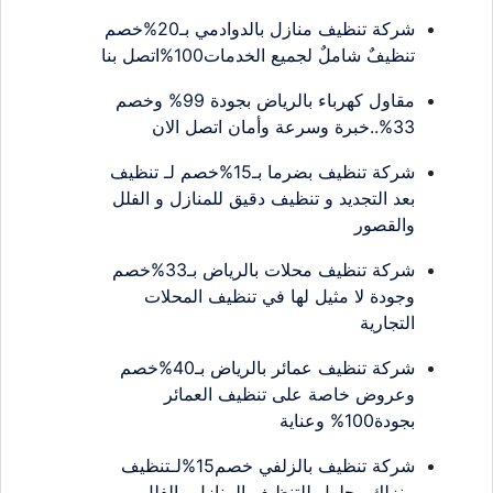
شركة تنظيف منازل بالدوادمي بـ20%خصم
تنظيفٌ شاملٌ لجميع الخدمات100%اتصل بنا
مقاول كهرباء بالرياض بجودة 99% وخصم
33%..خبرة وسرعة وأمان اتصل الان
شركة تنظيف بضرما بـ15%خصم لـ تنظيف
بعد التجديد و تنظيف دقيق للمنازل و الفلل
والقصور
شركة تنظيف محلات بالرياض بـ33%خصم
وجودة لا مثيل لها في تنظيف المحلات
التجارية
شركة تنظيف عمائر بالرياض بـ40%خصم
وعروض خاصة على تنظيف العمائر
بجودة100% وعناية
شركة تنظيف بالزلفي خصم15%لـتنظيف
منزلك وحلول للتنظيف المنازل والفلل