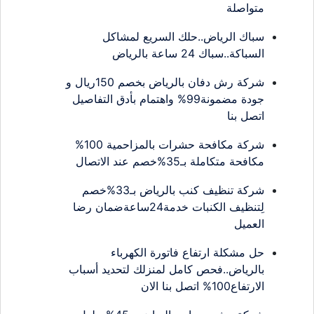
متواصلة
سباك الرياض..حلك السريع لمشاكل
السباكة..سباك 24 ساعة بالرياض
شركة رش دفان بالرياض بخصم 150ريال و
جودة مضمونة99% واهتمام بأدق التفاصيل
اتصل بنا
شركة مكافحة حشرات بالمزاحمية 100%
مكافحة متكاملة بـ35%خصم عند الاتصال
شركة تنظيف كنب بالرياض بـ33%خصم
لِتنظيف الكنبات خدمة24ساعةضمان رضا
العميل
حل مشكلة ارتفاع فاتورة الكهرباء
بالرياض..فحص كامل لمنزلك لتحديد أسباب
الارتفاع100% اتصل بنا الان