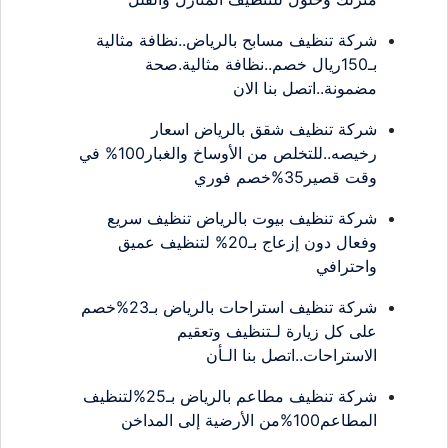
شركة تنظيف مسابح بالرياض..نظافة مثالية
بـ150ريال خصم..نظافة مثالية.صحة
مضمونة..اتصل بنا الان
شركة تنظيف شقق بالرياض اسعار
رخيصه..للتخلص من الأوساخ والغبار100% في
وقت قصير35%خصم فوري
شركة تنظيف بيوت بالرياض تنظيف سريع
وفعال دون إزعاج بـ20% لتنظيف عميق
واحترافي
شركة تنظيف استراحات بالرياض بـ23%خصم
على كل زيارة لـتنظيف وتعقيم
الاستراحات..اتصل بنا الـأن
شركة تنظيف مطاعم بالرياض بـ25%لتنظيف
المطاعم100%من الأرضية إلى المداخن