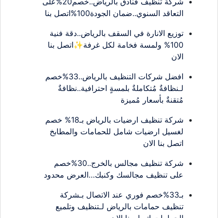
شركة تنظيف فنادق بالرياض..خصم20%على
التعاقد السنوي..ضمان الجودة100%اتصل بنا
توزيع الانارة في السقف بالرياض..دقة فنية
100% ولمسة فخامة لكل غرفة✨اتصل بنا
الان
افضل شركات التنظيف بالرياض..33%خصم
لـنظافةٌ مُتكاملةٌ بلمسةٍ احترافية..نظافةٌ
مُتقنةٌ بأسعار مُميزة
شركة تنظيف ارضيات بالرياض بـ18% خصم
لغسيل ارضيات شامل للحمامات والمطابخ
اتصل بنا الان
شركة تنظيف مجالس بالخرج..30%خصم
على تنظيف مجالسك وكنبك…العرض محدود
بـ33%خصم فوري عند الاتصال بـشركة
تنظيف حمامات بالرياض لـتنظيف وتلميع
الحمامات اتصل بنا الان