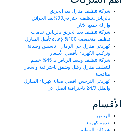
شركة تنظيف منازل بعد الحريق
بالرياض..تنظيف احترافي99%بعد الحرائق
وإزالة جميع الآثار
شركة تنظيف بعد الحريق بالرياض خدمات
تنظيف متخصصه 100% لإعادة تأهيل المنازل
كهربائي منازل حي الرمال | تأسيس وصيانة
وتركيب الكهرباء بأفضل الأسعار
شركة تنظيف وسط الرياض بـ 45% خصم
لتنظيف منازل وفلل وشقق باحترافية وأسعار
منافسة
كهربائي النرجس..افضل صيانة كهرباء المنازل
والفلل 24/7 باحترافية اتصل الان
أقسام
الرياض
خدمة كهرباء
شركات التنظيف