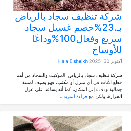
كة تنظيف سجاد بالرياض
بـ.23%خصم غسيل سجاد
سريع وفعال100%وداعًا
أوساخ
 2025
Hala Elsheikh
 تنظيف سجاد بالرياض الموكيت والسجاد من أهم
الأثاث في أي منزل أو مكتب، فهو يضيف لمسة
ية ودفء إلى المكان، كما أنه يساعد على عزل
ارة. ولكن مع
قراءة المزيد...