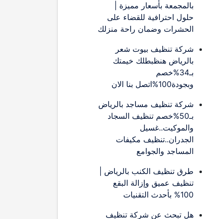
بالمجمعة بأسعار مميزة |
حلول احترافية للقضاء على
الحشرات وضمان راحة منزلك
شركة تنظيف بيوت شعر
بالرياض هنظبطلك خيمتك
بـ34%خصم
وبجودة100%اتصل بنا الان
شركة تنظيف مساجد بالرياض
بـ50%خصم تنظيف السجاد
والموكيت..غسيل
الجدران..تنظيف مكيفات
المساجد والجوامع
طرق تنظيف الكنب بالرياض |
تنظيف عميق وإزالة البقع
100% بأحدث التقنيات
هل تبحث عن شركة تنظيف