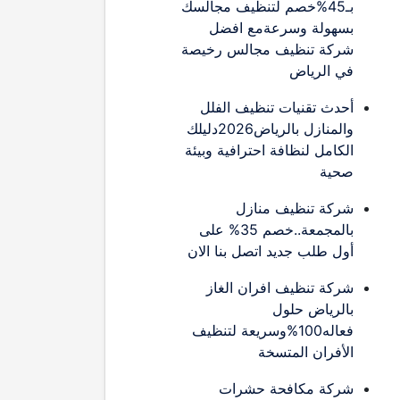
بـ45%خصم لتنظيف مجالسك
بسهولة وسرعةمع افضل
شركة تنظيف مجالس رخيصة
في الرياض
أحدث تقنيات تنظيف الفلل
والمنازل بالرياض2026دليلك
الكامل لنظافة احترافية وبيئة
صحية
شركة تنظيف منازل
بالمجمعة..خصم 35% على
أول طلب جديد اتصل بنا الان
شركة تنظيف افران الغاز
بالرياض حلول
فعاله100%وسريعة لتنظيف
الأفران المتسخة
شركة مكافحة حشرات