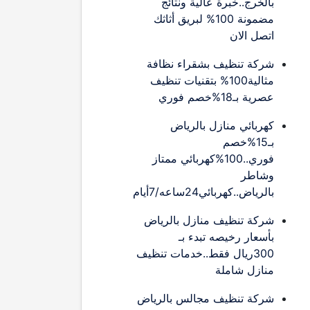
بالخرج..خبرة عالية ونتائج
مضمونة 100% لبريق أثاثك
اتصل الان
شركة تنظيف بشقراء نظافة
مثالية100% بتقنيات تنظيف
عصرية بـ18%خصم فوري
كهربائي منازل بالرياض
بـ15%خصم
فوري..100%كهربائي ممتاز
وشاطر
بالرياض..كهربائي24ساعه/7أيام
شركة تنظيف منازل بالرياض
بأسعار رخيصه تبدء بـ
300ريال فقط..خدمات تنظيف
منازل شاملة
شركة تنظيف مجالس بالرياض