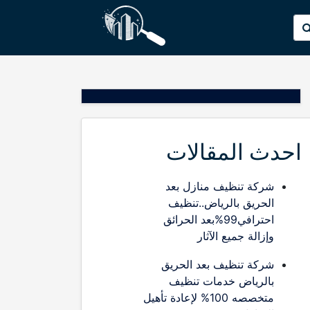
p
البحث
o
عن:
t
احدث المقالات
شركة تنظيف منازل بعد
الحريق بالرياض..تنظيف
احترافي99%بعد الحرائق
وإزالة جميع الآثار
شركة تنظيف بعد الحريق
بالرياض خدمات تنظيف
متخصصه 100% لإعادة تأهيل