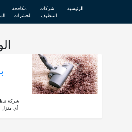
الرئيسية
شركات
مكافحة
ص
التنظيف
الحشرات
الم
ال
شركة تنظي
أي منزل أ