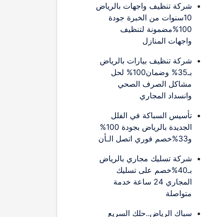
شركة تنظيف واجهات بالرياض
10سنوات من الخبرة جودة
100%مضمونة لتنظيف
واجهات المنازل
شركة تنظيف بيارات بالرياض
بـ35% وضمان100% لحل
مشاكل الصرف الصحي
وانسداد المجاري
تأسيس السباكة في الفلل
الجديدة بالرياض بجودة 100%
و33%خصم فوري اتصل الـأن
شركة تسليك مجاري بالرياض
بـ40%خصم على تسليك
المجاري 24 ساعة خدمة
متواصلة
سباك الرياض..حلك السريع