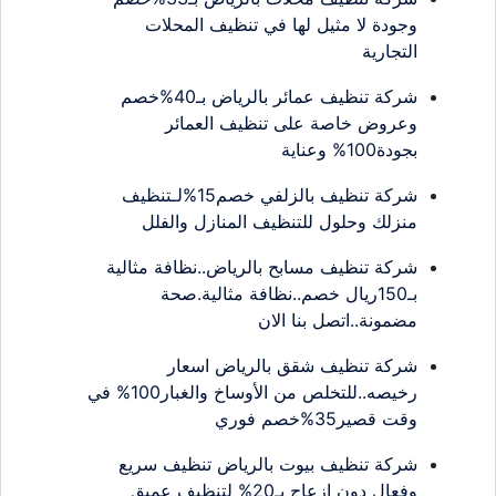
وجودة لا مثيل لها في تنظيف المحلات
التجارية
شركة تنظيف عمائر بالرياض بـ40%خصم
وعروض خاصة على تنظيف العمائر
بجودة100% وعناية
شركة تنظيف بالزلفي خصم15%لـتنظيف
منزلك وحلول للتنظيف المنازل والفلل
شركة تنظيف مسابح بالرياض..نظافة مثالية
بـ150ريال خصم..نظافة مثالية.صحة
مضمونة..اتصل بنا الان
شركة تنظيف شقق بالرياض اسعار
رخيصه..للتخلص من الأوساخ والغبار100% في
وقت قصير35%خصم فوري
شركة تنظيف بيوت بالرياض تنظيف سريع
وفعال دون إزعاج بـ20% لتنظيف عميق