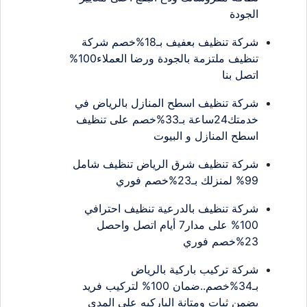
الجودة
شركة تنظيف بعفيف بـ18%خصم شركة
تنظيف ملتزمة بالجودة ورضا العملاء100%
اتصل بنا
شركة تنظيف اسطح المنازل بالرياض في
خدمتك24ساعة بـ33%خصم على تنظيف
اسطح المنازل و البيوت
شركة تنظيف شرق الرياض تنظيف شامل
99% لمنزلك بـ23%خصم فوري
شركة تنظيف بالدرعية تنظيف احترافي
100% على مدار7 أيام اتصل واحصل
23%خصم فوري
شركة تركيب باركية بالرياض
بـ34%خصم..ضمان 100% لتركيب فريد
يضمن ثبات ومتانة الباركيه على المدى