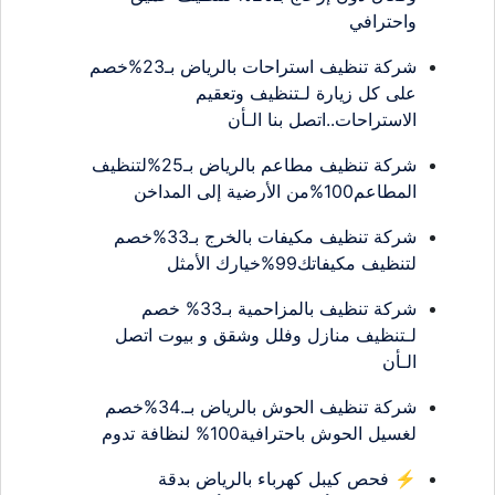
واحترافي
شركة تنظيف استراحات بالرياض بـ23%خصم
على كل زيارة لـتنظيف وتعقيم
الاستراحات..اتصل بنا الـأن
شركة تنظيف مطاعم بالرياض بـ25%لتنظيف
المطاعم100%من الأرضية إلى المداخن
شركة تنظيف مكيفات بالخرج بـ33%خصم
لتنظيف مكيفاتك99%خيارك الأمثل
شركة تنظيف بالمزاحمية بـ33% خصم
لـتنظيف منازل وفلل وشقق و بيوت اتصل
الـأن
شركة تنظيف الحوش بالرياض بـ.34%خصم
لغسيل الحوش باحترافية100% لنظافة تدوم
⚡ فحص كيبل كهرباء بالرياض بدقة