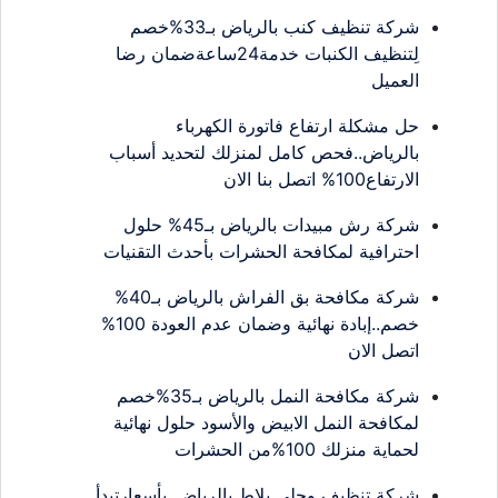
شركة تنظيف كنب بالرياض بـ33%خصم
لِتنظيف الكنبات خدمة24ساعةضمان رضا
العميل
حل مشكلة ارتفاع فاتورة الكهرباء
بالرياض..فحص كامل لمنزلك لتحديد أسباب
الارتفاع100% اتصل بنا الان
شركة رش مبيدات بالرياض بـ45% حلول
احترافية لمكافحة الحشرات بأحدث التقنيات
شركة مكافحة بق الفراش بالرياض بـ40%
خصم..إبادة نهائية وضمان عدم العودة 100%
اتصل الان
شركة مكافحة النمل بالرياض بـ35%خصم
لمكافحة النمل الابيض والأسود حلول نهائية
لحماية منزلك 100%من الحشرات
شركة تنظيف وجلي بلاط بالرياض..بأسعارتبدأ