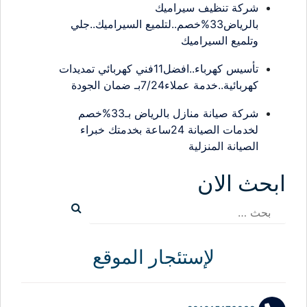
شركة تنظيف سيراميك
بالرياض33%خصم..لتلميع السيراميك..جلي
وتلميع السيراميك
تأسيس كهرباء..افضل11فني كهربائي تمديدات
كهربائية..خدمة عملاء7/24بـ ضمان الجودة
شركة صيانة منازل بالرياض بـ33%خصم
لخدمات الصيانة 24ساعة بخدمتك خبراء
الصيانة المنزلية
ابحث الان
البحث
عن:
لإستئجار الموقع