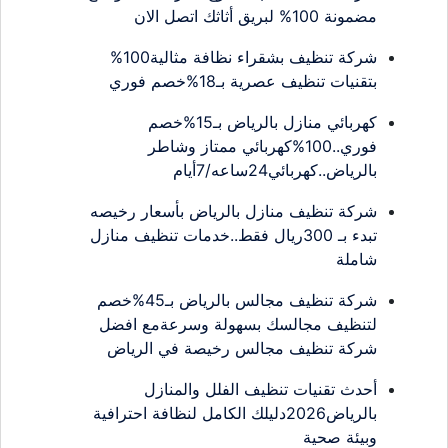
مضمونة 100% لبريق أثاثك اتصل الان
شركة تنظيف بشقراء نظافة مثالية100%
بتقنيات تنظيف عصرية بـ18%خصم فوري
كهربائي منازل بالرياض بـ15%خصم
فوري..100%كهربائي ممتاز وشاطر
بالرياض..كهربائي24ساعه/7أيام
شركة تنظيف منازل بالرياض بأسعار رخيصه
تبدء بـ 300ريال فقط..خدمات تنظيف منازل
شاملة
شركة تنظيف مجالس بالرياض بـ45%خصم
لتنظيف مجالسك بسهولة وسرعةمع افضل
شركة تنظيف مجالس رخيصة في الرياض
أحدث تقنيات تنظيف الفلل والمنازل
بالرياض2026دليلك الكامل لنظافة احترافية
وبيئة صحية