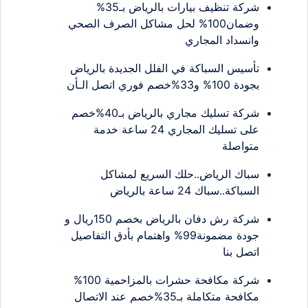
شركة تنظيف بيارات بالرياض بـ35%
وضمان100% لحل مشاكل الصرف الصحي
وانسداد المجاري
تأسيس السباكة في الفلل الجديدة بالرياض
بجودة 100% و33%خصم فوري اتصل الـأن
شركة تسليك مجاري بالرياض بـ40%خصم
على تسليك المجاري 24 ساعة خدمة
متواصلة
سباك الرياض..حلك السريع لمشاكل
السباكة..سباك 24 ساعة بالرياض
شركة رش دفان بالرياض بخصم 150ريال و
جودة مضمونة99% واهتمام بأدق التفاصيل
اتصل بنا
شركة مكافحة حشرات بالمزاحمية 100%
مكافحة متكاملة بـ35%خصم عند الاتصال