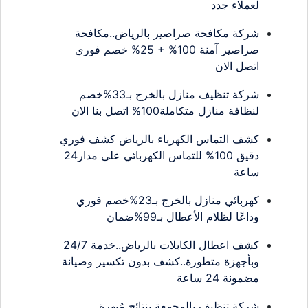
لعملاء جدد
شركة مكافحة صراصير بالرياض..مكافحة
صراصير آمنة 100% + 25% خصم فوري
اتصل الان
شركة تنظيف منازل بالخرج بـ33%خصم
لنظافة منازل متكاملة100% اتصل بنا الان
كشف التماس الكهرباء بالرياض كشف فوري
دقيق 100% للتماس الكهربائي على مدار24
ساعة
كهربائي منازل بالخرج بـ23%خصم فوري
وداعًا لظلام الأعطال بـ99%ضمان
كشف اعطال الكابلات بالرياض..خدمة 24/7
وبأجهزة متطورة..كشف بدون تكسير وصيانة
مضمونة 24 ساعة
شركة تنظيف بالمجمعة بنتائج مُبهرة