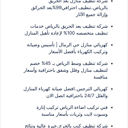
شركة تنظيف منازل بعد الحريق
بالرياض..تنظيف احترافي99%بعد الحرائق
وإزالة جميع الآثار
شركة تنظيف بعد الحريق بالرياض خدمات
تنظيف متخصصه 100% لإعادة تأهيل المنازل
كهربائي منازل حي الرمال | تأسيس وصيانة
وتركيب الكهرباء بأفضل الأسعار
شركة تنظيف وسط الرياض بـ 45% خصم
لتنظيف منازل وفلل وشقق باحترافية وأسعار
منافسة
كهربائي النرجس..افضل صيانة كهرباء المنازل
والفلل 24/7 باحترافية اتصل الان
فني تركيب اضاءة الرياض تركيب إنارة
وسبوت لايت وثريات بأسعار مناسبة
شركة تنظيف كنب بالخرج..خبرة عالية ونتائج