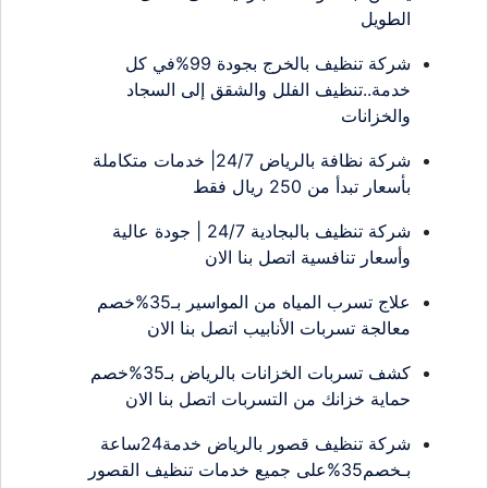
الطويل
شركة تنظيف بالخرج بجودة 99%في كل
خدمة..تنظيف الفلل والشقق إلى السجاد
والخزانات
شركة نظافة بالرياض 24/7| خدمات متكاملة
بأسعار تبدأ من 250 ريال فقط
شركة تنظيف بالبجادية 24/7 | جودة عالية
وأسعار تنافسية اتصل بنا الان
علاج تسرب المياه من المواسير بـ35%خصم
معالجة تسربات الأنابيب اتصل بنا الان
كشف تسربات الخزانات بالرياض بـ35%خصم
حماية خزانك من التسربات اتصل بنا الان
شركة تنظيف قصور بالرياض خدمة24ساعة
بـخصم35%على جميع خدمات تنظيف القصور