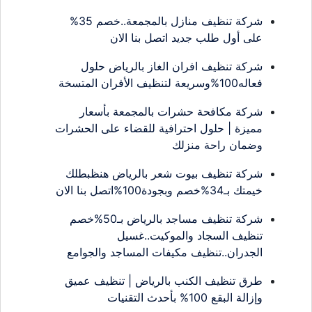
شركة تنظيف منازل بالمجمعة..خصم 35%
على أول طلب جديد اتصل بنا الان
شركة تنظيف افران الغاز بالرياض حلول
فعاله100%وسريعة لتنظيف الأفران المتسخة
شركة مكافحة حشرات بالمجمعة بأسعار
مميزة | حلول احترافية للقضاء على الحشرات
وضمان راحة منزلك
شركة تنظيف بيوت شعر بالرياض هنظبطلك
خيمتك بـ34%خصم وبجودة100%اتصل بنا الان
شركة تنظيف مساجد بالرياض بـ50%خصم
تنظيف السجاد والموكيت..غسيل
الجدران..تنظيف مكيفات المساجد والجوامع
طرق تنظيف الكنب بالرياض | تنظيف عميق
وإزالة البقع 100% بأحدث التقنيات