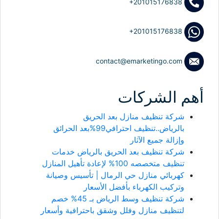
+201015176838
+201015176838
contact@emarketingo.com
أهم الشركات
شركة تنظيف منازل بعد الحريق
بالرياض..تنظيف احترافي99%بعد الحرائق
وإزالة جميع الآثار
شركة تنظيف بعد الحريق بالرياض خدمات
تنظيف متخصصه 100% لإعادة تأهيل المنازل
كهربائي منازل حي الرمال | تأسيس وصيانة
وتركيب الكهرباء بأفضل الأسعار
شركة تنظيف وسط الرياض بـ 45% خصم
لتنظيف منازل وفلل وشقق باحترافية وأسعار