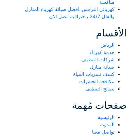
منافسة
كهربائي النرجس..افضل صيانة كهرباء المنازل
والفلل 24/7 باحترافية اتصل الان
الأقسام
الرياض
خدمة كهرباء
شركات التنظيف
صيانة منازل
كشف تسربات المياة
مكافحة الحشرات
نصائح التنظيف
صفحات مُهمة
الرئيسية
المدونة
تواصل معنا