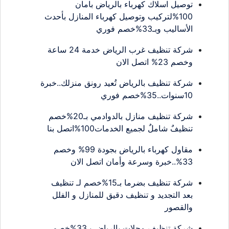
توصيل اسلاك كهرباء بالرياض بامان
100%لتركيب وتوصيل كهرباء المنازل بأحدث
الأساليب وبـ33%خصم فوري
شركة تنظيف غرب الرياض خدمة 24 ساعة
وخصم 23% اتصل الان
شركة تنظيف بالرياض تُعيد رونق منزلك..خبرة
10سنوات..35%خصم فوري
شركة تنظيف منازل بالدوادمي بـ20%خصم
تنظيفٌ شاملٌ لجميع الخدمات100%اتصل بنا
مقاول كهرباء بالرياض بجودة 99% وخصم
33%..خبرة وسرعة وأمان اتصل الان
شركة تنظيف بضرما بـ15%خصم لـ تنظيف
بعد التجديد و تنظيف دقيق للمنازل و الفلل
والقصور
شركة تنظيف محلات بالرياض بـ33%خصم