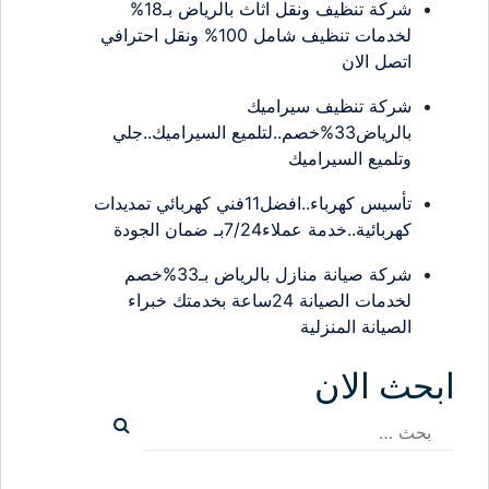
شركة تنظيف ونقل اثاث بالرياض بـ18%
لخدمات تنظيف شامل 100% ونقل احترافي
اتصل الان
شركة تنظيف سيراميك
بالرياض33%خصم..لتلميع السيراميك..جلي
وتلميع السيراميك
تأسيس كهرباء..افضل11فني كهربائي تمديدات
كهربائية..خدمة عملاء7/24بـ ضمان الجودة
شركة صيانة منازل بالرياض بـ33%خصم
لخدمات الصيانة 24ساعة بخدمتك خبراء
الصيانة المنزلية
ابحث الان
البحث
عن: