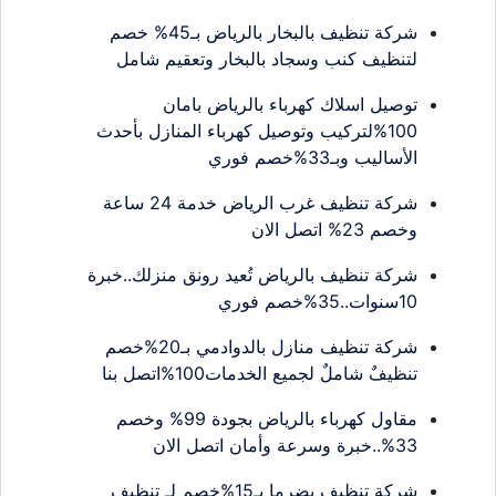
شركة تنظيف بالبخار بالرياض بـ45% خصم
لتنظيف كنب وسجاد بالبخار وتعقيم شامل
توصيل اسلاك كهرباء بالرياض بامان
100%لتركيب وتوصيل كهرباء المنازل بأحدث
الأساليب وبـ33%خصم فوري
شركة تنظيف غرب الرياض خدمة 24 ساعة
وخصم 23% اتصل الان
شركة تنظيف بالرياض تُعيد رونق منزلك..خبرة
10سنوات..35%خصم فوري
شركة تنظيف منازل بالدوادمي بـ20%خصم
تنظيفٌ شاملٌ لجميع الخدمات100%اتصل بنا
مقاول كهرباء بالرياض بجودة 99% وخصم
33%..خبرة وسرعة وأمان اتصل الان
شركة تنظيف بضرما بـ15%خصم لـ تنظيف