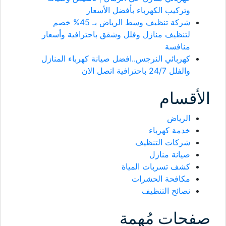
وتركيب الكهرباء بأفضل الأسعار
شركة تنظيف وسط الرياض بـ 45% خصم
لتنظيف منازل وفلل وشقق باحترافية وأسعار
منافسة
كهربائي النرجس..افضل صيانة كهرباء المنازل
والفلل 24/7 باحترافية اتصل الان
الأقسام
الرياض
خدمة كهرباء
شركات التنظيف
صيانة منازل
كشف تسربات المياة
مكافحة الحشرات
نصائح التنظيف
صفحات مُهمة