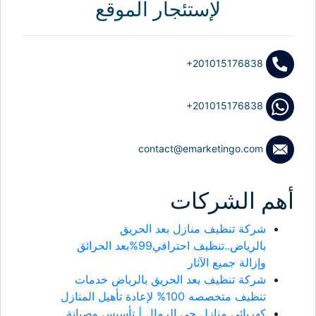
لإستئجار الموقع
+201015176838
+201015176838
contact@emarketingo.com
أهم الشركات
شركة تنظيف منازل بعد الحريق
بالرياض..تنظيف احترافي99%بعد الحرائق
وإزالة جميع الآثار
شركة تنظيف بعد الحريق بالرياض خدمات
تنظيف متخصصه 100% لإعادة تأهيل المنازل
كهربائي منازل حي الرمال | تأسيس وصيانة