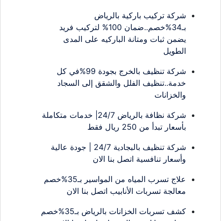
شركة تركيب باركية بالرياض
بـ34%خصم..ضمان 100% لتركيب فريد
يضمن ثبات ومتانة الباركيه على المدى
الطويل
شركة تنظيف بالخرج بجودة 99%في كل
خدمة..تنظيف الفلل والشقق إلى السجاد
والخزانات
شركة نظافة بالرياض 24/7| خدمات متكاملة
بأسعار تبدأ من 250 ريال فقط
شركة تنظيف بالبجادية 24/7 | جودة عالية
وأسعار تنافسية اتصل بنا الان
علاج تسرب المياه من المواسير بـ35%خصم
معالجة تسربات الأنابيب اتصل بنا الان
كشف تسربات الخزانات بالرياض بـ35%خصم