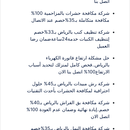
اتصل بنا
شركة مكافحة حشرات بالمزاحمية 100%
مكافحة متكاملة بـ35%خصم عند الاتصال
شركة تنظيف كنب بالرياض بـ33%خصم
لِتنظيف الكنبات خدمة24ساعةضمان رضا
العميل
حل مشكلة ارتفاع فاتورة الكهرباء
بالرياض..فحص كامل لمنزلك لتحديد أسباب
الارتفاع100% اتصل بنا الان
شركة رش مبيدات بالرياض بـ45% حلول
احترافية لمكافحة الحشرات بأحدث التقنيات
شركة مكافحة بق الفراش بالرياض بـ40%
خصم..إبادة نهائية وضمان عدم العودة 100%
اتصل الان
شركة مكافحة النمل بالرياض بـ35%خصم