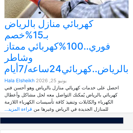
كهربائي منازل بالرياض
بـ15%خصم
فوري..100%كهربائي ممتاز
وشاطر
بالرياض..كهربائي24ساعه/7أيام
يونيو 25, 2026
Hala Elsheikh
احصل على خدمات كهربائي منازل بالرياض وهو أحسن فني
كهربائي بالرياض يُمكنك التواصل معه لحل مشاكل وأعطال
الكهرباء والكابلات وتنفيذ كافة تأسيسات الكهرباء اللازمة
للمنازل الجديدة في الرياض وغيرها من
قراءة المزيد...