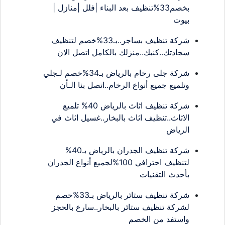
بخصم33%تنظيف بعد البناء |فلل |منازل |
بيوت
شركة تنظيف بساجر..بـ33%خصم لتنظيف
سجادتك..كنبك..منزلك بالكامل اتصل الان
شركة جلى رخام بالرياض بـ34%خصم لـجلي
وتلميع جميع أنواع الرخام..اتصل بنا الـأن
شركة تنظيف اثاث بالرياض 40% تلميع
الاثاث..تنظيف اثاث بالبخار..غسيل اثاث في
الرياض
شركة تنظيف الجدران بالرياض بـ40%
لتنظيف احترافي 100%لجميع أنواع الجدران
بأحدث التقنيات
شركة تنظيف ستائر بالرياض بـ33%خصم
لشركة تنظيف ستائر بالبخار..سارع بالحجز
واستفد من الخصم