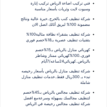
فني تركيب اضاءة الرياض تركيب إنارة
وسبوت لايت وثريات بأسعار مناسبة
شركة تنظيف كنب بالخرج..خبرة عالية ونتائج
مضمونة 100% لبريق أثاثك اتصل الان
شركة تنظيف بشقراء نظافة مثالية100%
بتقنيات تنظيف عصرية بـ18%خصم فوري
كهربائي منازل بالرياض بـ15%خصم
فوري..100%كهربائي ممتاز وشاطر
بالرياض..كهربائي24ساعه/7أيام
شركة تنظيف منازل بالرياض بأسعار رخيصه
تبدء بـ 300ريال فقط..خدمات تنظيف منازل
شاملة
شركة تنظيف مجالس بالرياض بـ45%خصم
لتنظيف مجالسك بسهولة وسرعةمع افضل
شركة تنظيف مجالس رخيصة في الرياض