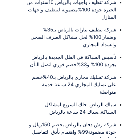
شركة تنظيف واجهات بالرياض 10سنوات من
الخبرة جودة 100%مضمونة لتنظيف واجهات
المنازل
شركة تنظيف بيارات بالرياض بـ35%
وضمان100% لحل مشاكل الصرف الصحي
وانسداد المجاري
تأسيس السباكة في الفلل الجديدة بالرياض
بجودة 100% و33%خصم فوري اتصل الـأن
شركة تسليك مجاري بالرياض بـ40%خصم
على تسليك المجاري 24 ساعة خدمة
متواصلة
سباك الرياض..حلك السريع لمشاكل
السباكة..سباك 24 ساعة بالرياض
شركة رش دفان بالرياض بخصم 150ريال و
جودة مضمونة99% واهتمام بأدق التفاصيل