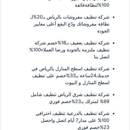
100%لنظافةفائقة
شركة تنظيف مفروشات بالرياض بـ20%لـ
نظافة مفروشاتك ودّع البقع أعلى معايير
الجودة
شركة تنظيف بعفيف بـ18%خصم شركة
تنظيف ملتزمة بالجودة ورضا العملاء100%
اتصل بنا
شركة تنظيف اسطح المنازل بالرياض في
خدمتك24ساعة بـ33%خصم على تنظيف
اسطح المنازل و البيوت
شركة تنظيف شرق الرياض تنظيف شامل
99% لمنزلك بـ23%خصم فوري
شركة تنظيف بالدرعية تنظيف احترافي
100% على مدار7 أيام اتصل واحصل
23%خصم فوري