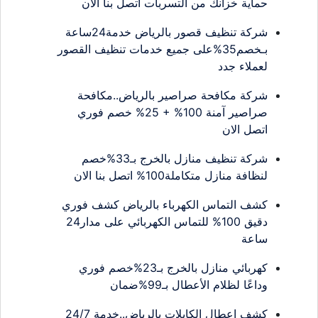
حماية خزانك من التسربات اتصل بنا الان
شركة تنظيف قصور بالرياض خدمة24ساعة
بـخصم35%على جميع خدمات تنظيف القصور
لعملاء جدد
شركة مكافحة صراصير بالرياض..مكافحة
صراصير آمنة 100% + 25% خصم فوري
اتصل الان
شركة تنظيف منازل بالخرج بـ33%خصم
لنظافة منازل متكاملة100% اتصل بنا الان
كشف التماس الكهرباء بالرياض كشف فوري
دقيق 100% للتماس الكهربائي على مدار24
ساعة
كهربائي منازل بالخرج بـ23%خصم فوري
وداعًا لظلام الأعطال بـ99%ضمان
كشف اعطال الكابلات بالرياض..خدمة 24/7