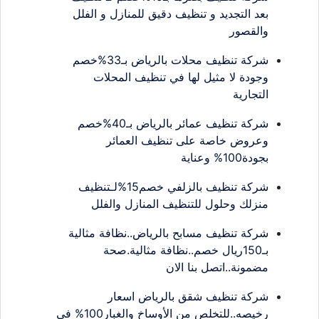
بعد التجديد و تنظيف دقيق للمنازل و الفلل
والقصور
شركة تنظيف محلات بالرياض بـ33%خصم
وجودة لا مثيل لها في تنظيف المحلات
التجارية
شركة تنظيف عمائر بالرياض بـ40%خصم
وعروض خاصة على تنظيف العمائر
بجودة100% وعناية
شركة تنظيف بالزلفي خصم15%لـتنظيف
منزلك وحلول للتنظيف المنازل والفلل
شركة تنظيف مسابح بالرياض..نظافة مثالية
بـ150ريال خصم..نظافة مثالية.صحة
مضمونة..اتصل بنا الان
شركة تنظيف شقق بالرياض اسعار
رخيصه..للتخلص من الأوساخ والغبار100% في