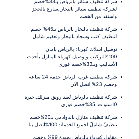
شركة تنظيف ستائر بالرياض بـ33%خصم
لشركة تنظيف ستائر بالبخار..سارع بالحجز
واستفد من الخصم
شركة تنظيف بالبخار بالرياض بـ45% خصم
لتنظيف كنب وسجاد بالبخار وتعقيم شامل
توصيل اسلاك كهرباء بالرياض بامان
100%لتركيب وتوصيل كهرباء المنازل بأحدث
الأساليب وبـ33%خصم فوري
شركة تنظيف غرب الرياض خدمة 24 ساعة
وخصم 23% اتصل الان
شركة تنظيف بالرياض تُعيد رونق منزلك..خبرة
10سنوات..35%خصم فوري
شركة تنظيف منازل بالدوادمي بـ20%خصم
تنظيفٌ شاملٌ لجميع الخدمات100%اتصل بنا
مقاول كهرباء بالرياض بجودة 99% وخصم