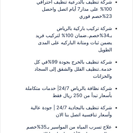
شركة تنظيف بالدرعية تنظيف احترافي
100% على مدار7 أيام اتصل واحصل
23%خصم فوري
شركة تركيب باركية بالرياض
بـ34%خصم..ضمان 100% لتركيب فريد
يضمن ثبات ومتانة الباركيه على المدى
الطويل
شركة تنظيف بالخرج بجودة 99%في كل
خدمة..تنظيف الفلل والشقق إلى السجاد
والخزانات
شركة نظافة بالرياض 24/7| خدمات متكاملة
بأسعار تبدأ من 250 ريال فقط
شركة تنظيف بالبجادية 24/7 | جودة عالية
وأسعار تنافسية اتصل بنا الان
علاج تسرب المياه من المواسير بـ35%خصم