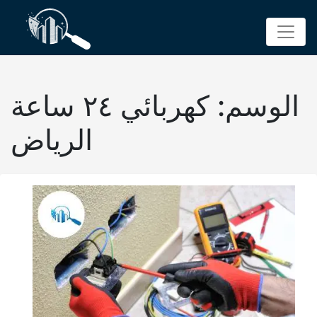
p
o
t
الوسم:
كهربائي ٢٤ ساعة
الرياض