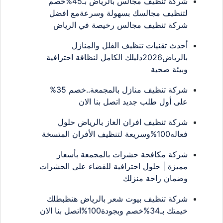
شركة تنظيف مجالس بالرياض بـ45%خصم
لتنظيف مجالسك بسهولة وسرعةمع افضل
شركة تنظيف مجالس رخيصة في الرياض
أحدث تقنيات تنظيف الفلل والمنازل
بالرياض2026دليلك الكامل لنظافة احترافية
وبيئة صحية
شركة تنظيف منازل بالمجمعة..خصم 35%
على أول طلب جديد اتصل بنا الان
شركة تنظيف افران الغاز بالرياض حلول
فعاله100%وسريعة لتنظيف الأفران المتسخة
شركة مكافحة حشرات بالمجمعة بأسعار
مميزة | حلول احترافية للقضاء على الحشرات
وضمان راحة منزلك
شركة تنظيف بيوت شعر بالرياض هنظبطلك
خيمتك بـ34%خصم وبجودة100%اتصل بنا الان