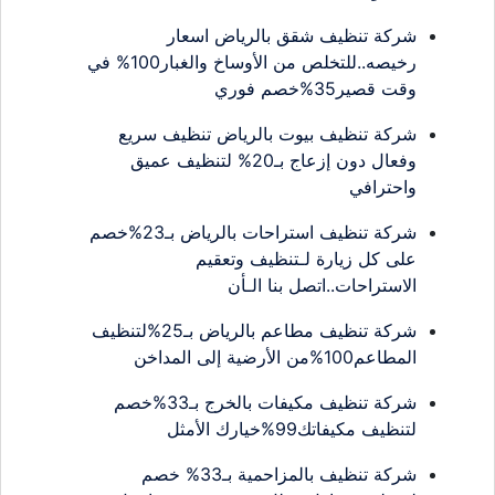
شركة تنظيف شقق بالرياض اسعار
رخيصه..للتخلص من الأوساخ والغبار100% في
وقت قصير35%خصم فوري
شركة تنظيف بيوت بالرياض تنظيف سريع
وفعال دون إزعاج بـ20% لتنظيف عميق
واحترافي
شركة تنظيف استراحات بالرياض بـ23%خصم
على كل زيارة لـتنظيف وتعقيم
الاستراحات..اتصل بنا الـأن
شركة تنظيف مطاعم بالرياض بـ25%لتنظيف
المطاعم100%من الأرضية إلى المداخن
شركة تنظيف مكيفات بالخرج بـ33%خصم
لتنظيف مكيفاتك99%خيارك الأمثل
شركة تنظيف بالمزاحمية بـ33% خصم