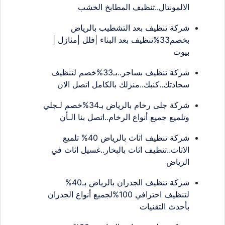
الالمونتال..تنظيف المطابخ الخشب
شركة تنظيف بعد التشطيب بالرياض
بخصم33%تنظيف بعد البناء |فلل |منازل |
بيوت
شركة تنظيف بساجر..بـ33%خصم لتنظيف
سجادتك..كنبك..منزلك بالكامل اتصل الان
شركة جلى رخام بالرياض بـ34%خصم لـجلي
وتلميع جميع أنواع الرخام..اتصل بنا الـأن
شركة تنظيف اثاث بالرياض 40% تلميع
الاثاث..تنظيف اثاث بالبخار..غسيل اثاث في
الرياض
شركة تنظيف الجدران بالرياض بـ40%
لتنظيف احترافي 100%لجميع أنواع الجدران
بأحدث التقنيات