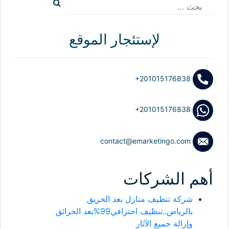
البحث
عن:
لإستئجار الموقع
+201015176838
+201015176838
contact@emarketingo.com
أهم الشركات
شركة تنظيف منازل بعد الحريق
بالرياض..تنظيف احترافي99%بعد الحرائق
وإزالة جميع الآثار