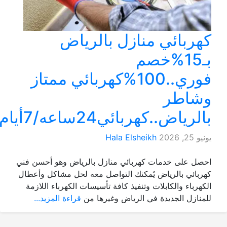
كهربائي منازل بالرياض
بـ15%خصم
فوري..100%كهربائي ممتاز
وشاطر
بالرياض..كهربائي24ساعه/7أيام
يونيو 25, 2026
Hala Elsheikh
احصل على خدمات كهربائي منازل بالرياض وهو أحسن فني
كهربائي بالرياض يُمكنك التواصل معه لحل مشاكل وأعطال
الكهرباء والكابلات وتنفيذ كافة تأسيسات الكهرباء اللازمة
للمنازل الجديدة في الرياض وغيرها من
قراءة المزيد...