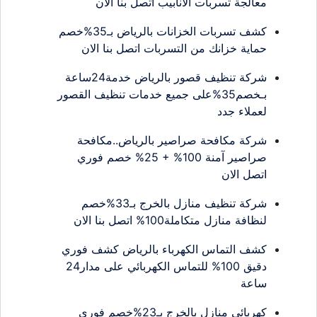
معالجة تسربات الأنابيب اتصل بنا الان
كشف تسربات الخزانات بالرياض بـ35%خصم
حماية خزانك من التسربات اتصل بنا الان
شركة تنظيف قصور بالرياض خدمة24ساعة
بـخصم35%على جميع خدمات تنظيف القصور
لعملاء جدد
شركة مكافحة صراصير بالرياض..مكافحة
صراصير آمنة 100% + 25% خصم فوري
اتصل الان
شركة تنظيف منازل بالخرج بـ33%خصم
لنظافة منازل متكاملة100% اتصل بنا الان
كشف التماس الكهرباء بالرياض كشف فوري
دقيق 100% للتماس الكهربائي على مدار24
ساعة
كهربائي منازل بالخرج بـ23%خصم فوري