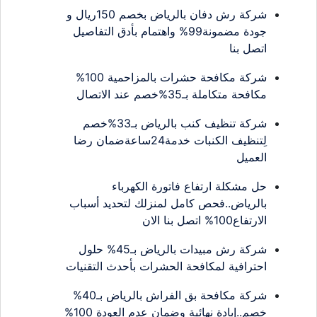
شركة رش دفان بالرياض بخصم 150ريال و
جودة مضمونة99% واهتمام بأدق التفاصيل
اتصل بنا
شركة مكافحة حشرات بالمزاحمية 100%
مكافحة متكاملة بـ35%خصم عند الاتصال
شركة تنظيف كنب بالرياض بـ33%خصم
لِتنظيف الكنبات خدمة24ساعةضمان رضا
العميل
حل مشكلة ارتفاع فاتورة الكهرباء
بالرياض..فحص كامل لمنزلك لتحديد أسباب
الارتفاع100% اتصل بنا الان
شركة رش مبيدات بالرياض بـ45% حلول
احترافية لمكافحة الحشرات بأحدث التقنيات
شركة مكافحة بق الفراش بالرياض بـ40%
خصم..إبادة نهائية وضمان عدم العودة 100%