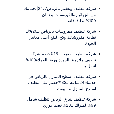
شركة تنظيف وتعقيم بالرياض24/7|لحمايتك
من الجراثيم والفيروسات بضمان
100%لنظافةفائقة
شركة تنظيف مفروشات بالرياض بـ20%لـ
نظافة مفروشاتك ودّع البقع أعلى معايير
الجودة
شركة تنظيف بعفيف بـ18%خصم شركة
تنظيف ملتزمة بالجودة ورضا العملاء100%
اتصل بنا
شركة تنظيف اسطح المنازل بالرياض في
خدمتك24ساعة بـ33%خصم على تنظيف
اسطح المنازل و البيوت
شركة تنظيف شرق الرياض تنظيف شامل
99% لمنزلك بـ23%خصم فوري