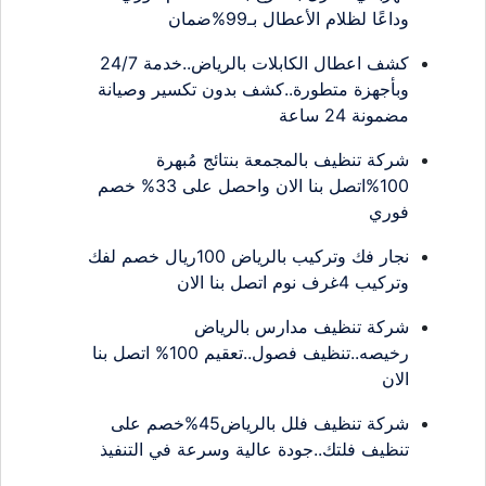
وداعًا لظلام الأعطال بـ99%ضمان
كشف اعطال الكابلات بالرياض..خدمة 24/7
وبأجهزة متطورة..كشف بدون تكسير وصيانة
مضمونة 24 ساعة
شركة تنظيف بالمجمعة بنتائج مُبهرة
100%اتصل بنا الان واحصل على 33% خصم
فوري
نجار فك وتركيب بالرياض 100ريال خصم لفك
وتركيب 4غرف نوم اتصل بنا الان
شركة تنظيف مدارس بالرياض
رخيصه..تنظيف فصول..تعقيم 100% اتصل بنا
الان
شركة تنظيف فلل بالرياض45%خصم على
تنظيف فلتك..جودة عالية وسرعة في التنفيذ