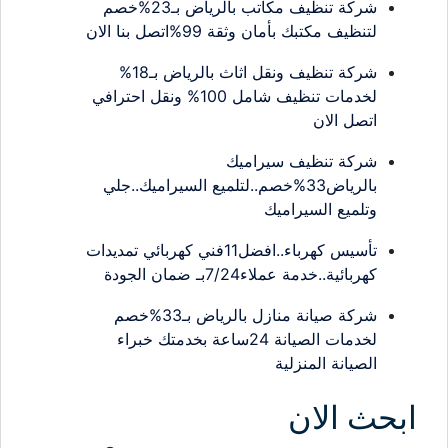
شركة تنظيف مكاتب بالرياض بـ23%خصم
لتنظيف مكتبك بأمان وثقة 99%اتصل بنا الان
شركة تنظيف ونقل اثاث بالرياض بـ18%
لخدمات تنظيف شامل 100% ونقل احترافي
اتصل الان
شركة تنظيف سيراميك
بالرياض33%خصم..لتلميع السيراميك..جلي
وتلميع السيراميك
تأسيس كهرباء..افضل11فني كهربائي تمديدات
كهربائية..خدمة عملاء7/24بـ ضمان الجودة
شركة صيانة منازل بالرياض بـ33%خصم
لخدمات الصيانة 24ساعة بخدمتك خبراء
الصيانة المنزلية
ابحث الان