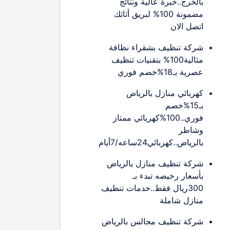
بالخرج..خبرة عالية ونتائج
مضمونة 100% لبريق أثاثك
اتصل الان
شركة تنظيف بشقراء نظافة
مثالية100% بتقنيات تنظيف
عصرية بـ18%خصم فوري
كهربائي منازل بالرياض
بـ15%خصم
فوري..100%كهربائي ممتاز
وشاطر
بالرياض..كهربائي24ساعه/7أيام
شركة تنظيف منازل بالرياض
بأسعار رخيصه تبدء بـ
300ريال فقط..خدمات تنظيف
منازل شاملة
شركة تنظيف مجالس بالرياض