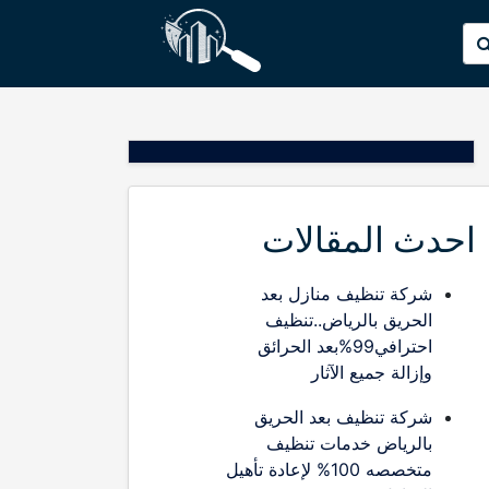
p
البحث
o
عن:
t
احدث المقالات
شركة تنظيف منازل بعد
الحريق بالرياض..تنظيف
احترافي99%بعد الحرائق
وإزالة جميع الآثار
شركة تنظيف بعد الحريق
بالرياض خدمات تنظيف
متخصصه 100% لإعادة تأهيل