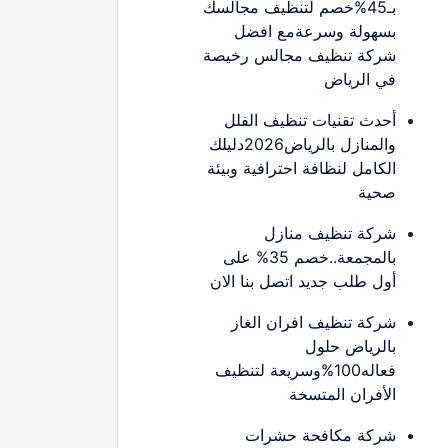
بـ45%خصم لتنظيف مجالسك
بسهولة وسرعةمع افضل
شركة تنظيف مجالس رخيصة
في الرياض
أحدث تقنيات تنظيف الفلل
والمنازل بالرياض2026دليلك
الكامل لنظافة احترافية وبيئة
صحية
شركة تنظيف منازل
بالمجمعة..خصم 35% على
أول طلب جديد اتصل بنا الان
شركة تنظيف افران الغاز
بالرياض حلول
فعاله100%وسريعة لتنظيف
الأفران المتسخة
شركة مكافحة حشرات