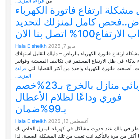
من
قراءة المزيد...
مشكلة ارتفاع فاتورة الكهرباء
اض..فحص كامل لمنزلك لتحديد
رتفاع100% اتصل بنا الان
مايو 7, 2026
Hala Elsheikh
كلة ارتفاع فاتورة الكهرباء بالرياض – دليلك لتقليل استهلاك
ء بذكاء في ظل الارتفاع المستمر في تكاليف المعيشة وفواتير
ت، أصبحت فاتورة الكهرباء واحدة من أكثر القضايا التي
قراءة
المزيد...
كهربائي منازل بالخرج بـ23%خصم
فوري وداعًا لظلام الأعطال
بـ99%ضمان
أغسطس 12, 2025
Hala Elsheikh
طر في بالك عند حدوث مشاكل في كهرباء المنزل الخاص بك
 أكثر من مرة بالتأكيد انت تعبت من تلك المشكلة الصعبة، لذا