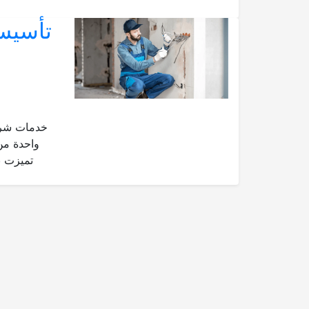
خدمات شركة
واحدة من
تميزت ب