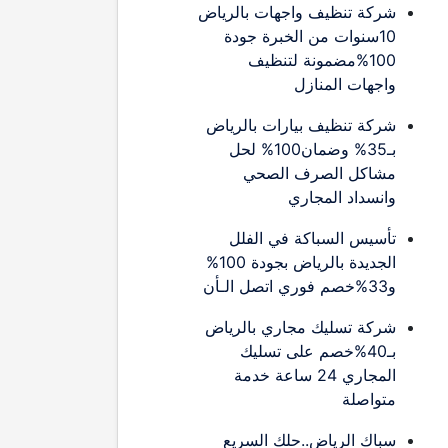
شركة تنظيف واجهات بالرياض
10سنوات من الخبرة جودة
100%مضمونة لتنظيف
واجهات المنازل
شركة تنظيف بيارات بالرياض
بـ35% وضمان100% لحل
مشاكل الصرف الصحي
وانسداد المجاري
تأسيس السباكة في الفلل
الجديدة بالرياض بجودة 100%
و33%خصم فوري اتصل الـأن
شركة تسليك مجاري بالرياض
بـ40%خصم على تسليك
المجاري 24 ساعة خدمة
متواصلة
سباك الرياض..حلك السريع