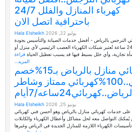
كهرباء المنازل والفلل 24/7
باحترافية اتصل الان
يوليو 22, 2026
Hala Elsheikh
ئي النرجس بالرياض - أفضل خدمات الصيانة والتأسيس بجودة
وأمان 24 ساعة تُعتبر شبكات الكهرباء العصب الرئيسي لأي منزل أو
ة تجارية، وأي خلل بسيط فيها قد يسبب تعطيل الحياة
قراءة
المزيد...
كهربائي منازل بالرياض بـ15%خصم
فوري..100%كهربائي ممتاز وشاطر
رياض..كهربائي24ساعه/7أيام
يونيو 25, 2026
Hala Elsheikh
لى خدمات كهربائي منازل بالرياض وهو أحسن فني كهربائي
 يُمكنك التواصل معه لحل مشاكل وأعطال الكهرباء والكابلات
تأسيسات الكهرباء اللازمة للمنازل الجديدة في الرياض وغيرها