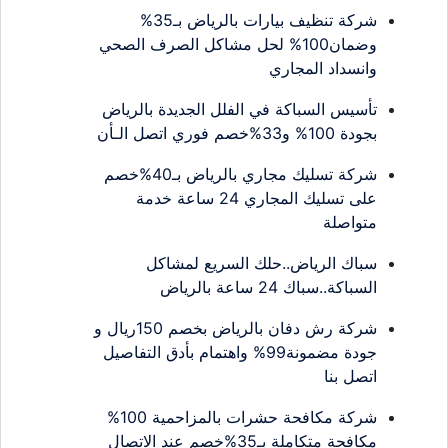
شركة تنظيف بيارات بالرياض بـ35%
وضمان100% لحل مشاكل الصرف الصحي
وانسداد المجاري
تأسيس السباكة في الفلل الجديدة بالرياض
بجودة 100% و33%خصم فوري اتصل الـأن
شركة تسليك مجاري بالرياض بـ40%خصم
على تسليك المجاري 24 ساعة خدمة
متواصلة
سباك الرياض..حلك السريع لمشاكل
السباكة..سباك 24 ساعة بالرياض
شركة رش دفان بالرياض بخصم 150ريال و
جودة مضمونة99% واهتمام بأدق التفاصيل
اتصل بنا
شركة مكافحة حشرات بالمزاحمية 100%
مكافحة متكاملة بـ35%خصم عند الاتصال