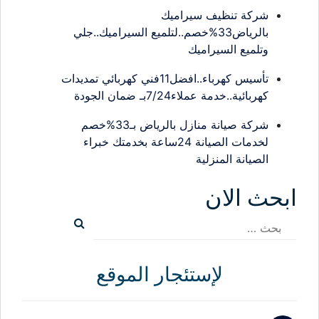
شركة تنظيف سيراميك
بالرياض33%خصم..لتلميع السيراميك..جلي
وتلميع السيراميك
تأسيس كهرباء..افضل11فني كهربائي تمديدات
كهربائية..خدمة عملاء7/24بـ ضمان الجودة
شركة صيانة منازل بالرياض بـ33%خصم
لخدمات الصيانة 24ساعة بخدمتك خبراء
الصيانة المنزلية
ابحث الان
البحث
عن:
لإستئجار الموقع