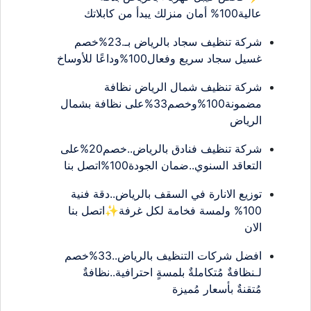
عالية100% أمان منزلك يبدأ من كابلاتك
شركة تنظيف سجاد بالرياض بـ.23%خصم
غسيل سجاد سريع وفعال100%وداعًا للأوساخ
شركة تنظيف شمال الرياض نظافة
مضمونة100%وخصم33%على نظافة بشمال
الرياض
شركة تنظيف فنادق بالرياض..خصم20%على
التعاقد السنوي..ضمان الجودة100%اتصل بنا
توزيع الانارة في السقف بالرياض..دقة فنية
100% ولمسة فخامة لكل غرفة✨اتصل بنا
الان
افضل شركات التنظيف بالرياض..33%خصم
لـنظافةٌ مُتكاملةٌ بلمسةٍ احترافية..نظافةٌ
مُتقنةٌ بأسعار مُميزة