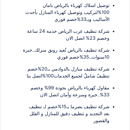
توصيل اسلاك كهرباء بالرياض بامان
100%لتركيب وتوصيل كهرباء المنازل بأحدث
الأساليب وبـ33%خصم فوري
شركة تنظيف غرب الرياض خدمة 24 ساعة
وخصم 23% اتصل الان
شركة تنظيف بالرياض تُعيد رونق منزلك..خبرة
10سنوات..35%خصم فوري
شركة تنظيف منازل بالدوادمي بـ20%خصم
تنظيفٌ شاملٌ لجميع الخدمات100%اتصل بنا
مقاول كهرباء بالرياض بجودة 99% وخصم
33%..خبرة وسرعة وأمان اتصل الان
شركة تنظيف بضرما بـ15%خصم لـ تنظيف
بعد التجديد و تنظيف دقيق للمنازل و الفلل
والقصور