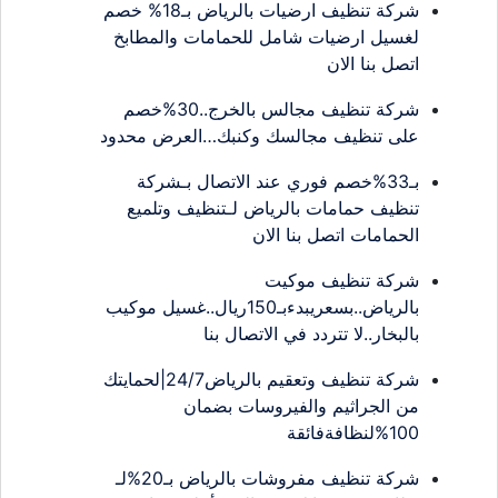
شركة تنظيف ارضيات بالرياض بـ18% خصم
لغسيل ارضيات شامل للحمامات والمطابخ
اتصل بنا الان
شركة تنظيف مجالس بالخرج..30%خصم
على تنظيف مجالسك وكنبك…العرض محدود
بـ33%خصم فوري عند الاتصال بـشركة
تنظيف حمامات بالرياض لـتنظيف وتلميع
الحمامات اتصل بنا الان
شركة تنظيف موكيت
بالرياض..بسعريبدءبـ150ريال..غسيل موكيب
بالبخار..لا تتردد في الاتصال بنا
شركة تنظيف وتعقيم بالرياض24/7|لحمايتك
من الجراثيم والفيروسات بضمان
100%لنظافةفائقة
شركة تنظيف مفروشات بالرياض بـ20%لـ