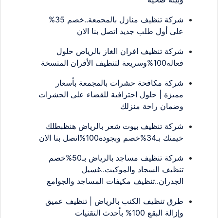
شركة تنظيف منازل بالمجمعة..خصم 35%
على أول طلب جديد اتصل بنا الان
شركة تنظيف افران الغاز بالرياض حلول
فعاله100%وسريعة لتنظيف الأفران المتسخة
شركة مكافحة حشرات بالمجمعة بأسعار
مميزة | حلول احترافية للقضاء على الحشرات
وضمان راحة منزلك
شركة تنظيف بيوت شعر بالرياض هنظبطلك
خيمتك بـ34%خصم وبجودة100%اتصل بنا الان
شركة تنظيف مساجد بالرياض بـ50%خصم
تنظيف السجاد والموكيت..غسيل
الجدران..تنظيف مكيفات المساجد والجوامع
طرق تنظيف الكنب بالرياض | تنظيف عميق
وإزالة البقع 100% بأحدث التقنيات