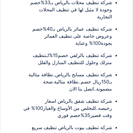
شركة تنظيف محلات بالرياض بـ33%خصم
وجودة لا مثيل لها في تنظيف المحلات
التجارية
شركة تنظيف عمائر بالرياض بـ40%خصم
وعروض خاصة على تنظيف العمائر
بجودة100% وعناية
شركة تنظيف بالزلفي خصم15%لـتنظيف
منزلك وحلول للتنظيف المنازل والفلل
شركة تنظيف مسابح بالرياض..نظافة مثالية
بـ150ريال خصم..نظافة مثالية.صحة
مضمونة..اتصل بنا الان
شركة تنظيف شقق بالرياض اسعار
رخيصه..للتخلص من الأوساخ والغبار100% في
وقت قصير35%خصم فوري
شركة تنظيف بيوت بالرياض تنظيف سريع