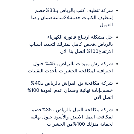
شركة تنظيف كنب بالرياض بـ33%خصم
لِتنظيف الكنبات خدمة24ساعةضمان رضا
العميل
حل مشكلة ارتفاع فاتورة الكهرباء
بالرياض..فحص كامل لمنزلك لتحديد أسباب
الارتفاع100% اتصل بنا الان
شركة رش مبيدات بالرياض بـ45% حلول
احترافية لمكافحة الحشرات بأحدث التقنيات
شركة مكافحة بق الفراش بالرياض بـ40%
خصم..إبادة نهائية وضمان عدم العودة 100%
اتصل الان
شركة مكافحة النمل بالرياض بـ35%خصم
لمكافحة النمل الابيض والأسود حلول نهائية
لحماية منزلك 100%من الحشرات