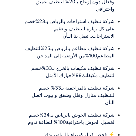
وفعال دون إزعاج بـ20% لتنظيف عميق
واحترافي
شركة تنظيف استراحات بالرياض بـ23%خصم
على كل زيارة لـتنظيف وتعقيم
الاستراحات..اتصل بنا الـأن
شركة تنظيف مطاعم بالرياض بـ25%لتنظيف
المطاعم100%من الأرضية إلى المداخن
شركة تنظيف مكيفات بالخرج بـ33%خصم
لتنظيف مكيفاتك99%خيارك الأمثل
شركة تنظيف بالمزاحمية بـ33% خصم
لـتنظيف منازل وفلل وشقق و بيوت اتصل
الـأن
شركة تنظيف الحوش بالرياض بـ.34%خصم
لغسيل الحوش باحترافية100% لنظافة تدوم
⚡ فحص كيبل كهرباء بالرياض بدقة