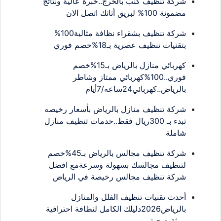
شركة تنظيف كنب بالخرج..خبرة عالية ونتائج
مضمونة 100% لبريق أثاثك اتصل الان
شركة تنظيف بشقراء نظافة مثالية100%
بتقنيات تنظيف عصرية بـ18%خصم فوري
كهربائي منازل بالرياض بـ15%خصم
فوري..100%كهربائي ممتاز وشاطر
بالرياض..كهربائي24ساعه/7أيام
شركة تنظيف منازل بالرياض بأسعار رخيصه
تبدء بـ 300ريال فقط..خدمات تنظيف منازل
شاملة
شركة تنظيف مجالس بالرياض بـ45%خصم
لتنظيف مجالسك بسهولة وسرعةمع افضل
شركة تنظيف مجالس رخيصة في الرياض
أحدث تقنيات تنظيف الفلل والمنازل
بالرياض2026دليلك الكامل لنظافة احترافية
وبيئة صحية