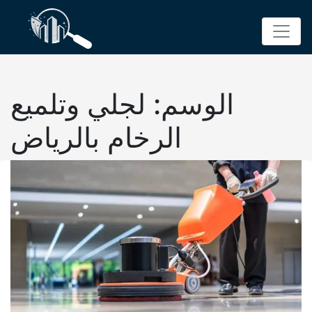
p
o
t
الوسم:
لجلي وتلميع
الرخام بالرياض