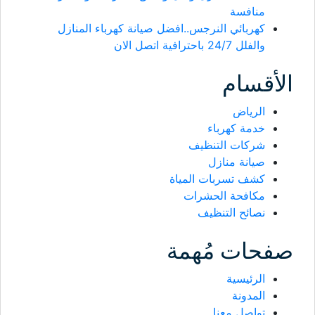
منافسة
كهربائي النرجس..افضل صيانة كهرباء المنازل
والفلل 24/7 باحترافية اتصل الان
الأقسام
الرياض
خدمة كهرباء
شركات التنظيف
صيانة منازل
كشف تسربات المياة
مكافحة الحشرات
نصائح التنظيف
صفحات مُهمة
الرئيسية
المدونة
تواصل معنا