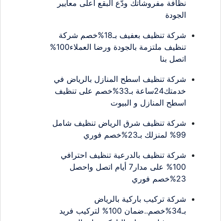
نظافة مفروشاتك ودّع البقع أعلى معايير
الجودة
شركة تنظيف بعفيف بـ18%خصم شركة
تنظيف ملتزمة بالجودة ورضا العملاء100%
اتصل بنا
شركة تنظيف اسطح المنازل بالرياض في
خدمتك24ساعة بـ33%خصم على تنظيف
اسطح المنازل و البيوت
شركة تنظيف شرق الرياض تنظيف شامل
99% لمنزلك بـ23%خصم فوري
شركة تنظيف بالدرعية تنظيف احترافي
100% على مدار7 أيام اتصل واحصل
23%خصم فوري
شركة تركيب باركية بالرياض
بـ34%خصم..ضمان 100% لتركيب فريد