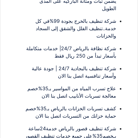
يضمن ثبات ومتانة الباركيه على المدى
الطويل
شركة تنظيف بالخرج بجودة 99%في كل
خدمة..تنظيف الفلل والشقق إلى السجاد
والخزانات
شركة نظافة بالرياض 24/7| خدمات متكاملة
بأسعار تبدأ من 250 ريال فقط
شركة تنظيف بالبجادية 24/7 | جودة عالية
وأسعار تنافسية اتصل بنا الان
علاج تسرب المياه من المواسير بـ35%خصم
معالجة تسربات الأنابيب اتصل بنا الان
كشف تسربات الخزانات بالرياض بـ35%خصم
حماية خزانك من التسربات اتصل بنا الان
شركة تنظيف قصور بالرياض خدمة24ساعة
بـخصم35%على جميع خدمات تنظيف القصور