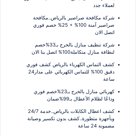
لعملاء جدد
شركة مكافحة صراصير بالرياض..مكافحة
صراصير آمنة 100% + 25% خصم فوري
اتصل الان
شركة تنظيف منازل بالخرج بـ33%خصم
لنظافة منازل متكاملة100% اتصل بنا الان
كشف التماس الكهرباء بالرياض كشف فوري
دقيق 100% للتماس الكهربائي على مدار24
ساعة
كهربائي منازل بالخرج بـ23%خصم فوري
وداعًا لظلام الأعطال بـ99%ضمان
كشف اعطال الكابلات بالرياض..خدمة 24/7
وبأجهزة متطورة..كشف بدون تكسير وصيانة
مضمونة 24 ساعة