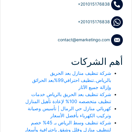
+201015176838
+201015176838
contact@emarketingo.com
أهم الشركات
شركة تنظيف منازل بعد الحريق
بالرياض..تنظيف احترافي99%بعد الحرائق
وإزالة جميع الآثار
شركة تنظيف بعد الحريق بالرياض خدمات
تنظيف متخصصه 100% لإعادة تأهيل المنازل
كهربائي منازل حي الرمال | تأسيس وصيانة
وتركيب الكهرباء بأفضل الأسعار
شركة تنظيف وسط الرياض بـ 45% خصم
لتنظيف منازل وفلل وشقق باحترافية وأسعار