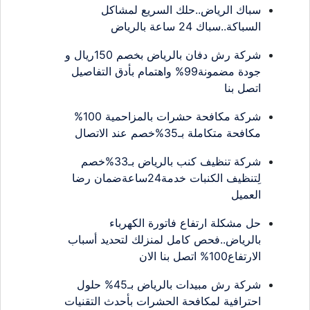
سباك الرياض..حلك السريع لمشاكل
السباكة..سباك 24 ساعة بالرياض
شركة رش دفان بالرياض بخصم 150ريال و
جودة مضمونة99% واهتمام بأدق التفاصيل
اتصل بنا
شركة مكافحة حشرات بالمزاحمية 100%
مكافحة متكاملة بـ35%خصم عند الاتصال
شركة تنظيف كنب بالرياض بـ33%خصم
لِتنظيف الكنبات خدمة24ساعةضمان رضا
العميل
حل مشكلة ارتفاع فاتورة الكهرباء
بالرياض..فحص كامل لمنزلك لتحديد أسباب
الارتفاع100% اتصل بنا الان
شركة رش مبيدات بالرياض بـ45% حلول
احترافية لمكافحة الحشرات بأحدث التقنيات