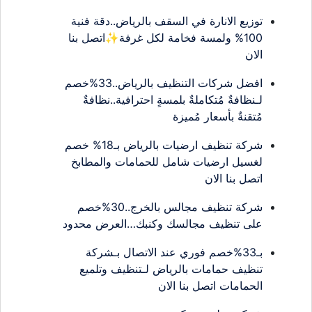
توزيع الانارة في السقف بالرياض..دقة فنية
100% ولمسة فخامة لكل غرفة✨اتصل بنا
الان
افضل شركات التنظيف بالرياض..33%خصم
لـنظافةٌ مُتكاملةٌ بلمسةٍ احترافية..نظافةٌ
مُتقنةٌ بأسعار مُميزة
شركة تنظيف ارضيات بالرياض بـ18% خصم
لغسيل ارضيات شامل للحمامات والمطابخ
اتصل بنا الان
شركة تنظيف مجالس بالخرج..30%خصم
على تنظيف مجالسك وكنبك…العرض محدود
بـ33%خصم فوري عند الاتصال بـشركة
تنظيف حمامات بالرياض لـتنظيف وتلميع
الحمامات اتصل بنا الان