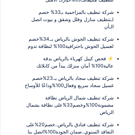
شركة تنظيف بالمزاحمية بـ33% خصم
لـتنظيف منازل وفلل وشقق و بيوت اتصل
الـأن
شركة تنظيف الحوش بالرياض بـ.34%خصم
لغسيل الحوش باحترافية100% لنظافة تدوم
⚡ فحص كيبل كهرباء بالرياض بدقة
عالية100% أمان منزلك يبدأ من كابلاتك
شركة تنظيف سجاد بالرياض بـ.23%خصم
غسيل سجاد سريع وفعال100%وداعًا للأوساخ
شركة تنظيف شمال الرياض نظافة
مضمونة100%وخصم33%على نظافة بشمال
الرياض
شركة تنظيف فنادق بالرياض..خصم20%على
التعاقد السنوي..ضمان الجودة100%اتصل بنا