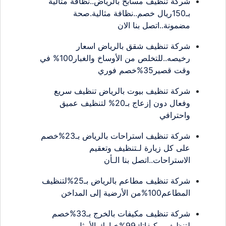
شركة تنظيف مسابح بالرياض..نظافة مثالية
بـ150ريال خصم..نظافة مثالية.صحة
مضمونة..اتصل بنا الان
شركة تنظيف شقق بالرياض اسعار
رخيصه..للتخلص من الأوساخ والغبار100% في
وقت قصير35%خصم فوري
شركة تنظيف بيوت بالرياض تنظيف سريع
وفعال دون إزعاج بـ20% لتنظيف عميق
واحترافي
شركة تنظيف استراحات بالرياض بـ23%خصم
على كل زيارة لـتنظيف وتعقيم
الاستراحات..اتصل بنا الـأن
شركة تنظيف مطاعم بالرياض بـ25%لتنظيف
المطاعم100%من الأرضية إلى المداخن
شركة تنظيف مكيفات بالخرج بـ33%خصم
لتنظيف مكيفاتك99%خيارك الأمثل