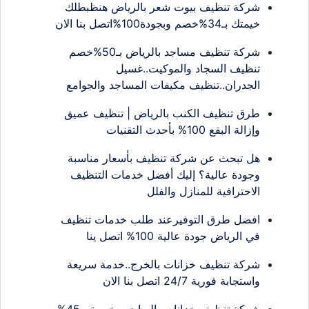
شركة تنظيف بيوت شعر بالرياض هنظبطلك
خيمتك بـ34%خصم وبجودة100%اتصل بنا الان
شركة تنظيف مساجد بالرياض بـ50%خصم
تنظيف السجاد والموكيت..غسيل
الجدران..تنظيف مكيفات المساجد والجوامع
طرق تنظيف الكنب بالرياض | تنظيف عميق
وإزالة البقع 100% بأحدث التقنيات
هل تبحث عن شركة تنظيف بأسعار مناسبة
وجودة عالية؟ إليك أفضل خدمات التنظيف
الاحترافية للمنازل والفلل
افضل طرق التوفيرعند طلب خدمات تنظيف
في الرياض جودة عالية 100% اتصل ينا
شركة تنظيف خزانات بالخرج..خدمة سريعة
واستجابة فورية 24/7 اتصل بنا الان
شركة تنظيف خزانات بالرياض رخيصة بـ45%