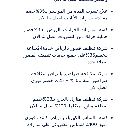
علاج تسرب المياه من المواسير بـ35%خصم
معالجة تسربات الأنابيب اتصل بنا الان
كشف تسربات الخزانات بالرياض بـ35%خصم
حماية خزانك من التسربات اتصل بنا الان
شركة تنظيف قصور بالرياض خدمة24ساعة
بـخصم35%على جميع خدمات تنظيف القصور
لعملاء جدد
شركة مكافحة صراصير بالرياض..مكافحة
صراصير آمنة 100% + 25% خصم فوري
اتصل الان
شركة تنظيف منازل بالخرج بـ33%خصم
لنظافة منازل متكاملة100% اتصل بنا الان
كشف التماس الكهرباء بالرياض كشف فوري
دقيق 100% للتماس الكهربائي على مدار24