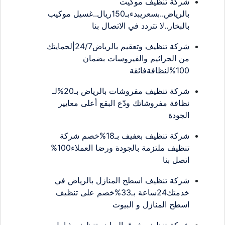
شركة تنظيف موكيت
بالرياض..بسعريبدءبـ150ريال..غسيل موكيب
بالبخار..لا تتردد في الاتصال بنا
شركة تنظيف وتعقيم بالرياض24/7|لحمايتك
من الجراثيم والفيروسات بضمان
100%لنظافةفائقة
شركة تنظيف مفروشات بالرياض بـ20%لـ
نظافة مفروشاتك ودّع البقع أعلى معايير
الجودة
شركة تنظيف بعفيف بـ18%خصم شركة
تنظيف ملتزمة بالجودة ورضا العملاء100%
اتصل بنا
شركة تنظيف اسطح المنازل بالرياض في
خدمتك24ساعة بـ33%خصم على تنظيف
اسطح المنازل و البيوت
شركة تنظيف شرق الرياض تنظيف شامل