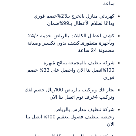
ساعة
كهربائي منازل بالخرج بـ23%خصم فوري
وداعًا لظلام الأعطال بـ99%ضمان
كشف اعطال الكابلات بالرياض..خدمة 24/7
وبأجهزة متطورة..كشف بدون تكسير وصيانة
مضمونة 24 ساعة
شركة تنظيف بالمجمعة بنتائج مُبهرة
100%اتصل بنا الان واحصل على 33% خصم
فوري
نجار فك وتركيب بالرياض 100ريال خصم لفك
وتركيب 4غرف نوم اتصل بنا الان
شركة تنظيف مدارس بالرياض
رخيصه..تنظيف فصول..تعقيم 100% اتصل بنا
الان