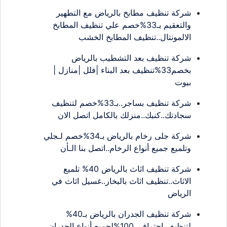
شركة تنظيف مطابخ بالرياض مع التطهير
والتعقيم بـ33%خصم علي تنظيف المطابخ
الالمونتال..تنظيف المطابخ الخشب
شركة تنظيف بعد التشطيب بالرياض
بخصم33%تنظيف بعد البناء |فلل |منازل |
بيوت
شركة تنظيف بساجر..بـ33%خصم لتنظيف
سجادتك..كنبك..منزلك بالكامل اتصل الان
شركة جلى رخام بالرياض بـ34%خصم لـجلي
وتلميع جميع أنواع الرخام..اتصل بنا الـأن
شركة تنظيف اثاث بالرياض 40% تلميع
الاثاث..تنظيف اثاث بالبخار..غسيل اثاث في
الرياض
شركة تنظيف الجدران بالرياض بـ40%
لتنظيف احترافي 100%لجميع أنواع الجدران