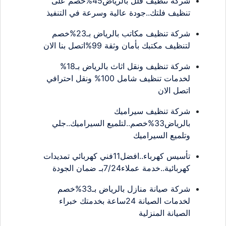
شركة تنظيف فلل بالرياض45%خصم على
تنظيف فلتك..جودة عالية وسرعة في التنفيذ
شركة تنظيف مكاتب بالرياض بـ23%خصم
لتنظيف مكتبك بأمان وثقة 99%اتصل بنا الان
شركة تنظيف ونقل اثاث بالرياض بـ18%
لخدمات تنظيف شامل 100% ونقل احترافي
اتصل الان
شركة تنظيف سيراميك
بالرياض33%خصم..لتلميع السيراميك..جلي
وتلميع السيراميك
تأسيس كهرباء..افضل11فني كهربائي تمديدات
كهربائية..خدمة عملاء7/24بـ ضمان الجودة
شركة صيانة منازل بالرياض بـ33%خصم
لخدمات الصيانة 24ساعة بخدمتك خبراء
الصيانة المنزلية