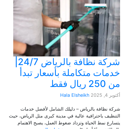
شركة نظافة بالرياض 24/7|
خدمات متكاملة بأسعار تبدأ
من 250 ريال فقط
أكتوبر 4, 2025
Hala Elsheikh
شركة نظافة بالرياض – دليلك الشامل لأفضل خدمات
التنظيف باحترافية عالية في مدينة كبرى مثل الرياض، حيث
يتسارع نمط الحياة وتزداد ضغوط العمل، يصبح الاهتمام