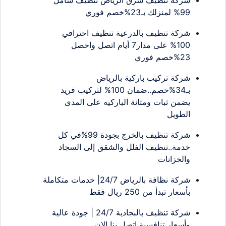
99% لمنزلك بـ23%خصم فوري
شركة تنظيف بالدرعية تنظيف احترافي
100% على مدار7 أيام اتصل واحصل
23%خصم فوري
شركة تركيب باركية بالرياض
بـ34%خصم..ضمان 100% لتركيب فريد
يضمن ثبات ومتانة الباركيه على المدى
الطويل
شركة تنظيف بالخرج بجودة 99%في كل
خدمة..تنظيف الفلل والشقق إلى السجاد
والخزانات
شركة نظافة بالرياض 24/7| خدمات متكاملة
بأسعار تبدأ من 250 ريال فقط
شركة تنظيف بالبجادية 24/7 | جودة عالية
وأسعار تنافسية اتصل بنا الان