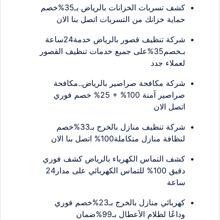
كشف تسربات الخزانات بالرياض بـ35%خصم
حماية خزانك من التسربات اتصل بنا الان
شركة تنظيف قصور بالرياض خدمة24ساعة
بـخصم35%على جميع خدمات تنظيف القصور
لعملاء جدد
شركة مكافحة صراصير بالرياض..مكافحة
صراصير آمنة 100% + 25% خصم فوري
اتصل الان
شركة تنظيف منازل بالخرج بـ33%خصم
لنظافة منازل متكاملة100% اتصل بنا الان
كشف التماس الكهرباء بالرياض كشف فوري
دقيق 100% للتماس الكهربائي على مدار24
ساعة
كهربائي منازل بالخرج بـ23%خصم فوري
وداعًا لظلام الأعطال بـ99%ضمان