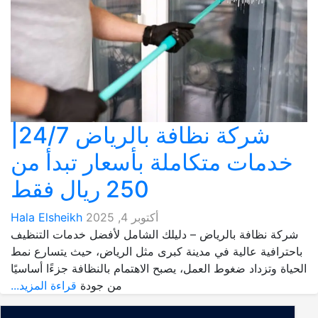
شركة نظافة بالرياض 24/7|
خدمات متكاملة بأسعار تبدأ من
250 ريال فقط
أكتوبر 4, 2025
Hala Elsheikh
شركة نظافة بالرياض – دليلك الشامل لأفضل خدمات التنظيف
باحترافية عالية في مدينة كبرى مثل الرياض، حيث يتسارع نمط
الحياة وتزداد ضغوط العمل، يصبح الاهتمام بالنظافة جزءًا أساسيًا
من جودة
قراءة المزيد...