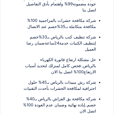
جودة مضمونة99% واهتمام بأدق التفاصيل
اتصل بنا
شركة مكافحة حشرات بالمزاحمية 100%
مكافحة متكاملة بـ35%خصم عند الاتصال
شركة تنظيف كنب بالرياض بـ33%خصم
لِتنظيف الكنبات خدمة24ساعةضمان رضا
العميل
حل مشكلة ارتفاع فاتورة الكهرباء
بالرياض..فحص كامل لمنزلك لتحديد أسباب
الارتفاع100% اتصل بنا الان
شركة رش مبيدات بالرياض بـ45% حلول
احترافية لمكافحة الحشرات بأحدث التقنيات
شركة مكافحة بق الفراش بالرياض بـ40%
خصم..إبادة نهائية وضمان عدم العودة 100%
اتصل الان