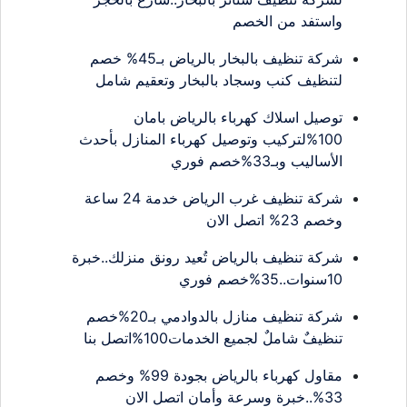
واستفد من الخصم
شركة تنظيف بالبخار بالرياض بـ45% خصم
لتنظيف كنب وسجاد بالبخار وتعقيم شامل
توصيل اسلاك كهرباء بالرياض بامان
100%لتركيب وتوصيل كهرباء المنازل بأحدث
الأساليب وبـ33%خصم فوري
شركة تنظيف غرب الرياض خدمة 24 ساعة
وخصم 23% اتصل الان
شركة تنظيف بالرياض تُعيد رونق منزلك..خبرة
10سنوات..35%خصم فوري
شركة تنظيف منازل بالدوادمي بـ20%خصم
تنظيفٌ شاملٌ لجميع الخدمات100%اتصل بنا
مقاول كهرباء بالرياض بجودة 99% وخصم
33%..خبرة وسرعة وأمان اتصل الان