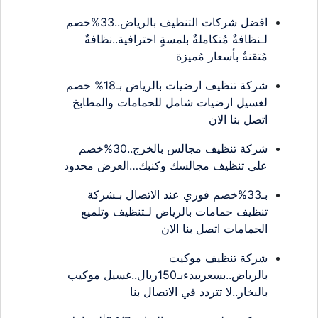
افضل شركات التنظيف بالرياض..33%خصم
لـنظافةٌ مُتكاملةٌ بلمسةٍ احترافية..نظافةٌ
مُتقنةٌ بأسعار مُميزة
شركة تنظيف ارضيات بالرياض بـ18% خصم
لغسيل ارضيات شامل للحمامات والمطابخ
اتصل بنا الان
شركة تنظيف مجالس بالخرج..30%خصم
على تنظيف مجالسك وكنبك…العرض محدود
بـ33%خصم فوري عند الاتصال بـشركة
تنظيف حمامات بالرياض لـتنظيف وتلميع
الحمامات اتصل بنا الان
شركة تنظيف موكيت
بالرياض..بسعريبدءبـ150ريال..غسيل موكيب
بالبخار..لا تتردد في الاتصال بنا