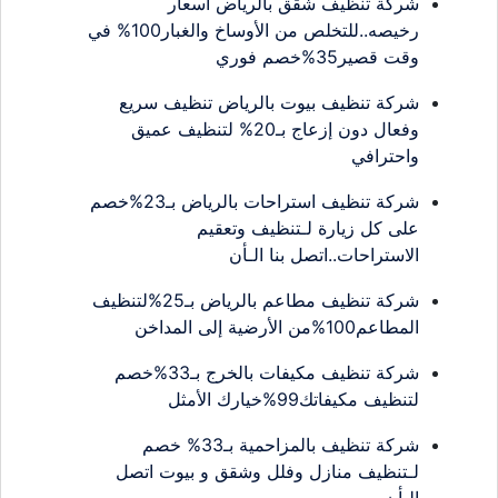
شركة تنظيف شقق بالرياض اسعار
رخيصه..للتخلص من الأوساخ والغبار100% في
وقت قصير35%خصم فوري
شركة تنظيف بيوت بالرياض تنظيف سريع
وفعال دون إزعاج بـ20% لتنظيف عميق
واحترافي
شركة تنظيف استراحات بالرياض بـ23%خصم
على كل زيارة لـتنظيف وتعقيم
الاستراحات..اتصل بنا الـأن
شركة تنظيف مطاعم بالرياض بـ25%لتنظيف
المطاعم100%من الأرضية إلى المداخن
شركة تنظيف مكيفات بالخرج بـ33%خصم
لتنظيف مكيفاتك99%خيارك الأمثل
شركة تنظيف بالمزاحمية بـ33% خصم
لـتنظيف منازل وفلل وشقق و بيوت اتصل
الـأن