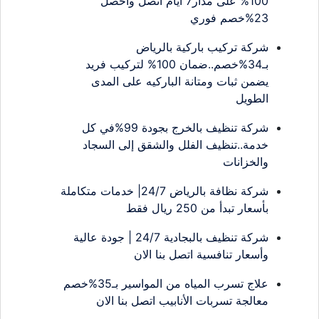
100% على مدار7 أيام اتصل واحصل
23%خصم فوري
شركة تركيب باركية بالرياض
بـ34%خصم..ضمان 100% لتركيب فريد
يضمن ثبات ومتانة الباركيه على المدى
الطويل
شركة تنظيف بالخرج بجودة 99%في كل
خدمة..تنظيف الفلل والشقق إلى السجاد
والخزانات
شركة نظافة بالرياض 24/7| خدمات متكاملة
بأسعار تبدأ من 250 ريال فقط
شركة تنظيف بالبجادية 24/7 | جودة عالية
وأسعار تنافسية اتصل بنا الان
علاج تسرب المياه من المواسير بـ35%خصم
معالجة تسربات الأنابيب اتصل بنا الان