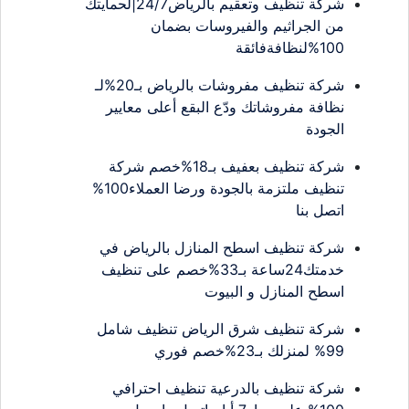
شركة تنظيف وتعقيم بالرياض24/7|لحمايتك
من الجراثيم والفيروسات بضمان
100%لنظافةفائقة
شركة تنظيف مفروشات بالرياض بـ20%لـ
نظافة مفروشاتك ودّع البقع أعلى معايير
الجودة
شركة تنظيف بعفيف بـ18%خصم شركة
تنظيف ملتزمة بالجودة ورضا العملاء100%
اتصل بنا
شركة تنظيف اسطح المنازل بالرياض في
خدمتك24ساعة بـ33%خصم على تنظيف
اسطح المنازل و البيوت
شركة تنظيف شرق الرياض تنظيف شامل
99% لمنزلك بـ23%خصم فوري
شركة تنظيف بالدرعية تنظيف احترافي