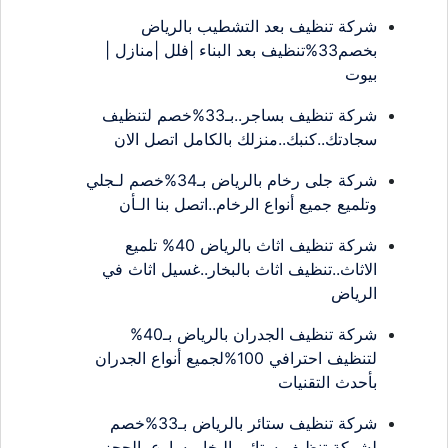
شركة تنظيف بعد التشطيب بالرياض
بخصم33%تنظيف بعد البناء |فلل |منازل |
بيوت
شركة تنظيف بساجر..بـ33%خصم لتنظيف
سجادتك..كنبك..منزلك بالكامل اتصل الان
شركة جلى رخام بالرياض بـ34%خصم لـجلي
وتلميع جميع أنواع الرخام..اتصل بنا الـأن
شركة تنظيف اثاث بالرياض 40% تلميع
الاثاث..تنظيف اثاث بالبخار..غسيل اثاث في
الرياض
شركة تنظيف الجدران بالرياض بـ40%
لتنظيف احترافي 100%لجميع أنواع الجدران
بأحدث التقنيات
شركة تنظيف ستائر بالرياض بـ33%خصم
لشركة تنظيف ستائر بالبخار..سارع بالحجز