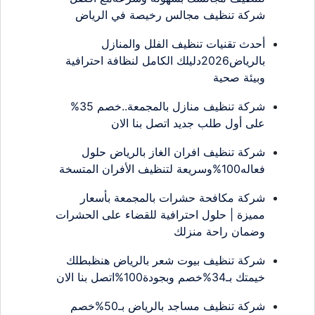
شركة تنظيف مجالس رخيصة في الرياض
أحدث تقنيات تنظيف الفلل والمنازل
بالرياض2026دليلك الكامل لنظافة احترافية
وبيئة صحية
شركة تنظيف منازل بالمجمعة..خصم 35%
على أول طلب جديد اتصل بنا الان
شركة تنظيف افران الغاز بالرياض حلول
فعاله100%وسريعة لتنظيف الأفران المتسخة
شركة مكافحة حشرات بالمجمعة بأسعار
مميزة | حلول احترافية للقضاء على الحشرات
وضمان راحة منزلك
شركة تنظيف بيوت شعر بالرياض هنظبطلك
خيمتك بـ34%خصم وبجودة100%اتصل بنا الان
شركة تنظيف مساجد بالرياض بـ50%خصم