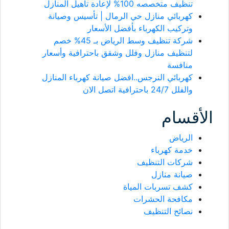
تنظيف متخصصه 100% لإعادة تأهيل المنازل
كهربائي منازل حي الرمال | تأسيس وصيانة
وتركيب الكهرباء بأفضل الأسعار
شركة تنظيف وسط الرياض بـ 45% خصم
لتنظيف منازل وفلل وشقق باحترافية وأسعار
منافسة
كهربائي النرجس..افضل صيانة كهرباء المنازل
والفلل 24/7 باحترافية اتصل الان
الأقسام
الرياض
خدمة كهرباء
شركات التنظيف
صيانة منازل
كشف تسربات المياة
مكافحة الحشرات
نصائح التنظيف