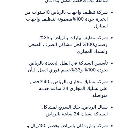
شاملة بـ23%خصم..اتصل بنا الـأن
شركة تنظيف واجهات بالرياض 10سنوات من
الخبرة جودة 100%مضمونة لتنظيف واجهات
المنازل
شركة تنظيف بيارات بالرياض بـ35%
وضمان100% لحل مشاكل الصرف الصحي
وانسداد المجاري
تأسيس السباكة في الفلل الجديدة بالرياض
بجودة 100% و33%خصم فوري اتصل الـأن
شركة تسليك مجاري بالرياض بـ40%خصم
على تسليك المجاري 24 ساعة خدمة
متواصلة
سباك الرياض..حلك السريع لمشاكل
السباكة..سباك 24 ساعة بالرياض
شركة رش دفان بالرياض بخصم 150ريال و