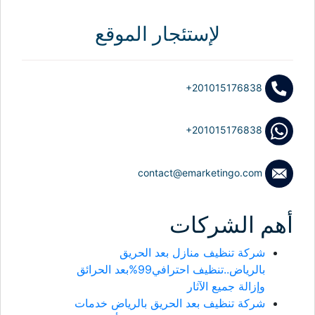
عن:
لإستئجار الموقع
+201015176838
+201015176838
contact@emarketingo.com
أهم الشركات
شركة تنظيف منازل بعد الحريق
بالرياض..تنظيف احترافي99%بعد الحرائق
وإزالة جميع الآثار
شركة تنظيف بعد الحريق بالرياض خدمات