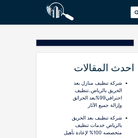
p
البحث
o
عن:
t
احدث المقالات
شركة تنظيف منازل بعد
الحريق بالرياض..تنظيف
احترافي99%بعد الحرائق
وإزالة جميع الآثار
شركة تنظيف بعد الحريق
بالرياض خدمات تنظيف
متخصصه 100% لإعادة تأهيل