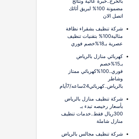
بالخرج..خبرة عالية ونتائج
مضمونة 100% لبريق أثاثك
اتصل الان
شركة تنظيف بشقراء نظافة
مثالية100% بتقنيات تنظيف
عصرية بـ18%خصم فوري
كهربائي منازل بالرياض
بـ15%خصم
فوري..100%كهربائي ممتاز
وشاطر
بالرياض..كهربائي24ساعه/7أيام
شركة تنظيف منازل بالرياض
بأسعار رخيصه تبدء بـ
300ريال فقط..خدمات تنظيف
منازل شاملة
شركة تنظيف مجالس بالرياض