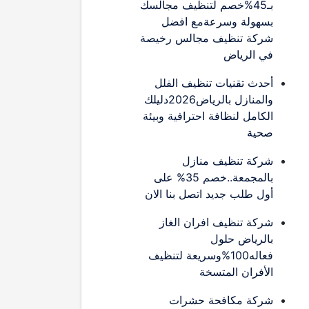
بـ45%خصم لتنظيف مجالسك
بسهولة وسرعةمع افضل
شركة تنظيف مجالس رخيصة
في الرياض
أحدث تقنيات تنظيف الفلل
والمنازل بالرياض2026دليلك
الكامل لنظافة احترافية وبيئة
صحية
شركة تنظيف منازل
بالمجمعة..خصم 35% على
أول طلب جديد اتصل بنا الان
شركة تنظيف افران الغاز
بالرياض حلول
فعاله100%وسريعة لتنظيف
الأفران المتسخة
شركة مكافحة حشرات