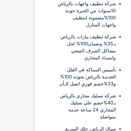
شركة تنظيف واجهات بالرياض
10سنوات من الخبرة جودة
100%مضمونة لتنظيف
واجهات المنازل
شركة تنظيف بيارات بالرياض
بـ35% وضمان100% لحل
مشاكل الصرف الصحي
وانسداد المجاري
تأسيس السباكة في الفلل
الجديدة بالرياض بجودة 100%
و33%خصم فوري اتصل الـأن
شركة تسليك مجاري بالرياض
بـ40%خصم على تسليك
المجاري 24 ساعة خدمة
متواصلة
سباك الرياض..حلك السريع